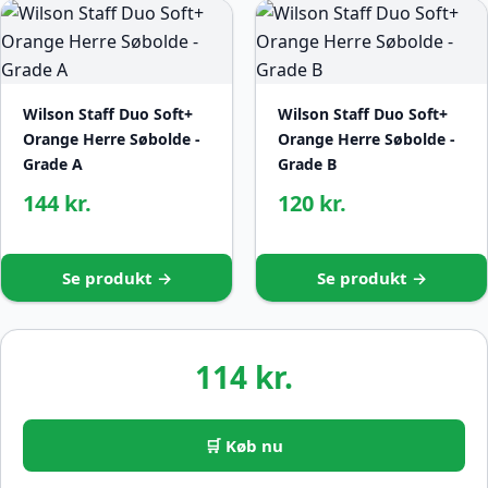
Wilson Staff Duo Soft+
Wilson Staff Duo Soft+
Orange Herre Søbolde -
Orange Herre Søbolde -
Grade A
Grade B
144 kr.
120 kr.
Se produkt →
Se produkt →
114 kr.
🛒 Køb nu