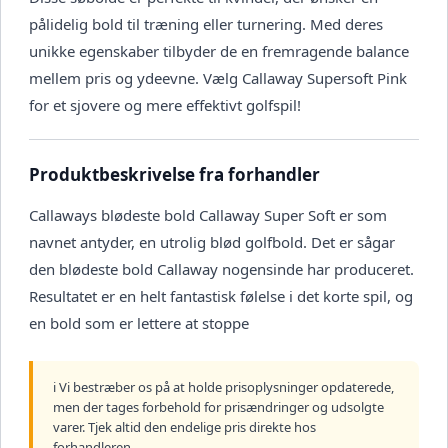
pålidelig bold til træning eller turnering. Med deres
unikke egenskaber tilbyder de en fremragende balance
mellem pris og ydeevne. Vælg Callaway Supersoft Pink
for et sjovere og mere effektivt golfspil!
Produktbeskrivelse fra forhandler
Callaways blødeste bold Callaway Super Soft er som
navnet antyder, en utrolig blød golfbold. Det er sågar
den blødeste bold Callaway nogensinde har produceret.
Resultatet er en helt fantastisk følelse i det korte spil, og
en bold som er lettere at stoppe
ℹ️ Vi bestræber os på at holde prisoplysninger opdaterede,
men der tages forbehold for prisændringer og udsolgte
varer. Tjek altid den endelige pris direkte hos
forhandleren.