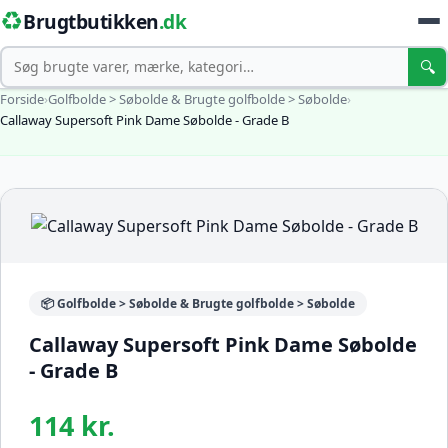
♻️
Brugtbutikken
.dk
Søg
🔍
Forside
›
Golfbolde > Søbolde & Brugte golfbolde > Søbolde
›
Callaway Supersoft Pink Dame Søbolde - Grade B
📦 Golfbolde > Søbolde & Brugte golfbolde > Søbolde
Callaway Supersoft Pink Dame Søbolde
- Grade B
114 kr.