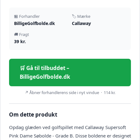
🏪 Forhandler
🏷️ Mærke
BilligeGolfbolde.dk
Callaway
🚚 Fragt
39 kr.
🛒 Gå til tilbuddet –
BilligeGolfbolde.dk
↗ Åbner forhandlerens side i nyt vindue · 114 kr.
Om dette produkt
Opdag glæden ved golfspillet med Callaway Supersoft
Pink Dame Søbolde - Grade B. Disse boldene er designet