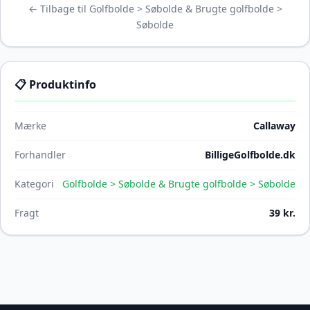
← Tilbage til Golfbolde > Søbolde & Brugte golfbolde >
Søbolde
📋 Produktinfo
Mærke
Callaway
Forhandler
BilligeGolfbolde.dk
Kategori
Golfbolde > Søbolde & Brugte golfbolde > Søbolde
Fragt
39 kr.