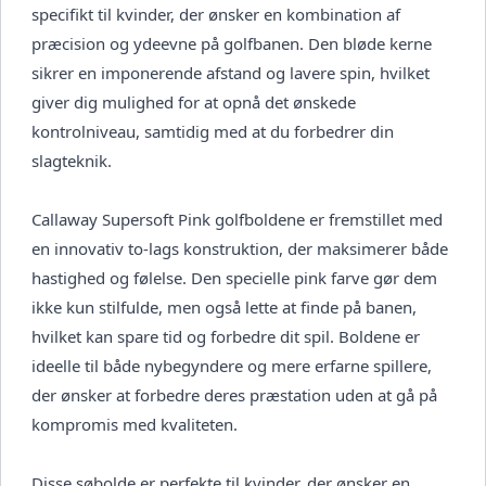
specifikt til kvinder, der ønsker en kombination af
præcision og ydeevne på golfbanen. Den bløde kerne
sikrer en imponerende afstand og lavere spin, hvilket
giver dig mulighed for at opnå det ønskede
kontrolniveau, samtidig med at du forbedrer din
slagteknik.
Callaway Supersoft Pink golfboldene er fremstillet med
en innovativ to-lags konstruktion, der maksimerer både
hastighed og følelse. Den specielle pink farve gør dem
ikke kun stilfulde, men også lette at finde på banen,
hvilket kan spare tid og forbedre dit spil. Boldene er
ideelle til både nybegyndere og mere erfarne spillere,
der ønsker at forbedre deres præstation uden at gå på
kompromis med kvaliteten.
Disse søbolde er perfekte til kvinder, der ønsker en