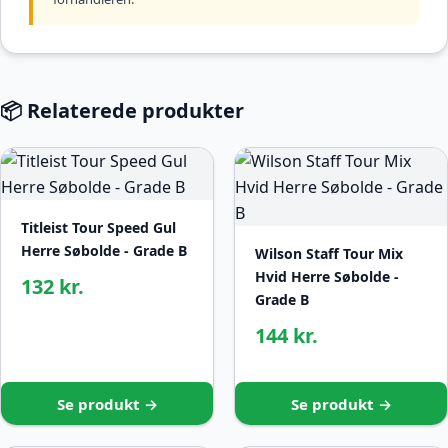
📦 Relaterede produkter
Titleist Tour Speed Gul
Herre Søbolde - Grade B
Wilson Staff Tour Mix
Hvid Herre Søbolde -
132 kr.
Grade B
144 kr.
Se produkt →
Se produkt →