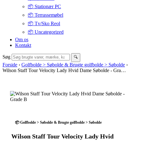
📦 Stationær PC
📦 Terrassemøbel
📦 Tv/Sko Reol
📦 Uncategorized
Om os
Kontakt
Søg
🔍
Forside
›
Golfbolde > Søbolde & Brugte golfbolde > Søbolde
›
Wilson Staff Tour Velocity Lady Hvid Dame Søbolde - Gra…
📦 Golfbolde > Søbolde & Brugte golfbolde > Søbolde
Wilson Staff Tour Velocity Lady Hvid