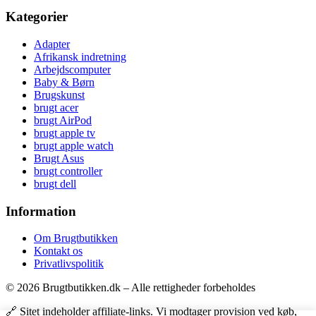
Kategorier
Adapter
Afrikansk indretning
Arbejdscomputer
Baby & Børn
Brugskunst
brugt acer
brugt AirPod
brugt apple tv
brugt apple watch
Brugt Asus
brugt controller
brugt dell
Information
Om Brugtbutikken
Kontakt os
Privatlivspolitik
© 2026 Brugtbutikken.dk – Alle rettigheder forbeholdes
🔗 Sitet indeholder affiliate-links. Vi modtager provision ved køb,