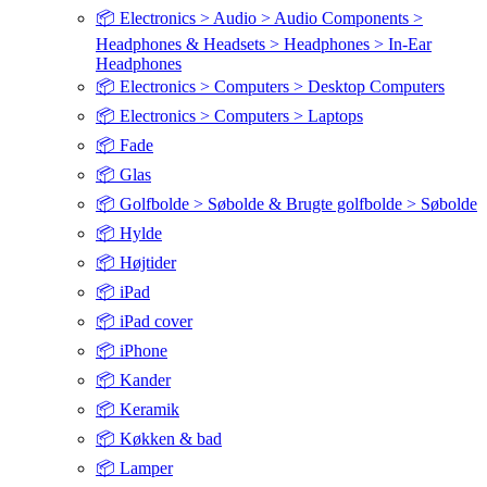
📦 Electronics > Audio > Audio Components >
Headphones & Headsets > Headphones > In-Ear
Headphones
📦 Electronics > Computers > Desktop Computers
📦 Electronics > Computers > Laptops
📦 Fade
📦 Glas
📦 Golfbolde > Søbolde & Brugte golfbolde > Søbolde
📦 Hylde
📦 Højtider
📦 iPad
📦 iPad cover
📦 iPhone
📦 Kander
📦 Keramik
📦 Køkken & bad
📦 Lamper