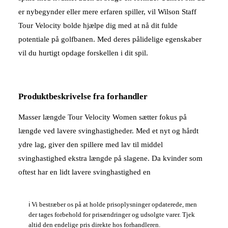
er nybegynder eller mere erfaren spiller, vil Wilson Staff
Tour Velocity bolde hjælpe dig med at nå dit fulde
potentiale på golfbanen. Med deres pålidelige egenskaber
vil du hurtigt opdage forskellen i dit spil.
Produktbeskrivelse fra forhandler
Masser længde Tour Velocity Women sætter fokus på
længde ved lavere svinghastigheder. Med et nyt og hårdt
ydre lag, giver den spillere med lav til middel
svinghastighed ekstra længde på slagene. Da kvinder som
oftest har en lidt lavere svinghastighed en
ℹ️ Vi bestræber os på at holde prisoplysninger opdaterede, men
der tages forbehold for prisændringer og udsolgte varer. Tjek
altid den endelige pris direkte hos forhandleren.