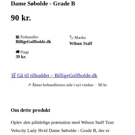
Dame Søbolde - Grade B
90 kr.
🏪 Forhandler
🏷️ Mærke
BilligeGolfbolde.dk
Wilson Staff
🚚 Fragt
39 kr.
🛒 Gå til tilbuddet – BilligeGolfbolde.dk
↗ Åbner forhandlerens side i nyt vindue · 90 kr.
Om dette produkt
Oplev den pålidelige præstation med Wilson Staff Tour
Velocity Lady Hvid Dame Søbolde - Grade B, der er