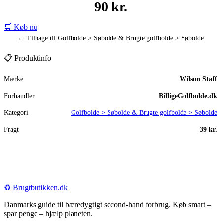
90 kr.
🛒 Køb nu
← Tilbage til Golfbolde > Søbolde & Brugte golfbolde > Søbolde
📋 Produktinfo
Mærke
Wilson Staff
Forhandler
BilligeGolfbolde.dk
Kategori
Golfbolde > Søbolde & Brugte golfbolde > Søbolde
Fragt
39 kr.
♻️
Brugtbutikken
.dk
Danmarks guide til bæredygtigt second-hand forbrug. Køb smart –
spar penge – hjælp planeten.