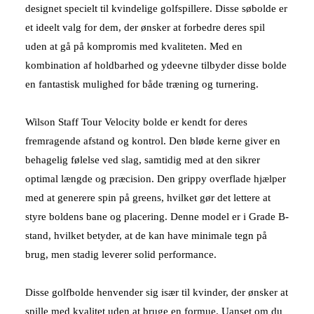
designet specielt til kvindelige golfspillere. Disse søbolde er
et ideelt valg for dem, der ønsker at forbedre deres spil
uden at gå på kompromis med kvaliteten. Med en
kombination af holdbarhed og ydeevne tilbyder disse bolde
en fantastisk mulighed for både træning og turnering.
Wilson Staff Tour Velocity bolde er kendt for deres
fremragende afstand og kontrol. Den bløde kerne giver en
behagelig følelse ved slag, samtidig med at den sikrer
optimal længde og præcision. Den grippy overflade hjælper
med at generere spin på greens, hvilket gør det lettere at
styre boldens bane og placering. Denne model er i Grade B-
stand, hvilket betyder, at de kan have minimale tegn på
brug, men stadig leverer solid performance.
Disse golfbolde henvender sig især til kvinder, der ønsker at
spille med kvalitet uden at bruge en formue. Uanset om du