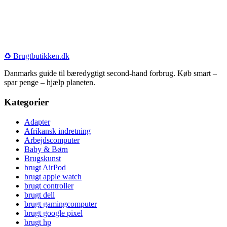
♻️
Brugtbutikken
.dk
Danmarks guide til bæredygtigt second-hand forbrug. Køb smart –
spar penge – hjælp planeten.
Kategorier
Adapter
Afrikansk indretning
Arbejdscomputer
Baby & Børn
Brugskunst
brugt AirPod
brugt apple watch
brugt controller
brugt dell
brugt gamingcomputer
brugt google pixel
brugt hp