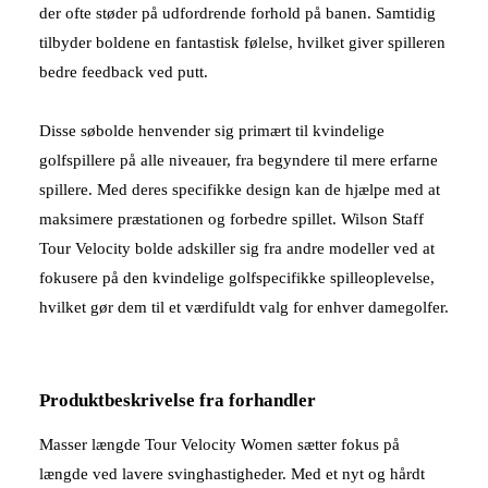
der ofte støder på udfordrende forhold på banen. Samtidig
tilbyder boldene en fantastisk følelse, hvilket giver spilleren
bedre feedback ved putt.
Disse søbolde henvender sig primært til kvindelige
golfspillere på alle niveauer, fra begyndere til mere erfarne
spillere. Med deres specifikke design kan de hjælpe med at
maksimere præstationen og forbedre spillet. Wilson Staff
Tour Velocity bolde adskiller sig fra andre modeller ved at
fokusere på den kvindelige golfspecifikke spilleoplevelse,
hvilket gør dem til et værdifuldt valg for enhver damegolfer.
Produktbeskrivelse fra forhandler
Masser længde Tour Velocity Women sætter fokus på
længde ved lavere svinghastigheder. Med et nyt og hårdt