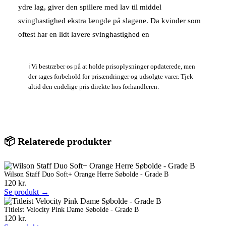
ydre lag, giver den spillere med lav til middel
svinghastighed ekstra længde på slagene. Da kvinder som
oftest har en lidt lavere svinghastighed en
ℹ️ Vi bestræber os på at holde prisoplysninger opdaterede, men
der tages forbehold for prisændringer og udsolgte varer. Tjek
altid den endelige pris direkte hos forhandleren.
📦 Relaterede produkter
Wilson Staff Duo Soft+ Orange Herre Søbolde - Grade B
120 kr.
Se produkt →
Titleist Velocity Pink Dame Søbolde - Grade B
120 kr.