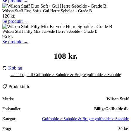
Se produkt →
Wilson Staff Duo Soft+ Gul Herre Søbolde - Grade B
120 kr.
Se produkt →
Wilson Staff Fifty Mix Farvede Herre Søbolde - Grade B
96 kr.
Se produkt →
108 kr.
🛒 Køb nu
← Tilbage til Golfbolde > Søbolde & Brugte golfbolde > Søbolde
📋 Produktinfo
Mærke
Wilson Staff
Forhandler
BilligeGolfbolde.dk
Kategori
Golfbolde > Søbolde & Brugte golfbolde > Søbolde
Fragt
39 kr.