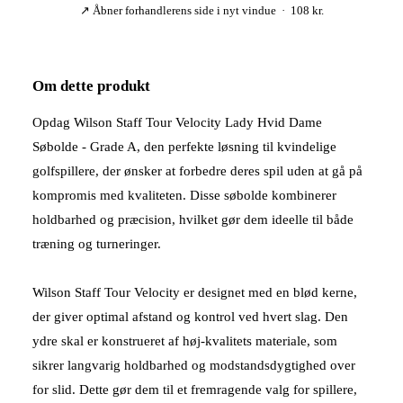
↗ Åbner forhandlerens side i nyt vindue · 108 kr.
Om dette produkt
Opdag Wilson Staff Tour Velocity Lady Hvid Dame
Søbolde - Grade A, den perfekte løsning til kvindelige
golfspillere, der ønsker at forbedre deres spil uden at gå på
kompromis med kvaliteten. Disse søbolde kombinerer
holdbarhed og præcision, hvilket gør dem ideelle til både
træning og turneringer.
Wilson Staff Tour Velocity er designet med en blød kerne,
der giver optimal afstand og kontrol ved hvert slag. Den
ydre skal er konstrueret af høj-kvalitets materiale, som
sikrer langvarig holdbarhed og modstandsdygtighed over
for slid. Dette gør dem til et fremragende valg for spillere,