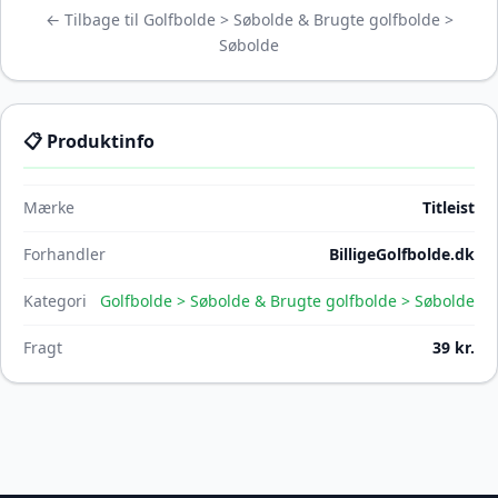
← Tilbage til Golfbolde > Søbolde & Brugte golfbolde >
Søbolde
📋 Produktinfo
Mærke
Titleist
Forhandler
BilligeGolfbolde.dk
Kategori
Golfbolde > Søbolde & Brugte golfbolde > Søbolde
Fragt
39 kr.