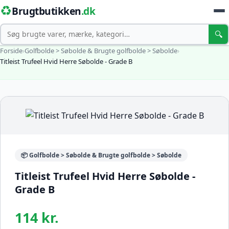
♻️
Brugtbutikken
.dk
Søg
🔍
Forside
›
Golfbolde > Søbolde & Brugte golfbolde > Søbolde
›
Titleist Trufeel Hvid Herre Søbolde - Grade B
📦 Golfbolde > Søbolde & Brugte golfbolde > Søbolde
Titleist Trufeel Hvid Herre Søbolde -
Grade B
114 kr.