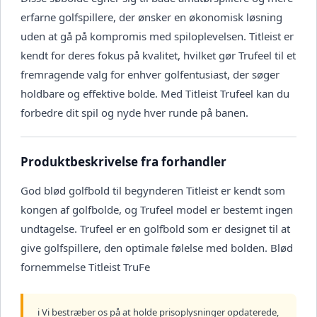
erfarne golfspillere, der ønsker en økonomisk løsning
uden at gå på kompromis med spiloplevelsen. Titleist er
kendt for deres fokus på kvalitet, hvilket gør Trufeel til et
fremragende valg for enhver golfentusiast, der søger
holdbare og effektive bolde. Med Titleist Trufeel kan du
forbedre dit spil og nyde hver runde på banen.
Produktbeskrivelse fra forhandler
God blød golfbold til begynderen Titleist er kendt som
kongen af golfbolde, og Trufeel model er bestemt ingen
undtagelse. Trufeel er en golfbold som er designet til at
give golfspillere, den optimale følelse med bolden. Blød
fornemmelse Titleist TruFe
ℹ️ Vi bestræber os på at holde prisoplysninger opdaterede,