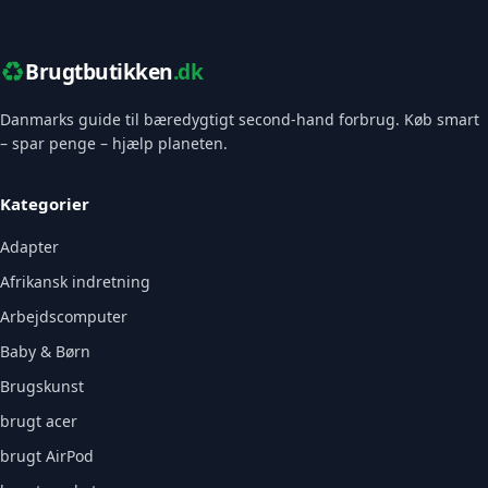
♻️
Brugtbutikken
.dk
Danmarks guide til bæredygtigt second-hand forbrug. Køb smart
– spar penge – hjælp planeten.
Kategorier
Adapter
Afrikansk indretning
Arbejdscomputer
Baby & Børn
Brugskunst
brugt acer
brugt AirPod