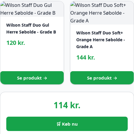
Wilson Staff Duo Gul
Herre Søbolde - Grade B
Wilson Staff Duo Soft+
Orange Herre Søbolde -
120 kr.
Grade A
144 kr.
Se produkt →
Se produkt →
114 kr.
🛒 Køb nu