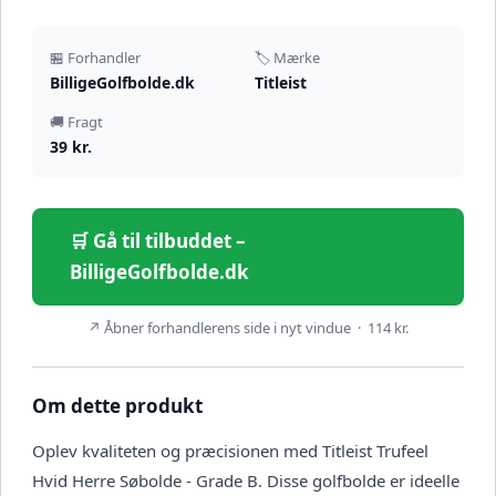
🏪 Forhandler
🏷️ Mærke
BilligeGolfbolde.dk
Titleist
🚚 Fragt
39 kr.
🛒 Gå til tilbuddet –
BilligeGolfbolde.dk
↗ Åbner forhandlerens side i nyt vindue · 114 kr.
Om dette produkt
Oplev kvaliteten og præcisionen med Titleist Trufeel
Hvid Herre Søbolde - Grade B. Disse golfbolde er ideelle