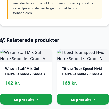
men der tages forbehold for prisændringer og udsolgte
varer. Tjek altid den endelige pris direkte hos
forhandleren.
📦 Relaterede produkter
Wilson Staff Mix Gul
Titleist Tour Speed Hvid
Herre Søbolde - Grade A
Herre Søbolde - Grade A
102 kr.
168 kr.
Se produkt →
Se produkt →