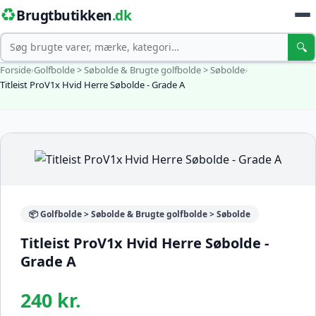
♻️
Brugtbutikken
.dk
Søg
🔍
Forside
›
Golfbolde > Søbolde & Brugte golfbolde > Søbolde
›
Titleist ProV1x Hvid Herre Søbolde - Grade A
📦 Golfbolde > Søbolde & Brugte golfbolde > Søbolde
Titleist ProV1x Hvid Herre Søbolde -
Grade A
240 kr.