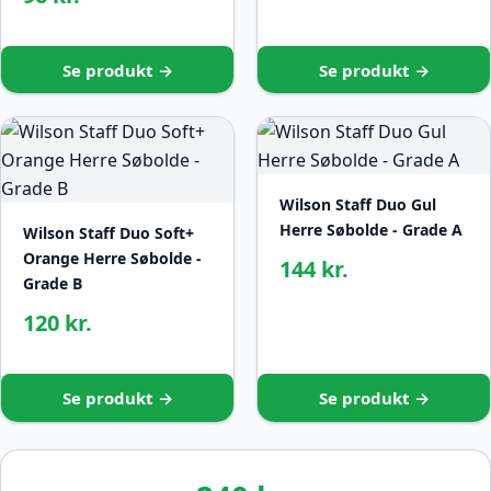
Se produkt →
Se produkt →
Wilson Staff Duo Gul
Herre Søbolde - Grade A
Wilson Staff Duo Soft+
Orange Herre Søbolde -
144 kr.
Grade B
120 kr.
Se produkt →
Se produkt →