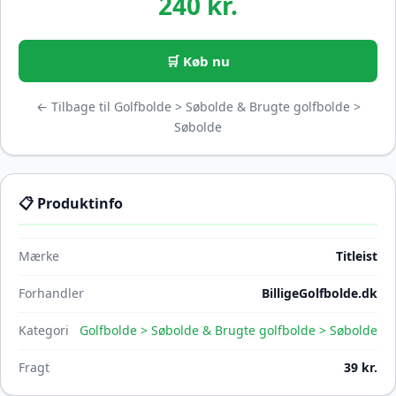
240 kr.
🛒 Køb nu
← Tilbage til Golfbolde > Søbolde & Brugte golfbolde >
Søbolde
📋 Produktinfo
Mærke
Titleist
Forhandler
BilligeGolfbolde.dk
Kategori
Golfbolde > Søbolde & Brugte golfbolde > Søbolde
Fragt
39 kr.