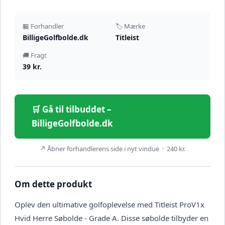
🏪 Forhandler
🏷️ Mærke
BilligeGolfbolde.dk
Titleist
🚚 Fragt
39 kr.
🛒 Gå til tilbuddet –
BilligeGolfbolde.dk
↗ Åbner forhandlerens side i nyt vindue · 240 kr.
Om dette produkt
Oplev den ultimative golfoplevelse med Titleist ProV1x
Hvid Herre Søbolde - Grade A. Disse søbolde tilbyder en