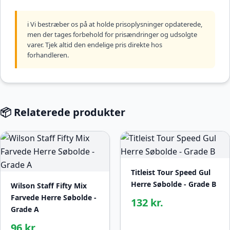
ℹ️ Vi bestræber os på at holde prisoplysninger opdaterede,
men der tages forbehold for prisændringer og udsolgte
varer. Tjek altid den endelige pris direkte hos
forhandleren.
📦 Relaterede produkter
Titleist Tour Speed Gul
Herre Søbolde - Grade B
Wilson Staff Fifty Mix
Farvede Herre Søbolde -
132 kr.
Grade A
96 kr.