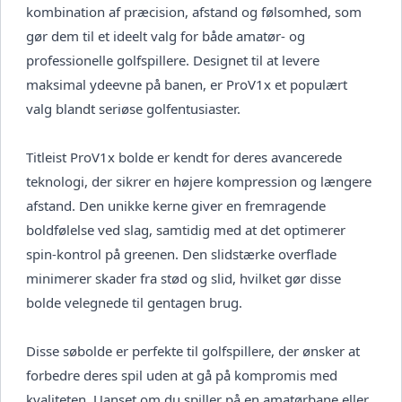
kombination af præcision, afstand og følsomhed, som
gør dem til et ideelt valg for både amatør- og
professionelle golfspillere. Designet til at levere
maksimal ydeevne på banen, er ProV1x et populært
valg blandt seriøse golfentusiaster.
Titleist ProV1x bolde er kendt for deres avancerede
teknologi, der sikrer en højere kompression og længere
afstand. Den unikke kerne giver en fremragende
boldfølelse ved slag, samtidig med at det optimerer
spin-kontrol på greenen. Den slidstærke overflade
minimerer skader fra stød og slid, hvilket gør disse
bolde velegnede til gentagen brug.
Disse søbolde er perfekte til golfspillere, der ønsker at
forbedre deres spil uden at gå på kompromis med
kvaliteten. Uanset om du spiller på en amatørbane eller