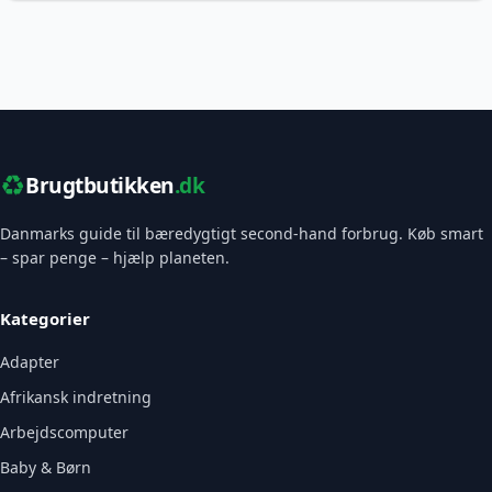
♻️
Brugtbutikken
.dk
Danmarks guide til bæredygtigt second-hand forbrug. Køb smart
– spar penge – hjælp planeten.
Kategorier
Adapter
Afrikansk indretning
Arbejdscomputer
Baby & Børn