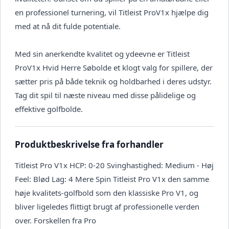
en professionel turnering, vil Titleist ProV1x hjælpe dig
med at nå dit fulde potentiale.
Med sin anerkendte kvalitet og ydeevne er Titleist
ProV1x Hvid Herre Søbolde et klogt valg for spillere, der
sætter pris på både teknik og holdbarhed i deres udstyr.
Tag dit spil til næste niveau med disse pålidelige og
effektive golfbolde.
Produktbeskrivelse fra forhandler
Titleist Pro V1x HCP: 0-20 Svinghastighed: Medium - Høj
Feel: Blød Lag: 4 Mere Spin Titleist Pro V1x den samme
høje kvalitets-golfbold som den klassiske Pro V1, og
bliver ligeledes flittigt brugt af professionelle verden
over. Forskellen fra Pro