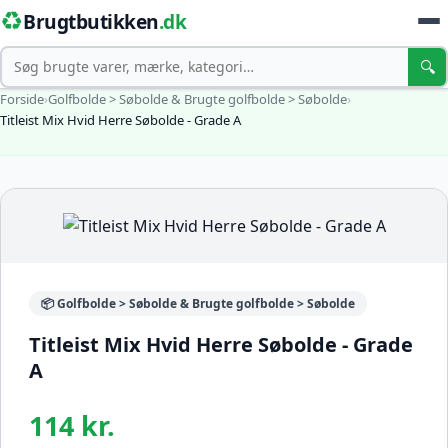
♻️
Brugtbutikken
.dk
Søg
🔍
Forside
›
Golfbolde > Søbolde & Brugte golfbolde > Søbolde
›
Titleist Mix Hvid Herre Søbolde - Grade A
📦 Golfbolde > Søbolde & Brugte golfbolde > Søbolde
Titleist Mix Hvid Herre Søbolde - Grade
A
114 kr.