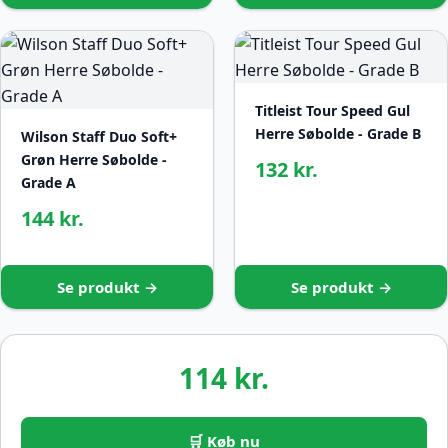
Titleist Tour Speed Gul
Herre Søbolde - Grade B
Wilson Staff Duo Soft+
Grøn Herre Søbolde -
132 kr.
Grade A
144 kr.
Se produkt →
Se produkt →
114 kr.
🛒 Køb nu