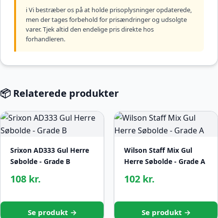
ℹ️ Vi bestræber os på at holde prisoplysninger opdaterede,
men der tages forbehold for prisændringer og udsolgte
varer. Tjek altid den endelige pris direkte hos
forhandleren.
📦 Relaterede produkter
Srixon AD333 Gul Herre
Wilson Staff Mix Gul
Søbolde - Grade B
Herre Søbolde - Grade A
108 kr.
102 kr.
Se produkt →
Se produkt →