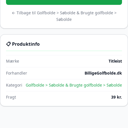
← Tilbage til Golfbolde > Søbolde & Brugte golfbolde >
Søbolde
📋 Produktinfo
Mærke
Titleist
Forhandler
BilligeGolfbolde.dk
Kategori
Golfbolde > Søbolde & Brugte golfbolde > Søbolde
Fragt
39 kr.