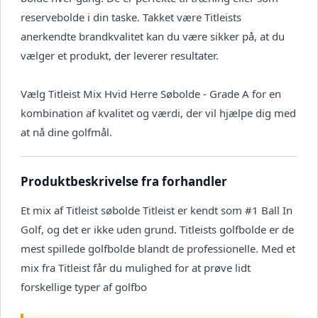
reservebolde i din taske. Takket være Titleists
anerkendte brandkvalitet kan du være sikker på, at du
vælger et produkt, der leverer resultater.
Vælg Titleist Mix Hvid Herre Søbolde - Grade A for en
kombination af kvalitet og værdi, der vil hjælpe dig med
at nå dine golfmål.
Produktbeskrivelse fra forhandler
Et mix af Titleist søbolde Titleist er kendt som #1 Ball In
Golf, og det er ikke uden grund. Titleists golfbolde er de
mest spillede golfbolde blandt de professionelle. Med et
mix fra Titleist får du mulighed for at prøve lidt
forskellige typer af golfbo