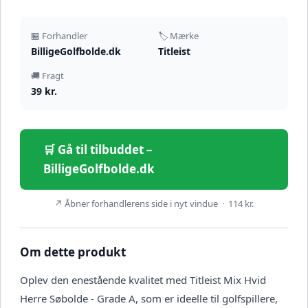
🏪 Forhandler
🏷️ Mærke
BilligeGolfbolde.dk
Titleist
🚚 Fragt
39 kr.
🛒 Gå til tilbuddet –
BilligeGolfbolde.dk
↗ Åbner forhandlerens side i nyt vindue · 114 kr.
Om dette produkt
Oplev den enestående kvalitet med Titleist Mix Hvid
Herre Søbolde - Grade A, som er ideelle til golfspillere,