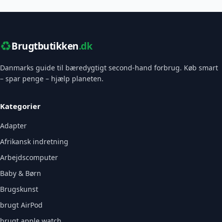
♻️
Brugtbutikken
.dk
Danmarks guide til bæredygtigt second-hand forbrug. Køb smart
– spar penge – hjælp planeten.
Kategorier
Adapter
Afrikansk indretning
Arbejdscomputer
Baby & Børn
Brugskunst
brugt AirPod
brugt apple watch