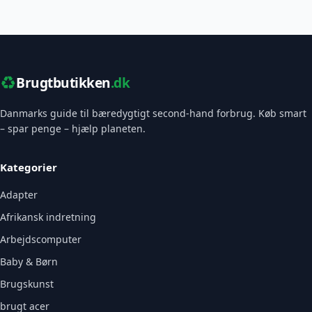
♻️
Brugtbutikken
.dk
Danmarks guide til bæredygtigt second-hand forbrug. Køb smart
– spar penge – hjælp planeten.
Kategorier
Adapter
Afrikansk indretning
Arbejdscomputer
Baby & Børn
Brugskunst
brugt acer