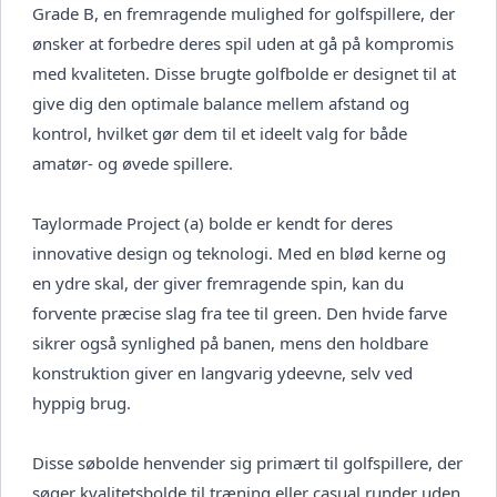
Grade B, en fremragende mulighed for golfspillere, der
ønsker at forbedre deres spil uden at gå på kompromis
med kvaliteten. Disse brugte golfbolde er designet til at
give dig den optimale balance mellem afstand og
kontrol, hvilket gør dem til et ideelt valg for både
amatør- og øvede spillere.
Taylormade Project (a) bolde er kendt for deres
innovative design og teknologi. Med en blød kerne og
en ydre skal, der giver fremragende spin, kan du
forvente præcise slag fra tee til green. Den hvide farve
sikrer også synlighed på banen, mens den holdbare
konstruktion giver en langvarig ydeevne, selv ved
hyppig brug.
Disse søbolde henvender sig primært til golfspillere, der
søger kvalitetsbolde til træning eller casual runder uden