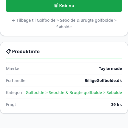
🛒 Køb nu
← Tilbage til Golfbolde > Søbolde & Brugte golfbolde >
Søbolde
📋 Produktinfo
Mærke
Taylormade
Forhandler
BilligeGolfbolde.dk
Kategori
Golfbolde > Søbolde & Brugte golfbolde > Søbolde
Fragt
39 kr.