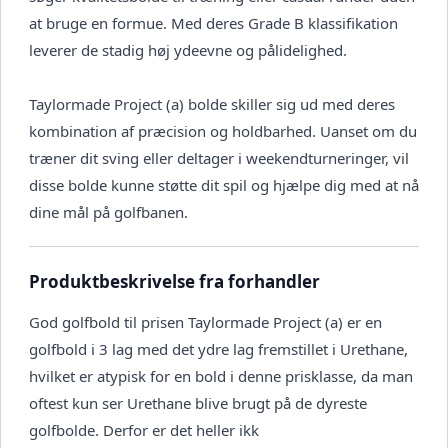
at bruge en formue. Med deres Grade B klassifikation
leverer de stadig høj ydeevne og pålidelighed.
Taylormade Project (a) bolde skiller sig ud med deres
kombination af præcision og holdbarhed. Uanset om du
træner dit sving eller deltager i weekendturneringer, vil
disse bolde kunne støtte dit spil og hjælpe dig med at nå
dine mål på golfbanen.
Produktbeskrivelse fra forhandler
God golfbold til prisen Taylormade Project (a) er en
golfbold i 3 lag med det ydre lag fremstillet i Urethane,
hvilket er atypisk for en bold i denne prisklasse, da man
oftest kun ser Urethane blive brugt på de dyreste
golfbolde. Derfor er det heller ikk