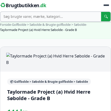
♻️
Brugtbutikken
.dk
Søg
🔍
Forside
›
Golfbolde > Søbolde & Brugte golfbolde > Søbolde
›
Taylormade Project (a) Hvid Herre Søbolde - Grade B
📦 Golfbolde > Søbolde & Brugte golfbolde > Søbolde
Taylormade Project (a) Hvid Herre
Søbolde - Grade B