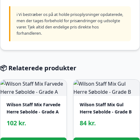
ℹ️ Vi bestræber os på at holde prisoplysninger opdaterede,
men der tages forbehold for prisændringer og udsolgte
varer. Tjek altid den endelige pris direkte hos
forhandleren.
📦 Relaterede produkter
Wilson Staff Mix Farvede
Wilson Staff Mix Gul
Herre Søbolde - Grade A
Herre Søbolde - Grade B
102 kr.
84 kr.