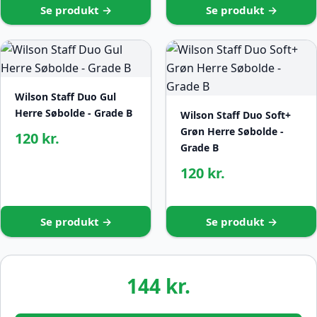
Se produkt →
Se produkt →
Wilson Staff Duo Gul
Herre Søbolde - Grade B
Wilson Staff Duo Soft+
Grøn Herre Søbolde -
120 kr.
Grade B
120 kr.
Se produkt →
Se produkt →
144 kr.