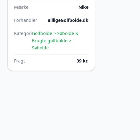
Mærke
Nike
Forhandler
BilligeGolfbolde.dk
Kategori
Golfbolde > Søbolde &
Brugte golfbolde >
Søbolde
Fragt
39 kr.