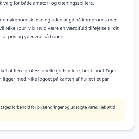
sk valg for både amatør- og træningsspillere.
søger en økonomisk løsning uden at gå på kompromis med
il Nike Tour Mix Hvid være en værdifuld tilføjelse til dit
n af pris og ydeevne på banen.
et af flere professionelle golfspillere, heriblandt Tiger
igger med Nike logoet på kanten af hullet i et par
tages forbehold for prisændringer og udsolgte varer. Tjek altid