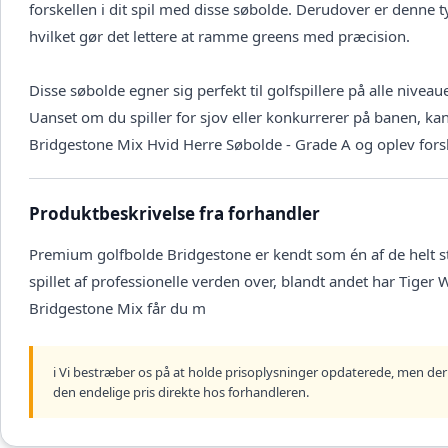
forskellen i dit spil med disse søbolde. Derudover er denne t
hvilket gør det lettere at ramme greens med præcision.
Disse søbolde egner sig perfekt til golfspillere på alle niveau
Uanset om du spiller for sjov eller konkurrerer på banen, ka
Bridgestone Mix Hvid Herre Søbolde - Grade A og oplev forskel
Produktbeskrivelse fra forhandler
Premium golfbolde Bridgestone er kendt som én af de helt st
spillet af professionelle verden over, blandt andet har Tiger 
Bridgestone Mix får du m
ℹ️ Vi bestræber os på at holde prisoplysninger opdaterede, men der 
den endelige pris direkte hos forhandleren.