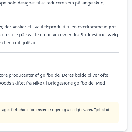
ype bold designet til at reducere spin på lange skud,
er, der ønsker et kvalitetsprodukt til en overkommelig pris.
n du stole på kvaliteten og ydeevnen fra Bridgestone. Vælg
len i dit golfspil.
ore producenter af golfbolde. Deres bolde bliver ofte
Woods skiftet fra Nike til Bridgestone golfbolde. Med
tages forbehold for prisændringer og udsolgte varer. Tjek altid