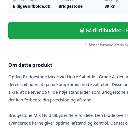
BilligeGolfbolde.dk
Bridgestone
39 kr.
🛒 Gå til tilbuddet –
↗ Åbner forhandlerens sid
Om dette produkt
Opdag Bridgestone Mix Hvid Herre Søbolde - Grade A, den idee
deres spil uden at gå på kompromis med kvaliteten. Disse br
sikre, at de lever op til de høje standarder, som Bridgestone 
der kan forbedre din præcision og afstand.
Bridgestone Mix Hvid tilbyder flere fordele. Den bløde over
avancerede kerne giver optimal afstand og kontrol. Uanset o