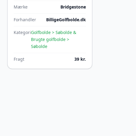
Mærke
Bridgestone
Forhandler
BilligeGolfbolde.dk
Kategori
Golfbolde > Søbolde &
Brugte golfbolde >
Søbolde
Fragt
39 kr.