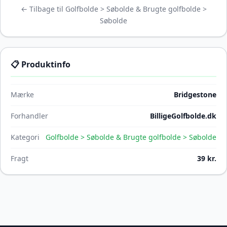
← Tilbage til Golfbolde > Søbolde & Brugte golfbolde >
Søbolde
📋 Produktinfo
Mærke
Bridgestone
Forhandler
BilligeGolfbolde.dk
Kategori
Golfbolde > Søbolde & Brugte golfbolde > Søbolde
Fragt
39 kr.