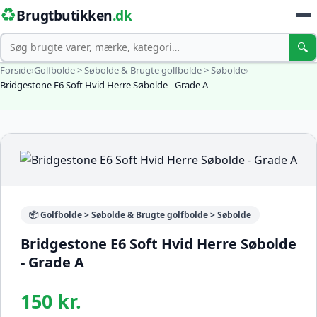
♻️
Brugtbutikken
.dk
Søg
🔍
Forside
›
Golfbolde > Søbolde & Brugte golfbolde > Søbolde
›
Bridgestone E6 Soft Hvid Herre Søbolde - Grade A
📦 Golfbolde > Søbolde & Brugte golfbolde > Søbolde
Bridgestone E6 Soft Hvid Herre Søbolde
- Grade A
150 kr.