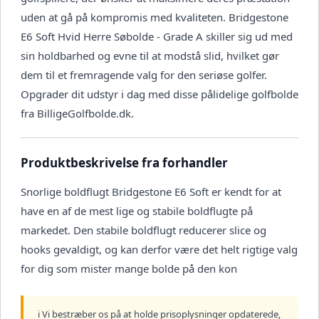
uden at gå på kompromis med kvaliteten. Bridgestone
E6 Soft Hvid Herre Søbolde - Grade A skiller sig ud med
sin holdbarhed og evne til at modstå slid, hvilket gør
dem til et fremragende valg for den seriøse golfer.
Opgrader dit udstyr i dag med disse pålidelige golfbolde
fra BilligeGolfbolde.dk.
Produktbeskrivelse fra forhandler
Snorlige boldflugt Bridgestone E6 Soft er kendt for at
have en af de mest lige og stabile boldflugte på
markedet. Den stabile boldflugt reducerer slice og
hooks gevaldigt, og kan derfor være det helt rigtige valg
for dig som mister mange bolde på den kon
ℹ️ Vi bestræber os på at holde prisoplysninger opdaterede,