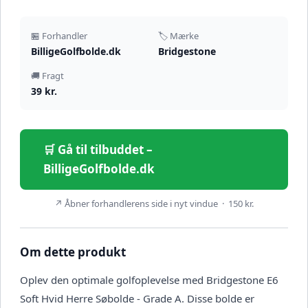
🏪 Forhandler
🏷️ Mærke
BilligeGolfbolde.dk
Bridgestone
🚚 Fragt
39 kr.
🛒 Gå til tilbuddet –
BilligeGolfbolde.dk
↗ Åbner forhandlerens side i nyt vindue · 150 kr.
Om dette produkt
Oplev den optimale golfoplevelse med Bridgestone E6
Soft Hvid Herre Søbolde - Grade A. Disse bolde er