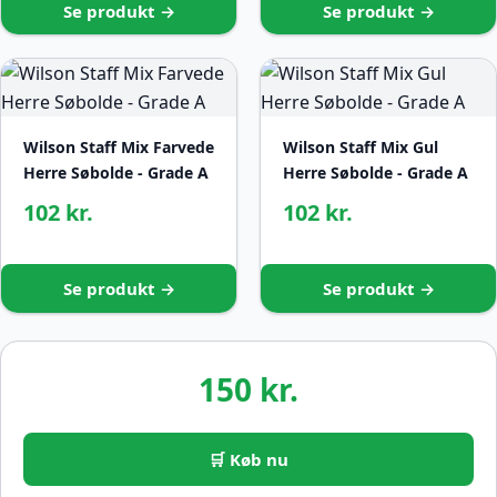
Se produkt →
Se produkt →
Wilson Staff Mix Farvede
Wilson Staff Mix Gul
Herre Søbolde - Grade A
Herre Søbolde - Grade A
102 kr.
102 kr.
Se produkt →
Se produkt →
150 kr.
🛒 Køb nu