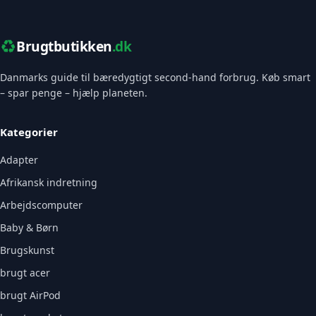
♻️
Brugtbutikken
.dk
Danmarks guide til bæredygtigt second-hand forbrug. Køb smart
– spar penge – hjælp planeten.
Kategorier
Adapter
Afrikansk indretning
Arbejdscomputer
Baby & Børn
Brugskunst
brugt acer
brugt AirPod