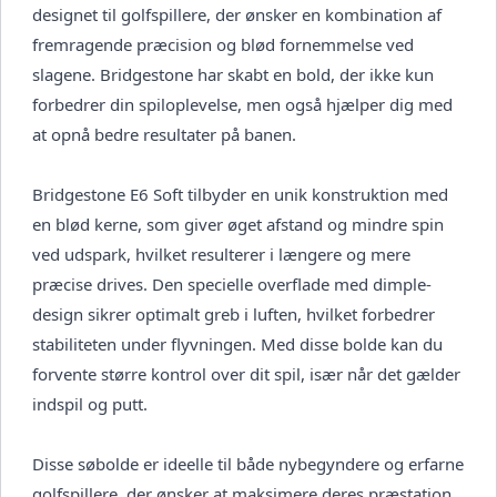
designet til golfspillere, der ønsker en kombination af
fremragende præcision og blød fornemmelse ved
slagene. Bridgestone har skabt en bold, der ikke kun
forbedrer din spiloplevelse, men også hjælper dig med
at opnå bedre resultater på banen.
Bridgestone E6 Soft tilbyder en unik konstruktion med
en blød kerne, som giver øget afstand og mindre spin
ved udspark, hvilket resulterer i længere og mere
præcise drives. Den specielle overflade med dimple-
design sikrer optimalt greb i luften, hvilket forbedrer
stabiliteten under flyvningen. Med disse bolde kan du
forvente større kontrol over dit spil, især når det gælder
indspil og putt.
Disse søbolde er ideelle til både nybegyndere og erfarne
golfspillere, der ønsker at maksimere deres præstation