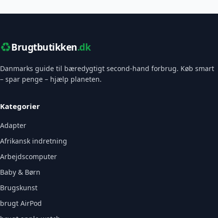
♻️
Brugtbutikken
.dk
Danmarks guide til bæredygtigt second-hand forbrug. Køb smart
– spar penge – hjælp planeten.
Kategorier
Adapter
Afrikansk indretning
Arbejdscomputer
Baby & Børn
Brugskunst
brugt AirPod