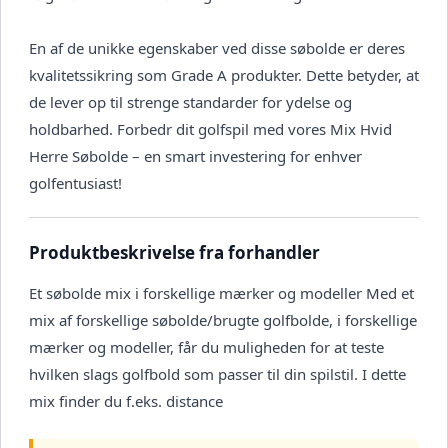
En af de unikke egenskaber ved disse søbolde er deres
kvalitetssikring som Grade A produkter. Dette betyder, at
de lever op til strenge standarder for ydelse og
holdbarhed. Forbedr dit golfspil med vores Mix Hvid
Herre Søbolde – en smart investering for enhver
golfentusiast!
Produktbeskrivelse fra forhandler
Et søbolde mix i forskellige mærker og modeller Med et
mix af forskellige søbolde/brugte golfbolde, i forskellige
mærker og modeller, får du muligheden for at teste
hvilken slags golfbold som passer til din spilstil. I dette
mix finder du f.eks. distance