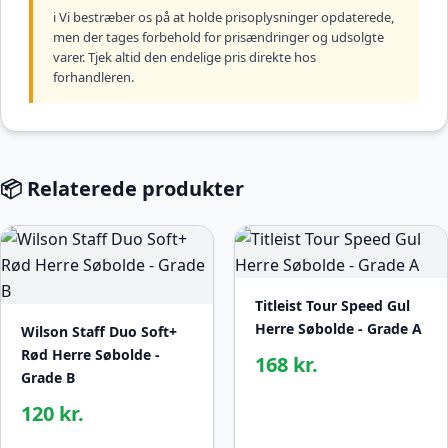
ℹ️ Vi bestræber os på at holde prisoplysninger opdaterede,
men der tages forbehold for prisændringer og udsolgte
varer. Tjek altid den endelige pris direkte hos
forhandleren.
📦 Relaterede produkter
Titleist Tour Speed Gul
Herre Søbolde - Grade A
Wilson Staff Duo Soft+
Rød Herre Søbolde -
168 kr.
Grade B
120 kr.