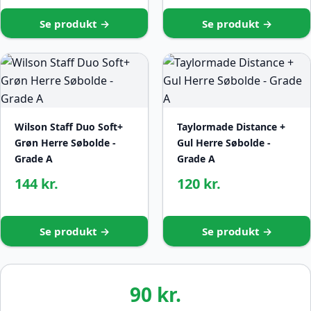
Se produkt →
Se produkt →
Wilson Staff Duo Soft+
Taylormade Distance +
Grøn Herre Søbolde -
Gul Herre Søbolde -
Grade A
Grade A
144 kr.
120 kr.
Se produkt →
Se produkt →
90 kr.