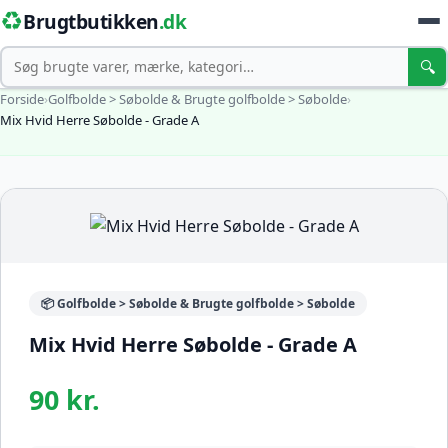
♻️
Brugtbutikken
.dk
Søg
🔍
Forside
›
Golfbolde > Søbolde & Brugte golfbolde > Søbolde
›
Mix Hvid Herre Søbolde - Grade A
📦 Golfbolde > Søbolde & Brugte golfbolde > Søbolde
Mix Hvid Herre Søbolde - Grade A
90 kr.