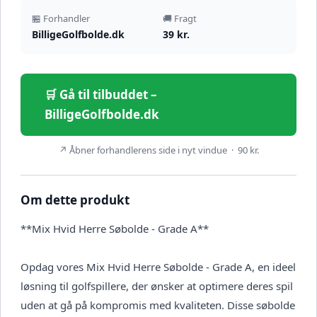
🏪 Forhandler
🚚 Fragt
BilligeGolfbolde.dk
39 kr.
🛒 Gå til tilbuddet –
BilligeGolfbolde.dk
↗ Åbner forhandlerens side i nyt vindue · 90 kr.
Om dette produkt
**Mix Hvid Herre Søbolde - Grade A**
Opdag vores Mix Hvid Herre Søbolde - Grade A, en ideel
løsning til golfspillere, der ønsker at optimere deres spil
uden at gå på kompromis med kvaliteten. Disse søbolde