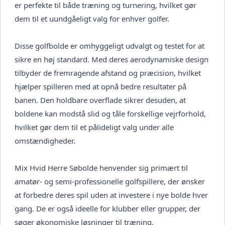
er perfekte til både træning og turnering, hvilket gør
dem til et uundgåeligt valg for enhver golfer.
Disse golfbolde er omhyggeligt udvalgt og testet for at
sikre en høj standard. Med deres aerodynamiske design
tilbyder de fremragende afstand og præcision, hvilket
hjælper spilleren med at opnå bedre resultater på
banen. Den holdbare overflade sikrer desuden, at
boldene kan modstå slid og tåle forskellige vejrforhold,
hvilket gør dem til et pålideligt valg under alle
omstændigheder.
Mix Hvid Herre Søbolde henvender sig primært til
amatør- og semi-professionelle golfspillere, der ønsker
at forbedre deres spil uden at investere i nye bolde hver
gang. De er også ideelle for klubber eller grupper, der
søger økonomiske løsninger til træning.