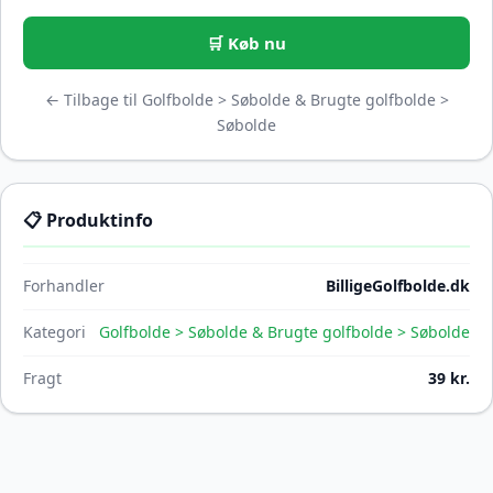
🛒 Køb nu
← Tilbage til Golfbolde > Søbolde & Brugte golfbolde >
Søbolde
📋 Produktinfo
Forhandler
BilligeGolfbolde.dk
Kategori
Golfbolde > Søbolde & Brugte golfbolde > Søbolde
Fragt
39 kr.