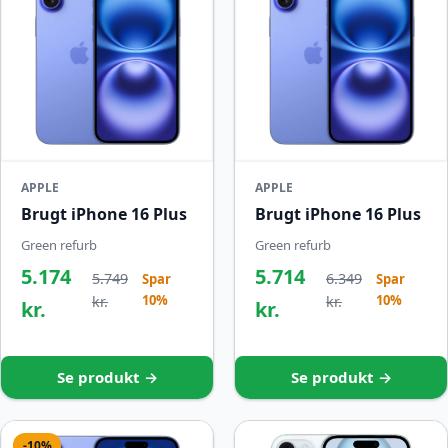
APPLE
APPLE
Brugt iPhone 16 Plus
Brugt iPhone 16 Plus
Green refurb
Green refurb
5.174
5.714
5.749
6.349
Spar
Spar
10%
10%
kr.
kr.
kr.
kr.
Se produkt →
Se produkt →
-10%