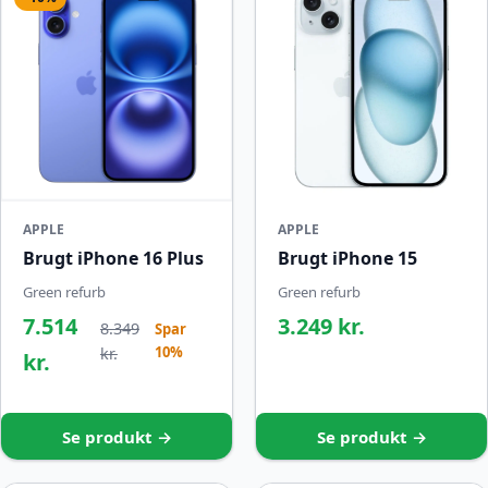
APPLE
APPLE
Brugt iPhone 16 Plus
Brugt iPhone 15
Green refurb
Green refurb
7.514
3.249 kr.
8.349
Spar
10%
kr.
kr.
Se produkt →
Se produkt →