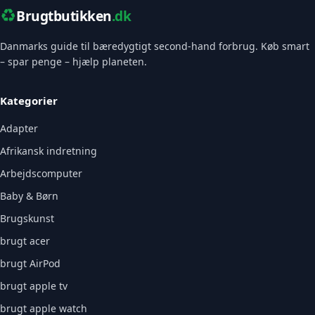
♻️
Brugtbutikken
.dk
Danmarks guide til bæredygtigt second-hand forbrug. Køb smart
– spar penge – hjælp planeten.
Kategorier
Adapter
Afrikansk indretning
Arbejdscomputer
Baby & Børn
Brugskunst
brugt acer
brugt AirPod
brugt apple tv
brugt apple watch