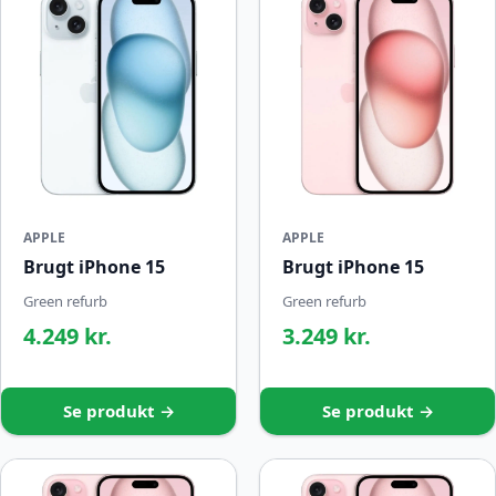
APPLE
APPLE
Brugt iPhone 15
Brugt iPhone 15
Green refurb
Green refurb
4.249 kr.
3.249 kr.
Se produkt →
Se produkt →