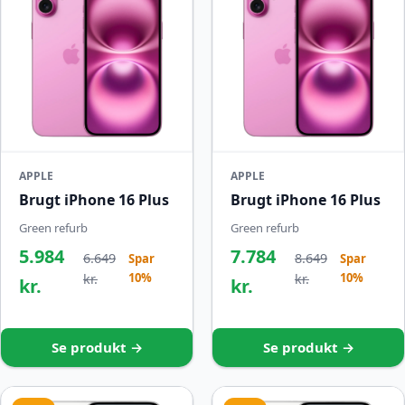
APPLE
APPLE
Brugt iPhone 16 Plus
Brugt iPhone 16 Plus
Green refurb
Green refurb
5.984
7.784
6.649
8.649
Spar
Spar
10%
10%
kr.
kr.
kr.
kr.
Se produkt →
Se produkt →