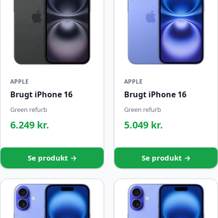
APPLE
APPLE
Brugt iPhone 16
Brugt iPhone 16
Green refurb
Green refurb
6.249 kr.
5.049 kr.
Se produkt →
Se produkt →