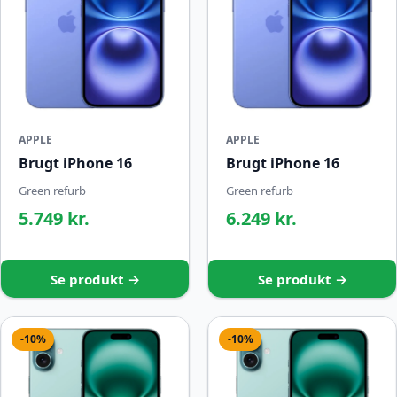
APPLE
APPLE
Brugt iPhone 16
Brugt iPhone 16
Green refurb
Green refurb
5.749 kr.
6.249 kr.
Se produkt →
Se produkt →
-10%
-10%