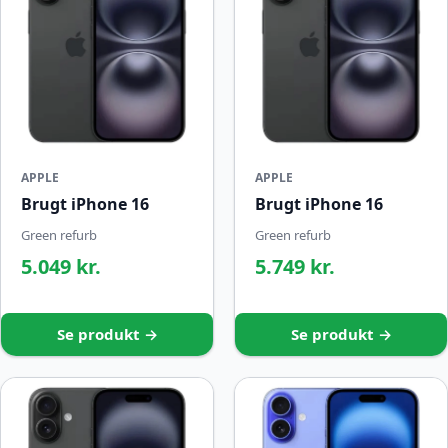
APPLE
APPLE
Brugt iPhone 16
Brugt iPhone 16
Green refurb
Green refurb
5.049 kr.
5.749 kr.
Se produkt →
Se produkt →