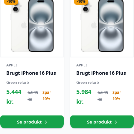
-10%
-10%
APPLE
APPLE
Brugt iPhone 16 Plus
Brugt iPhone 16 Plus
Green refurb
Green refurb
5.444
5.984
6.049
6.649
Spar
Spar
10%
10%
kr.
kr.
kr.
kr.
Se produkt →
Se produkt →