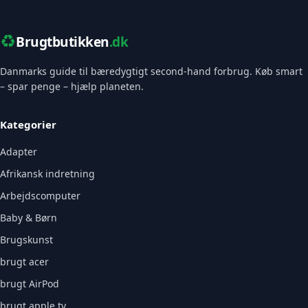
♻️
Brugtbutikken
.dk
Danmarks guide til bæredygtigt second-hand forbrug. Køb smart
– spar penge – hjælp planeten.
Kategorier
Adapter
Afrikansk indretning
Arbejdscomputer
Baby & Børn
Brugskunst
brugt acer
brugt AirPod
brugt apple tv