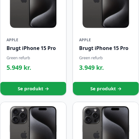
APPLE
APPLE
Brugt iPhone 15 Pro
Brugt iPhone 15 Pro
Green refurb
Green refurb
5.949 kr.
3.949 kr.
Se produkt →
Se produkt →