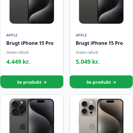
APPLE
APPLE
Brugt iPhone 15 Pro
Brugt iPhone 15 Pro
Green refurb
Green refurb
4.449 kr.
5.049 kr.
Se produkt →
Se produkt →