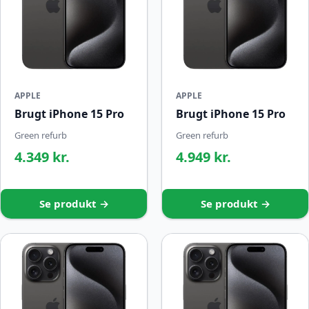
APPLE
APPLE
Brugt iPhone 15 Pro
Brugt iPhone 15 Pro
Green refurb
Green refurb
4.349 kr.
4.949 kr.
Se produkt →
Se produkt →