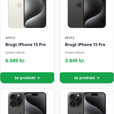
APPLE
APPLE
Brugt iPhone 15 Pro
Brugt iPhone 15 Pro
Green refurb
Green refurb
6.049 kr.
3.849 kr.
Se produkt →
Se produkt →