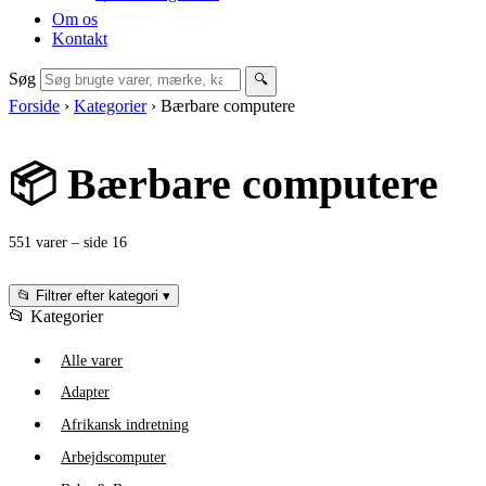
Om os
Kontakt
Søg
🔍
Forside
›
Kategorier
›
Bærbare computere
📦 Bærbare computere
551 varer – side 16
📂 Filtrer efter kategori
▾
📂 Kategorier
Alle varer
Adapter
Afrikansk indretning
Arbejdscomputer