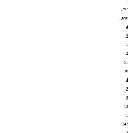
1
1,297
1,696
4
3
1
2
51
38
4
2
2
13
1
742
2