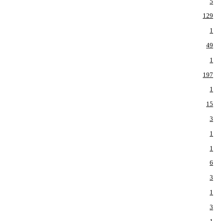
5
129
1
49
1
197
1
15
3
1
1
6
3
1
3