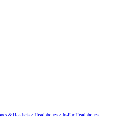
ones & Headsets > Headphones > In-Ear Headphones