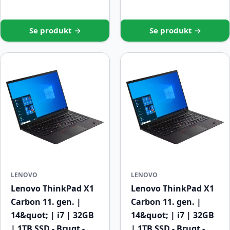
Se produkt →
Se produkt →
LENOVO
LENOVO
Lenovo ThinkPad X1
Lenovo ThinkPad X1
Carbon 11. gen. |
Carbon 11. gen. |
14&quot; | i7 | 32GB
14&quot; | i7 | 32GB
| 1TB SSD - Brugt -
| 1TB SSD - Brugt -