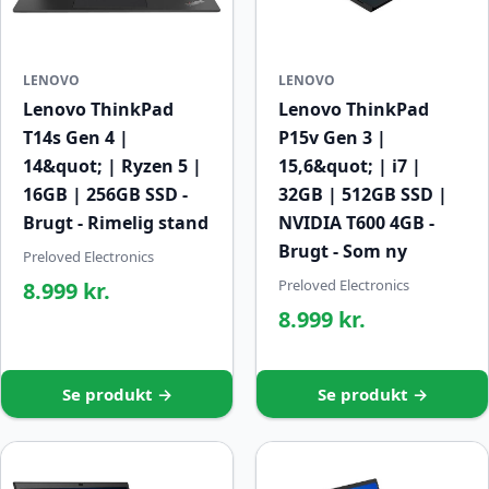
LENOVO
LENOVO
Lenovo ThinkPad
Lenovo ThinkPad
T14s Gen 4 |
P15v Gen 3 |
14&quot; | Ryzen 5 |
15,6&quot; | i7 |
16GB | 256GB SSD -
32GB | 512GB SSD |
Brugt - Rimelig stand
NVIDIA T600 4GB -
Brugt - Som ny
Preloved Electronics
Preloved Electronics
8.999 kr.
8.999 kr.
Se produkt →
Se produkt →