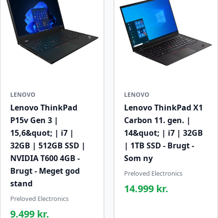
LENOVO
LENOVO
Lenovo ThinkPad
Lenovo ThinkPad X1
P15v Gen 3 |
Carbon 11. gen. |
15,6&quot; | i7 |
14&quot; | i7 | 32GB
32GB | 512GB SSD |
| 1TB SSD - Brugt -
NVIDIA T600 4GB -
Som ny
Brugt - Meget god
Preloved Electronics
stand
14.999 kr.
Preloved Electronics
9.499 kr.