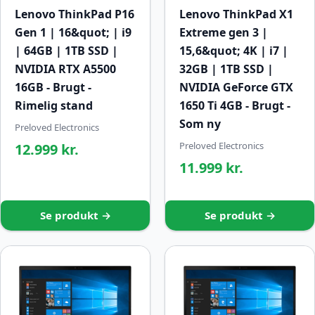
Lenovo ThinkPad P16
Lenovo ThinkPad X1
Gen 1 | 16&quot; | i9
Extreme gen 3 |
| 64GB | 1TB SSD |
15,6&quot; 4K | i7 |
NVIDIA RTX A5500
32GB | 1TB SSD |
16GB - Brugt -
NVIDIA GeForce GTX
Rimelig stand
1650 Ti 4GB - Brugt -
Som ny
Preloved Electronics
Preloved Electronics
12.999 kr.
11.999 kr.
Se produkt →
Se produkt →