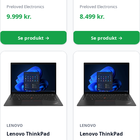
Preloved Electronics
Preloved Electronics
9.999 kr.
8.499 kr.
Se produkt →
Se produkt →
LENOVO
LENOVO
Lenovo ThinkPad
Lenovo ThinkPad