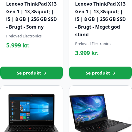
Lenovo ThinkPad X13
Lenovo ThinkPad X13
Gen 1 | 13,3&quot; |
Gen 1 | 13,3&quot; |
i5 | 8 GB | 256 GB SSD
i5 | 8 GB | 256 GB SSD
- Brugt - Som ny
- Brugt - Meget god
stand
Preloved Electronics
Preloved Electronics
5.999 kr.
3.999 kr.
Se produkt →
Se produkt →