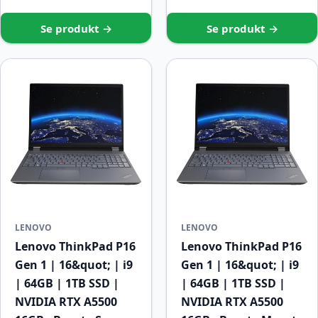
Se produkt →
Se produkt →
LENOVO
LENOVO
Lenovo ThinkPad P16
Lenovo ThinkPad P16
Gen 1 | 16&quot; | i9
Gen 1 | 16&quot; | i9
| 64GB | 1TB SSD |
| 64GB | 1TB SSD |
NVIDIA RTX A5500
NVIDIA RTX A5500