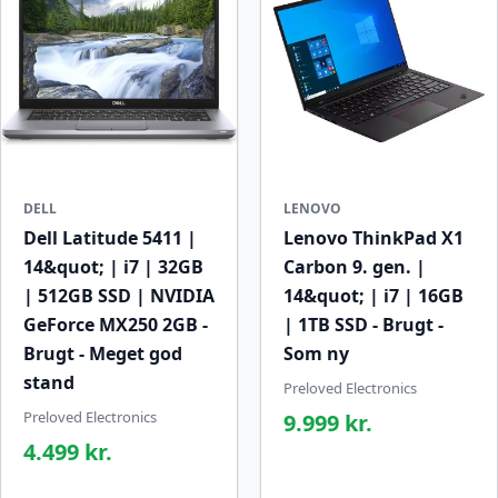
DELL
LENOVO
Dell Latitude 5411 |
Lenovo ThinkPad X1
14&quot; | i7 | 32GB
Carbon 9. gen. |
| 512GB SSD | NVIDIA
14&quot; | i7 | 16GB
GeForce MX250 2GB -
| 1TB SSD - Brugt -
Brugt - Meget god
Som ny
stand
Preloved Electronics
Preloved Electronics
9.999 kr.
4.499 kr.