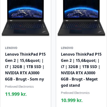
LENOVO
LENOVO
Lenovo ThinkPad P15
Lenovo ThinkPad P15
Gen 2 | 15,6&quot; |
Gen 2 | 15,6&quot; |
i7 | 32GB | 1TB SSD |
i7 | 32GB | 1TB SSD |
NVIDIA RTX A3000
NVIDIA RTX A3000
6GB - Brugt - Som ny
6GB - Brugt - Meget
god stand
Preloved Electronics
Preloved Electronics
11.999 kr.
10.999 kr.