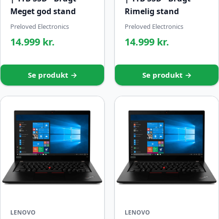
Meget god stand
Rimelig stand
Preloved Electronics
Preloved Electronics
14.999 kr.
14.999 kr.
Se produkt →
Se produkt →
LENOVO
LENOVO