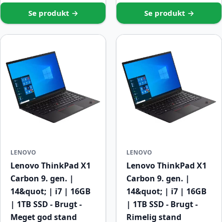
Se produkt →
Se produkt →
LENOVO
LENOVO
Lenovo ThinkPad X1
Lenovo ThinkPad X1
Carbon 9. gen. |
Carbon 9. gen. |
14&quot; | i7 | 16GB
14&quot; | i7 | 16GB
| 1TB SSD - Brugt -
| 1TB SSD - Brugt -
Meget god stand
Rimelig stand