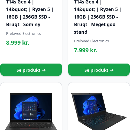
T14s Gen 4 |
T14s Gen 4 |
14&quot; | Ryzen 5 |
14&quot; | Ryzen 5 |
16GB | 256GB SSD -
16GB | 256GB SSD -
Brugt - Som ny
Brugt - Meget god
stand
Preloved Electronics
Preloved Electronics
8.999 kr.
7.999 kr.
Se produkt →
Se produkt →