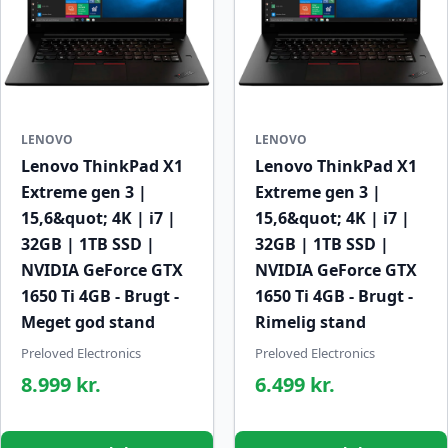
LENOVO
LENOVO
Lenovo ThinkPad X1
Lenovo ThinkPad X1
Extreme gen 3 |
Extreme gen 3 |
15,6&quot; 4K | i7 |
15,6&quot; 4K | i7 |
32GB | 1TB SSD |
32GB | 1TB SSD |
NVIDIA GeForce GTX
NVIDIA GeForce GTX
1650 Ti 4GB - Brugt -
1650 Ti 4GB - Brugt -
Meget god stand
Rimelig stand
Preloved Electronics
Preloved Electronics
8.999 kr.
6.499 kr.