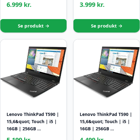
6.999 kr.
3.999 kr.
Se produkt →
Se produkt →
Lenovo ThinkPad T590 |
Lenovo ThinkPad T590 |
15,6&quot; Touch | i5 |
15,6&quot; Touch | i5 |
16GB | 256GB …
16GB | 256GB …
5.199 kr.
4.499 kr.