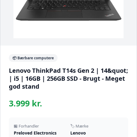
📦 Bærbare computere
Lenovo ThinkPad T14s Gen 2 | 14&quot;
| i5 | 16GB | 256GB SSD - Brugt - Meget
god stand
3.999 kr.
🏪 Forhandler
🏷️ Mærke
Preloved Electronics
Lenovo