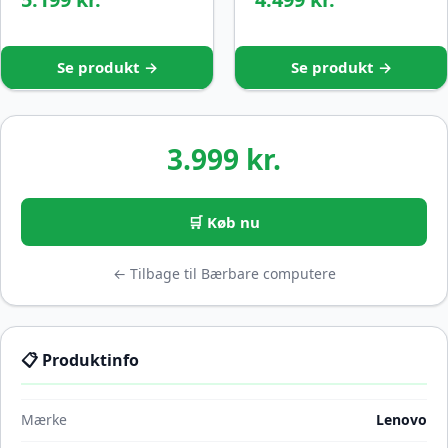
Se produkt →
Se produkt →
3.999 kr.
🛒 Køb nu
← Tilbage til Bærbare computere
📋 Produktinfo
Mærke
Lenovo