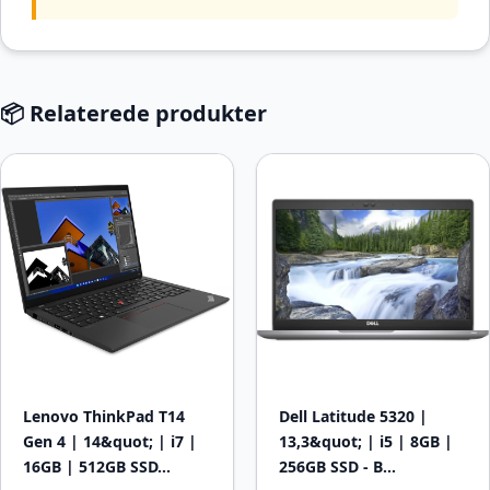
📦 Relaterede produkter
Lenovo ThinkPad T14
Dell Latitude 5320 |
Gen 4 | 14&quot; | i7 |
13,3&quot; | i5 | 8GB |
16GB | 512GB SSD…
256GB SSD - B…