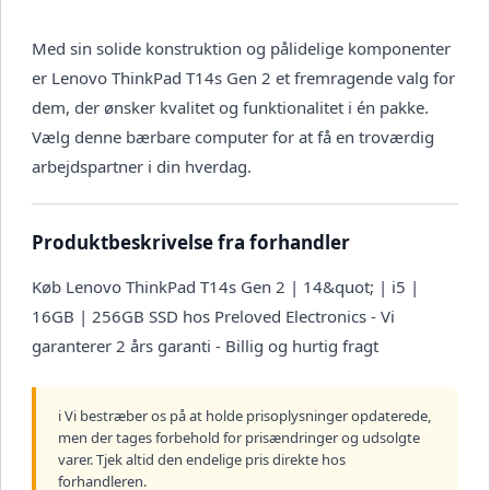
Med sin solide konstruktion og pålidelige komponenter
er Lenovo ThinkPad T14s Gen 2 et fremragende valg for
dem, der ønsker kvalitet og funktionalitet i én pakke.
Vælg denne bærbare computer for at få en troværdig
arbejdspartner i din hverdag.
Produktbeskrivelse fra forhandler
Køb Lenovo ThinkPad T14s Gen 2 | 14&quot; | i5 |
16GB | 256GB SSD hos Preloved Electronics - Vi
garanterer 2 års garanti - Billig og hurtig fragt
ℹ️ Vi bestræber os på at holde prisoplysninger opdaterede,
men der tages forbehold for prisændringer og udsolgte
varer. Tjek altid den endelige pris direkte hos
forhandleren.