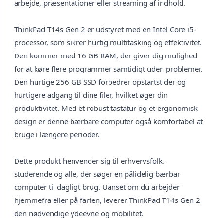
arbejde, præsentationer eller streaming af indhold.
ThinkPad T14s Gen 2 er udstyret med en Intel Core i5-
processor, som sikrer hurtig multitasking og effektivitet.
Den kommer med 16 GB RAM, der giver dig mulighed
for at køre flere programmer samtidigt uden problemer.
Den hurtige 256 GB SSD forbedrer opstartstider og
hurtigere adgang til dine filer, hvilket øger din
produktivitet. Med et robust tastatur og et ergonomisk
design er denne bærbare computer også komfortabel at
bruge i længere perioder.
Dette produkt henvender sig til erhvervsfolk,
studerende og alle, der søger en pålidelig bærbar
computer til dagligt brug. Uanset om du arbejder
hjemmefra eller på farten, leverer ThinkPad T14s Gen 2
den nødvendige ydeevne og mobilitet.