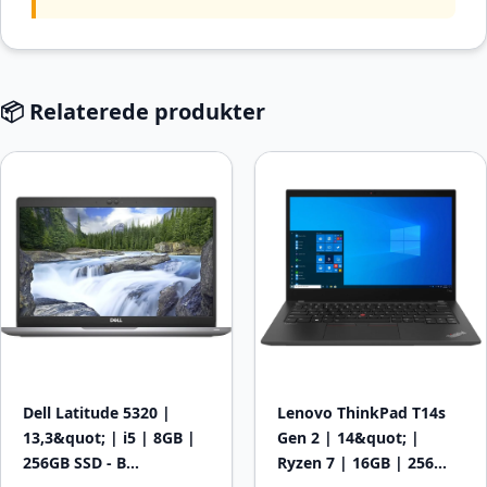
📦 Relaterede produkter
Dell Latitude 5320 |
Lenovo ThinkPad T14s
13,3&quot; | i5 | 8GB |
Gen 2 | 14&quot; |
256GB SSD - B…
Ryzen 7 | 16GB | 256…