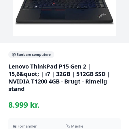
📦 Bærbare computere
Lenovo ThinkPad P15 Gen 2 |
15,6&quot; | i7 | 32GB | 512GB SSD |
NVIDIA T1200 4GB - Brugt - Rimelig
stand
8.999 kr.
🏪 Forhandler
🏷️ Mærke