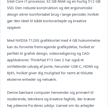
Intel Core i7-processor, 32 GB RAM og en hurtig 512 GB
SSD. Den robuste konstruktion og det ergonomiske
design sikrer komfortabel brug i lange perioder, hvilket
gør den ideel til både kontorarbejde og kreative
opgaver.
Med NVIDIA T1200 grafikkortet med 4 GB hukommelse
kan du forvente fremragende grafikydelse, hvilket er
perfekt til grafisk design, videoredigering og CAD-
applikationer. ThinkPad P15 Gen 2 har også et
omfattende udvalg af porte, herunder USB-C, HDMI og
RJ45, hvilket giver dig mulighed for nemt at tilslutte
eksterne enheder og netværk.
Denne bærbare computer henvender sig primært til
studerende, teknikere og kreative fagfolk, der kræver
høj ydeevne fra deres udstyr. Uanset om du arbejder