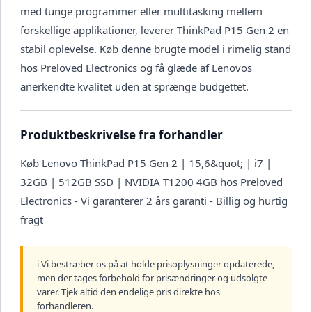
med tunge programmer eller multitasking mellem
forskellige applikationer, leverer ThinkPad P15 Gen 2 en
stabil oplevelse. Køb denne brugte model i rimelig stand
hos Preloved Electronics og få glæde af Lenovos
anerkendte kvalitet uden at sprænge budgettet.
Produktbeskrivelse fra forhandler
Køb Lenovo ThinkPad P15 Gen 2 | 15,6&quot; | i7 |
32GB | 512GB SSD | NVIDIA T1200 4GB hos Preloved
Electronics - Vi garanterer 2 års garanti - Billig og hurtig
fragt
ℹ️ Vi bestræber os på at holde prisoplysninger opdaterede,
men der tages forbehold for prisændringer og udsolgte
varer. Tjek altid den endelige pris direkte hos
forhandleren.