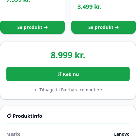
3.499 kr.
Se produkt →
Se produkt →
8.999 kr.
🛒 Køb nu
← Tilbage til Bærbare computere
📋 Produktinfo
Mærke
Lenovo