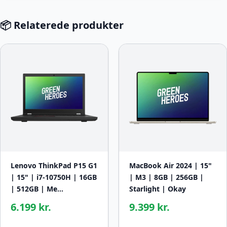
📦 Relaterede produkter
Lenovo ThinkPad P15 G1
MacBook Air 2024 | 15"
| 15" | i7-10750H | 16GB
| M3 | 8GB | 256GB |
| 512GB | Me…
Starlight | Okay
6.199 kr.
9.399 kr.