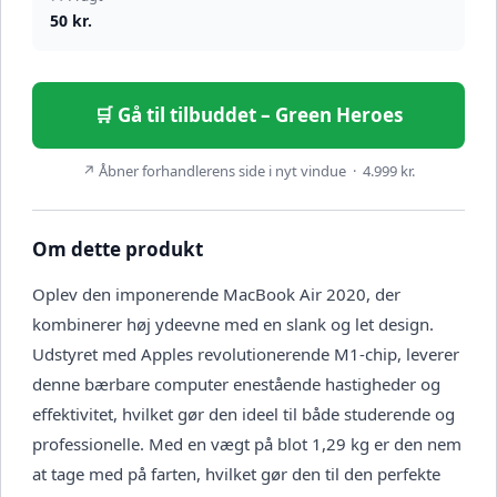
50 kr.
🛒 Gå til tilbuddet – Green Heroes
↗ Åbner forhandlerens side i nyt vindue · 4.999 kr.
Om dette produkt
Oplev den imponerende MacBook Air 2020, der
kombinerer høj ydeevne med en slank og let design.
Udstyret med Apples revolutionerende M1-chip, leverer
denne bærbare computer enestående hastigheder og
effektivitet, hvilket gør den ideel til både studerende og
professionelle. Med en vægt på blot 1,29 kg er den nem
at tage med på farten, hvilket gør den til den perfekte