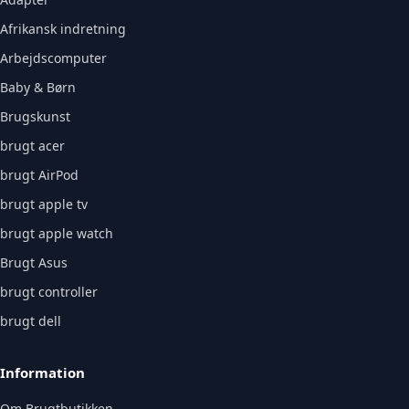
Afrikansk indretning
Arbejdscomputer
Baby & Børn
Brugskunst
brugt acer
brugt AirPod
brugt apple tv
brugt apple watch
Brugt Asus
brugt controller
brugt dell
Information
Om Brugtbutikken