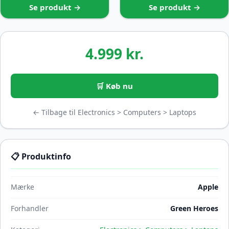
Se produkt →
Se produkt →
4.999 kr.
🛒 Køb nu
← Tilbage til Electronics > Computers > Laptops
📋 Produktinfo
Mærke
Apple
Forhandler
Green Heroes