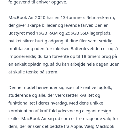
følgesvend til enhver opgave.
MacBook Air 2020 har en 13-tommers Retina-skærm,
der giver skarpe billeder og levende farver. Den er
udstyret med 16GB RAM og 256GB SSD-lagerplads,
hvilket sikrer hurtig adgang til dine filer samt smidig
multitasking uden forsinkelser. Batterilevetiden er også
imponerende; du kan forvente op til 18 timers brug på
en enkelt opladning, så du kan arbejde hele dagen uden
at skulle tænke på strøm.
Denne model henvender sig især til kreative fagfolk,
studerende og alle, der værdsætter kvalitet og
funktionalitet i deres hverdag. Med dens unikke
kombination af kraftfuld ydeevne og elegant design
skiller MacBook Air sig ud som et fremragende valg for
dem, der ønsker det bedste fra Apple. Vælg MacBook