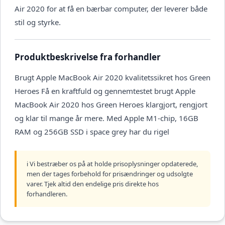
Air 2020 for at få en bærbar computer, der leverer både
stil og styrke.
Produktbeskrivelse fra forhandler
Brugt Apple MacBook Air 2020 kvalitetssikret hos Green
Heroes Få en kraftfuld og gennemtestet brugt Apple
MacBook Air 2020 hos Green Heroes klargjort, rengjort
og klar til mange år mere. Med Apple M1-chip, 16GB
RAM og 256GB SSD i space grey har du rigel
ℹ️ Vi bestræber os på at holde prisoplysninger opdaterede,
men der tages forbehold for prisændringer og udsolgte
varer. Tjek altid den endelige pris direkte hos
forhandleren.