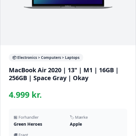
📦 Electronics > Computers > Laptops
MacBook Air 2020 | 13" | M1 | 16GB |
256GB | Space Gray | Okay
4.999 kr.
🏪 Forhandler
🏷️ Mærke
Green Heroes
Apple
🚚 Fragt