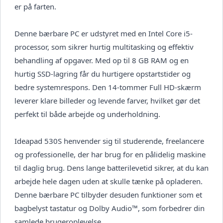
er på farten.
Denne bærbare PC er udstyret med en Intel Core i5-
processor, som sikrer hurtig multitasking og effektiv
behandling af opgaver. Med op til 8 GB RAM og en
hurtig SSD-lagring får du hurtigere opstartstider og
bedre systemrespons. Den 14-tommer Full HD-skærm
leverer klare billeder og levende farver, hvilket gør det
perfekt til både arbejde og underholdning.
Ideapad 530S henvender sig til studerende, freelancere
og professionelle, der har brug for en pålidelig maskine
til daglig brug. Dens lange batterilevetid sikrer, at du kan
arbejde hele dagen uden at skulle tænke på opladeren.
Denne bærbare PC tilbyder desuden funktioner som et
bagbelyst tastatur og Dolby Audio™, som forbedrer din
samlede brugeroplevelse.