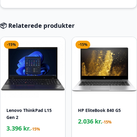
📦 Relaterede produkter
-15%
-15%
Lenovo ThinkPad L15
HP EliteBook 840 G5
Gen 2
2.036 kr.
-15%
3.396 kr.
-15%