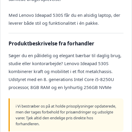
Med Lenovo Ideapad 530S får du en alsidig laptop, der
leverer både stil og funktionalitet i én pakke.
Produktbeskrivelse fra forhandler
Søger du en pålidelig og elegant bærbar til daglig brug,
studie eller kontorarbejde? Lenovo Ideapad 530S
kombinerer kraft og mobilitet i et flot metalchassis.
Udstyret med en 8. generations Intel Core i5-8250U
processor, 8GB RAM og en lynhurtig 256GB NVMe
ℹ️ Vi bestræber os på at holde prisoplysninger opdaterede,
men der tages forbehold for prisændringer og udsolgte
varer. Tjek altid den endelige pris direkte hos
forhandleren.