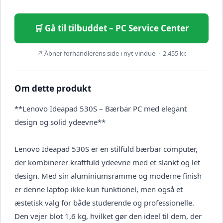
🛒 Gå til tilbuddet – PC Service Center
↗ Åbner forhandlerens side i nyt vindue · 2.455 kr.
Om dette produkt
**Lenovo Ideapad 530S – Bærbar PC med elegant
design og solid ydeevne**
Lenovo Ideapad 530S er en stilfuld bærbar computer,
der kombinerer kraftfuld ydeevne med et slankt og let
design. Med sin aluminiumsramme og moderne finish
er denne laptop ikke kun funktionel, men også et
æstetisk valg for både studerende og professionelle.
Den vejer blot 1,6 kg, hvilket gør den ideel til dem, der