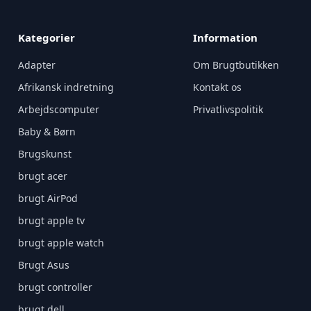
Kategorier
Information
Adapter
Om Brugtbutikken
Afrikansk indretning
Kontakt os
Arbejdscomputer
Privatlivspolitik
Baby & Børn
Brugskunst
brugt acer
brugt AirPod
brugt apple tv
brugt apple watch
Brugt Asus
brugt controller
brugt dell