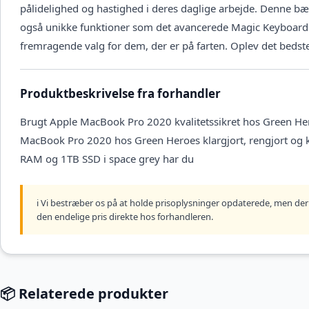
pålidelighed og hastighed i deres daglige arbejde. Denne b
også unikke funktioner som det avancerede Magic Keyboard og 
fremragende valg for dem, der er på farten. Oplev det bedst
Produktbeskrivelse fra forhandler
Brugt Apple MacBook Pro 2020 kvalitetssikret hos Green Her
MacBook Pro 2020 hos Green Heroes klargjort, rengjort og 
RAM og 1TB SSD i space grey har du
ℹ️ Vi bestræber os på at holde prisoplysninger opdaterede, men der 
den endelige pris direkte hos forhandleren.
📦 Relaterede produkter