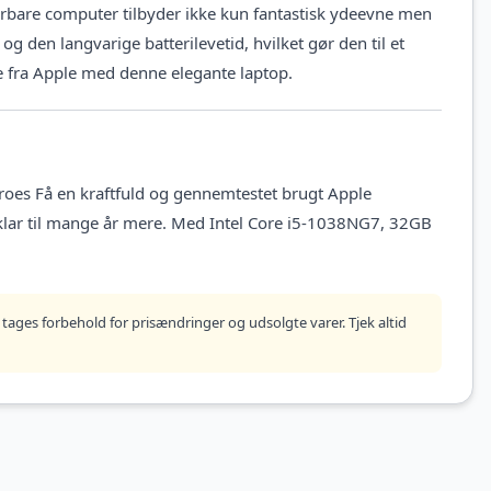
ærbare computer tilbyder ikke kun fantastisk ydeevne men
den langvarige batterilevetid, hvilket gør den til et
e fra Apple med denne elegante laptop.
oes Få en kraftfuld og gennemtestet brugt Apple
klar til mange år mere. Med Intel Core i5-1038NG7, 32GB
tages forbehold for prisændringer og udsolgte varer. Tjek altid