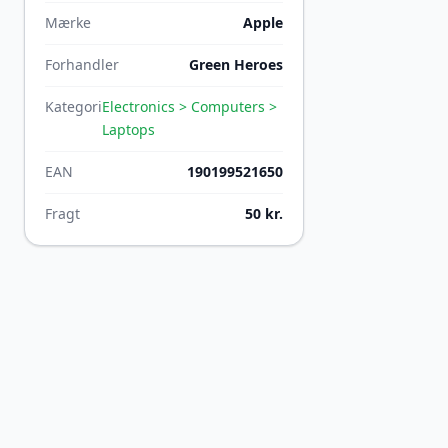
Mærke
Apple
Forhandler
Green Heroes
Kategori
Electronics > Computers >
Laptops
EAN
190199521650
Fragt
50 kr.