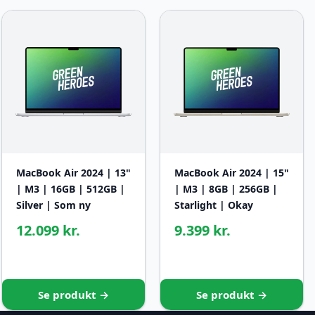
MacBook Air 2024 | 13"
MacBook Air 2024 | 15"
| M3 | 16GB | 512GB |
| M3 | 8GB | 256GB |
Silver | Som ny
Starlight | Okay
12.099 kr.
9.399 kr.
Se produkt →
Se produkt →