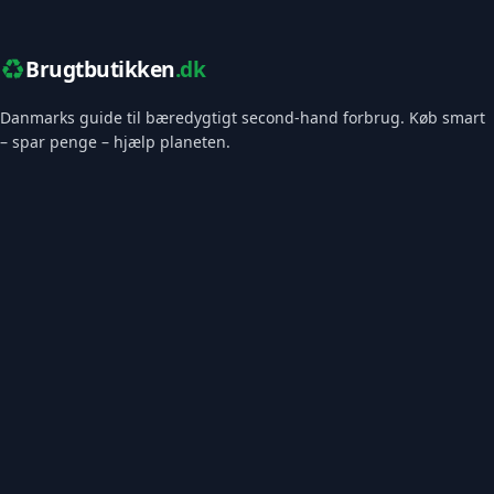
♻️
Brugtbutikken
.dk
Danmarks guide til bæredygtigt second-hand forbrug. Køb smart
– spar penge – hjælp planeten.