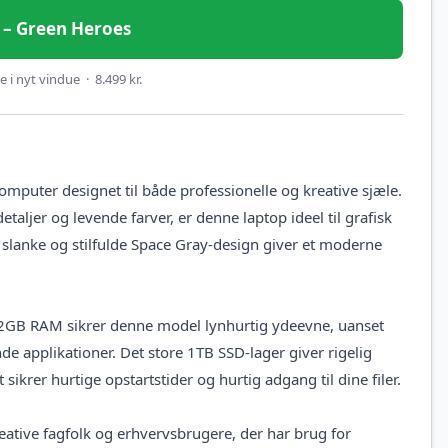
et – Green Heroes
 i nyt vindue · 8.499 kr.
puter designet til både professionelle og kreative sjæle.
ljer og levende farver, er denne laptop ideel til grafisk
slanke og stilfulde Space Gray-design giver et moderne
32GB RAM sikrer denne model lynhurtig ydeevne, uanset
 applikationer. Det store 1TB SSD-lager giver rigelig
sikrer hurtige opstartstider og hurtig adgang til dine filer.
ative fagfolk og erhvervsbrugere, der har brug for