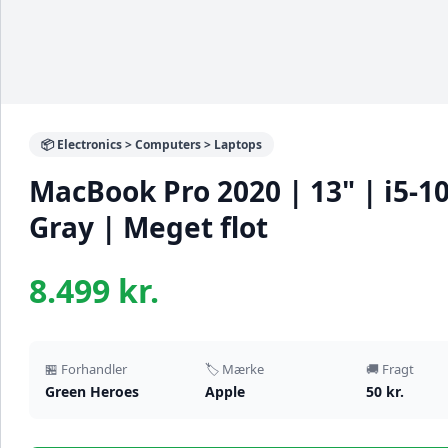
📦 Electronics > Computers > Laptops
MacBook Pro 2020 | 13" | i5-1
Gray | Meget flot
8.499 kr.
🏪 Forhandler
🏷️ Mærke
🚚 Fragt
Green Heroes
Apple
50 kr.