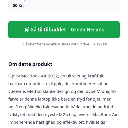
50 kr.
🛒 Gå til tilbuddet – Green Heroes
↗ Åbner forhandlerens side i nyt vindue · 9.199 kr.
Om dette produkt
Oplev MacBook Air 2022, en ultralet og kraftfuld
bærbar computer fra Apple, der kombinerer stil og
ydeevne. Med sit slanke design og den dybe Midnight-
farve er denne laptop ikke bare en fryd for øjet, men
også en pålidelig følgesvend til både arbejde og fritid.
Udstyret med den nyeste M2-chip, leverer MacBook Air
imponerende hastighed og effektivitet, hvilket gør