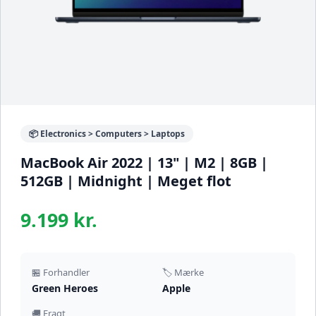
📦 Electronics > Computers > Laptops
MacBook Air 2022 | 13" | M2 | 8GB |
512GB | Midnight | Meget flot
9.199 kr.
🏪 Forhandler
🏷️ Mærke
Green Heroes
Apple
🚚 Fragt