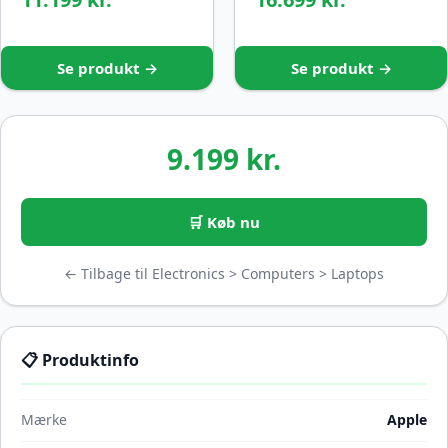
Se produkt →
Se produkt →
9.199 kr.
🛒 Køb nu
← Tilbage til Electronics > Computers > Laptops
📋 Produktinfo
Mærke
Apple