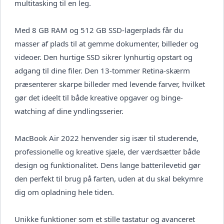
multitasking til en leg.
Med 8 GB RAM og 512 GB SSD-lagerplads får du
masser af plads til at gemme dokumenter, billeder og
videoer. Den hurtige SSD sikrer lynhurtig opstart og
adgang til dine filer. Den 13-tommer Retina-skærm
præsenterer skarpe billeder med levende farver, hvilket
gør det ideelt til både kreative opgaver og binge-
watching af dine yndlingsserier.
MacBook Air 2022 henvender sig især til studerende,
professionelle og kreative sjæle, der værdsætter både
design og funktionalitet. Dens lange batterilevetid gør
den perfekt til brug på farten, uden at du skal bekymre
dig om opladning hele tiden.
Unikke funktioner som et stille tastatur og avanceret