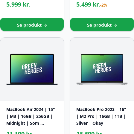
5.999 kr.
5.499 kr.
-2%
Se produkt →
Se produkt →
MacBook Air 2024 | 15"
MacBook Pro 2023 | 16"
| M3 | 16GB | 256GB |
| M2 Pro | 16GB | 1TB |
Midnight | Som …
Silver | Okay
11.199 kr.
16.699 kr.