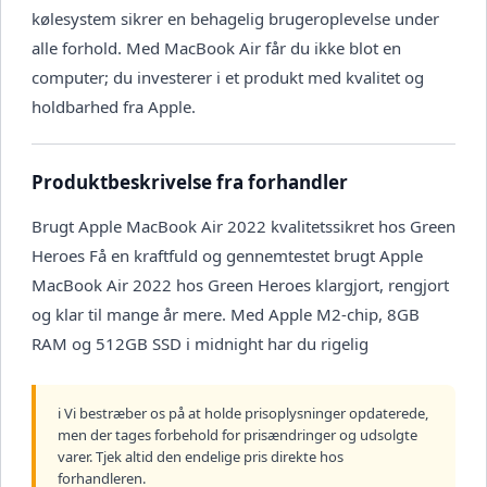
kølesystem sikrer en behagelig brugeroplevelse under
alle forhold. Med MacBook Air får du ikke blot en
computer; du investerer i et produkt med kvalitet og
holdbarhed fra Apple.
Produktbeskrivelse fra forhandler
Brugt Apple MacBook Air 2022 kvalitetssikret hos Green
Heroes Få en kraftfuld og gennemtestet brugt Apple
MacBook Air 2022 hos Green Heroes klargjort, rengjort
og klar til mange år mere. Med Apple M2-chip, 8GB
RAM og 512GB SSD i midnight har du rigelig
ℹ️ Vi bestræber os på at holde prisoplysninger opdaterede,
men der tages forbehold for prisændringer og udsolgte
varer. Tjek altid den endelige pris direkte hos
forhandleren.