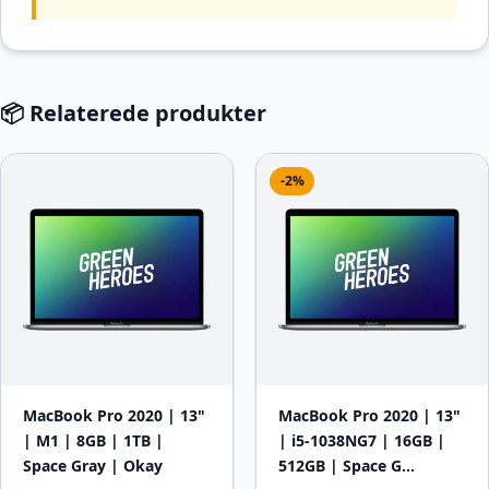
📦 Relaterede produkter
-2%
MacBook Pro 2020 | 13"
MacBook Pro 2020 | 13"
| M1 | 8GB | 1TB |
| i5-1038NG7 | 16GB |
Space Gray | Okay
512GB | Space G…