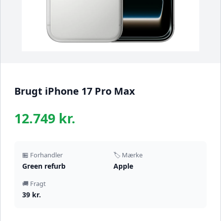
Brugt iPhone 17 Pro Max
12.749 kr.
🏪 Forhandler
🏷️ Mærke
Green refurb
Apple
🚚 Fragt
39 kr.