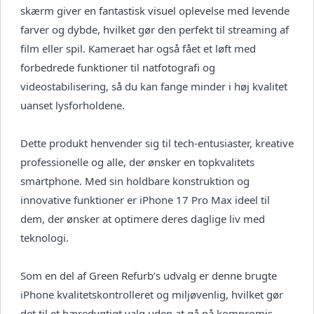
skærm giver en fantastisk visuel oplevelse med levende
farver og dybde, hvilket gør den perfekt til streaming af
film eller spil. Kameraet har også fået et løft med
forbedrede funktioner til natfotografi og
videostabilisering, så du kan fange minder i høj kvalitet
uanset lysforholdene.
Dette produkt henvender sig til tech-entusiaster, kreative
professionelle og alle, der ønsker en topkvalitets
smartphone. Med sin holdbare konstruktion og
innovative funktioner er iPhone 17 Pro Max ideel til
dem, der ønsker at optimere deres daglige liv med
teknologi.
Som en del af Green Refurb’s udvalg er denne brugte
iPhone kvalitetskontrolleret og miljøvenlig, hvilket gør
det til et bæredygtigt valg uden at gå på kompromis