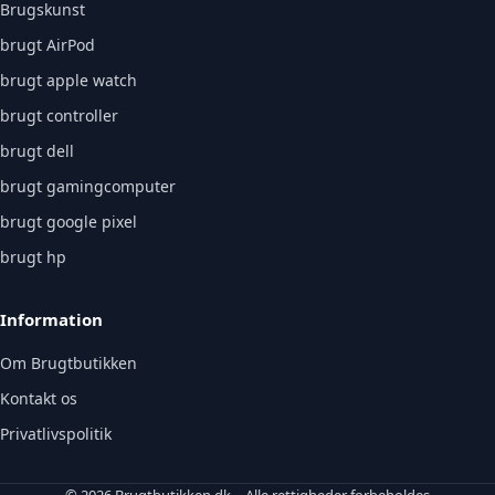
Brugskunst
brugt AirPod
brugt apple watch
brugt controller
brugt dell
brugt gamingcomputer
brugt google pixel
brugt hp
Information
Om Brugtbutikken
Kontakt os
Privatlivspolitik
© 2026 Brugtbutikken.dk – Alle rettigheder forbeholdes