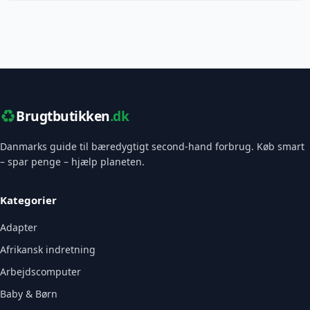
♻️
Brugtbutikken
.dk
Danmarks guide til bæredygtigt second-hand forbrug. Køb smart
– spar penge – hjælp planeten.
Kategorier
Adapter
Afrikansk indretning
Arbejdscomputer
Baby & Børn