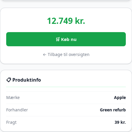
12.749 kr.
🛒 Køb nu
← Tilbage til oversigten
📋 Produktinfo
Mærke
Apple
Forhandler
Green refurb
Fragt
39 kr.