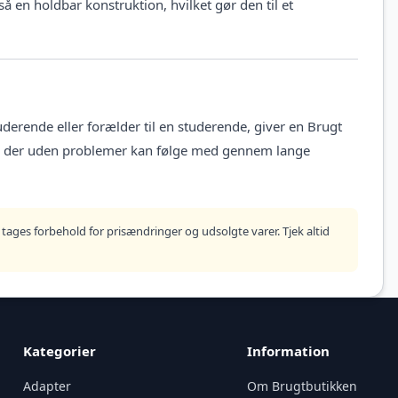
en holdbar konstruktion, hvilket gør den til et
uderende eller forælder til en studerende, giver en Brugt
e, der uden problemer kan følge med gennem lange
tages forbehold for prisændringer og udsolgte varer. Tjek altid
Kategorier
Information
Adapter
Om Brugtbutikken