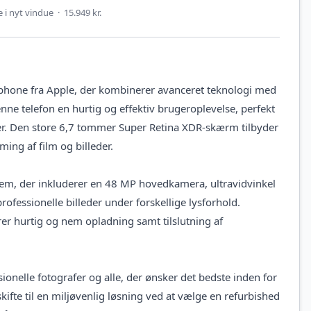
i nyt vindue · 15.949 kr.
hone fra Apple, der kombinerer avanceret teknologi med
nne telefon en hurtig og effektiv brugeroplevelse, perfekt
r. Den store 6,7 tommer Super Retina XDR-skærm tilbyder
aming af film og billeder.
em, der inkluderer en 48 MP hovedkamera, ultravidvinkel
rofessionelle billeder under forskellige lysforhold.
er hurtig og nem opladning samt tilslutning af
ionelle fotografer og alle, der ønsker det bedste inden for
kifte til en miljøvenlig løsning ved at vælge en refurbished