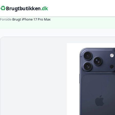
♻️
Brugtbutikken
.dk
Forside
›
Brugt iPhone 17 Pro Max