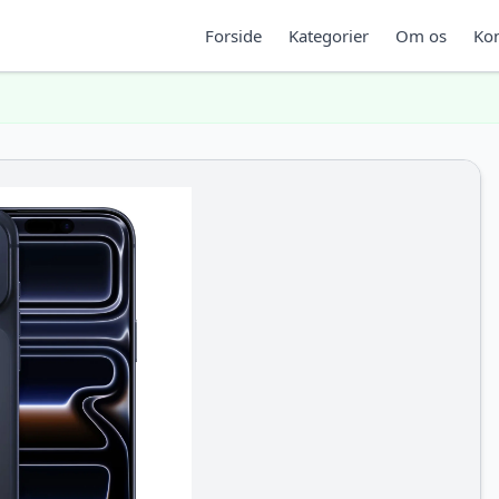
Forside
Kategorier
Om os
Kon