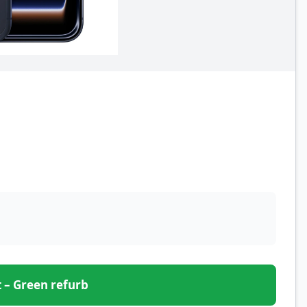
et – Green refurb