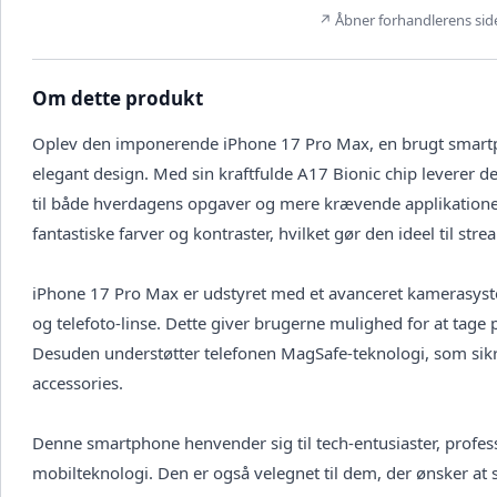
↗ Åbner forhandlerens side 
Om dette produkt
Oplev den imponerende iPhone 17 Pro Max, en brugt smartp
elegant design. Med sin kraftfulde A17 Bionic chip leverer de
til både hverdagens opgaver og mere krævende applikatione
fantastiske farver og kontraster, hvilket gør den ideel til stre
iPhone 17 Pro Max er udstyret med et avanceret kamerasyst
og telefoto-linse. Dette giver brugerne mulighed for at tage p
Desuden understøtter telefonen MagSafe-teknologi, som sikr
accessories.
Denne smartphone henvender sig til tech-entusiaster, profess
mobilteknologi. Den er også velegnet til dem, der ønsker at s