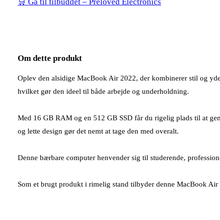
🛒 Gå til tilbuddet – Preloved Electronics
Om dette produkt
Oplev den alsidige MacBook Air 2022, der kombinerer stil og yde
hvilket gør den ideel til både arbejde og underholdning.
Med 16 GB RAM og en 512 GB SSD får du rigelig plads til at gemme d
og lette design gør det nemt at tage den med overalt.
Denne bærbare computer henvender sig til studerende, professionell
Som et brugt produkt i rimelig stand tilbyder denne MacBook Air 