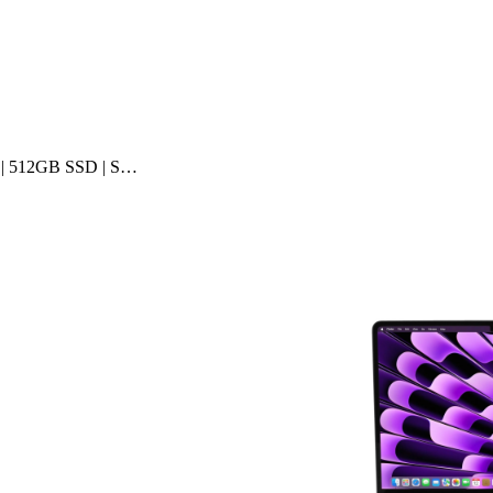
B | 512GB SSD | S…