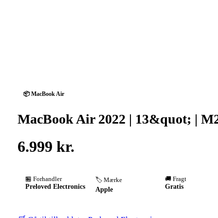
📦 MacBook Air
MacBook Air 2022 | 13&quot; | M2
6.999 kr.
🏪 Forhandler
🚚 Fragt
🏷️ Mærke
Preloved Electronics
Gratis
Apple