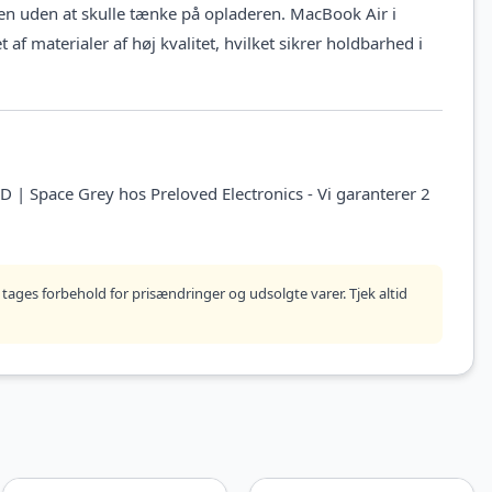
en uden at skulle tænke på opladeren. MacBook Air i
f materialer af høj kvalitet, hvilket sikrer holdbarhed i
 Space Grey hos Preloved Electronics - Vi garanterer 2
tages forbehold for prisændringer og udsolgte varer. Tjek altid