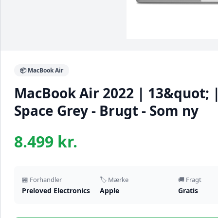
📦 MacBook Air
MacBook Air 2022 | 13&quot; 
Space Grey - Brugt - Som ny
8.499 kr.
🏪 Forhandler
🏷️ Mærke
🚚 Fragt
Preloved Electronics
Apple
Gratis