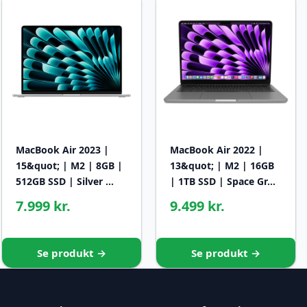
MacBook Air 2023 |
MacBook Air 2022 |
15&quot; | M2 | 8GB |
13&quot; | M2 | 16GB
512GB SSD | Silver …
| 1TB SSD | Space Gr…
7.999 kr.
9.499 kr.
Se produkt →
Se produkt →