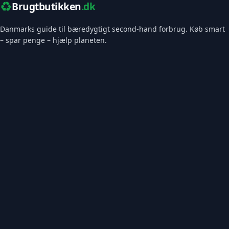
♻️
Brugtbutikken
.dk
Danmarks guide til bæredygtigt second-hand forbrug. Køb smart
– spar penge – hjælp planeten.