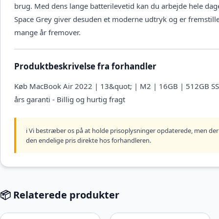
brug. Med dens lange batterilevetid kan du arbejde hele dag
Space Grey giver desuden et moderne udtryk og er fremstillet a
mange år fremover.
Produktbeskrivelse fra forhandler
Køb MacBook Air 2022 | 13&quot; | M2 | 16GB | 512GB SSD |
års garanti - Billig og hurtig fragt
ℹ️ Vi bestræber os på at holde prisoplysninger opdaterede, men der 
den endelige pris direkte hos forhandleren.
📦 Relaterede produkter