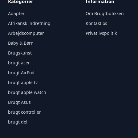
Kategorier
Information
Adapter
Om Brugtbutikken
Afrikansk indretning
Kontakt os
Arbejdscomputer
Privatlivspolitik
Baby & Børn
Brugskunst
brugt acer
brugt AirPod
brugt apple tv
brugt apple watch
Brugt Asus
brugt controller
brugt dell