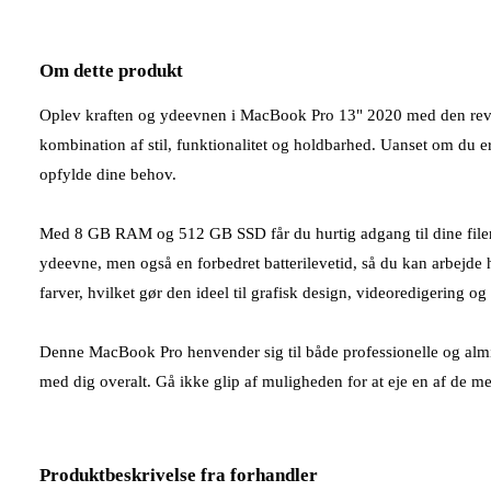
Om dette produkt
Oplev kraften og ydeevnen i MacBook Pro 13" 2020 med den revol
kombination af stil, funktionalitet og holdbarhed. Uanset om du e
opfylde dine behov.
Med 8 GB RAM og 512 GB SSD får du hurtig adgang til dine filer 
ydeevne, men også en forbedret batterilevetid, så du kan arbejde
farver, hvilket gør den ideel til grafisk design, videoredigering og
Denne MacBook Pro henvender sig til både professionelle og almi
med dig overalt. Gå ikke glip af muligheden for at eje en af de me
Produktbeskrivelse fra forhandler