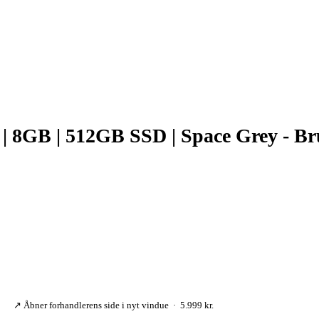
 8GB | 512GB SSD | Space Grey - Bru
↗ Åbner forhandlerens side i nyt vindue · 5.999 kr.