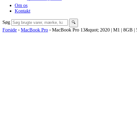
Om os
Kontakt
Søg
🔍
Forside
›
MacBook Pro
›
MacBook Pro 13&quot; 2020 | M1 | 8GB 