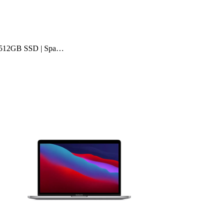
| 512GB SSD | Spa…