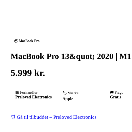
📦 MacBook Pro
MacBook Pro 13&quot; 2020 | M1 |
5.999 kr.
🏪 Forhandler
🚚 Fragt
🏷️ Mærke
Preloved Electronics
Gratis
Apple
🛒 Gå til tilbuddet – Preloved Electronics