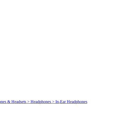
ones & Headsets > Headphones > In-Ear Headphones