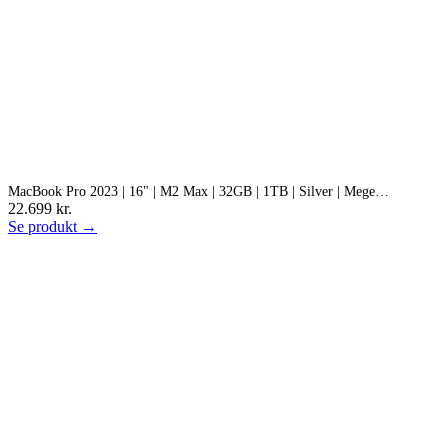
MacBook Pro 2023 | 16" | M2 Max | 32GB | 1TB | Silver | Mege…
22.699 kr.
Se produkt →