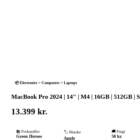
📦 Electronics > Computers > Laptops
MacBook Pro 2024 | 14" | M4 | 16GB | 512GB | S
13.399 kr.
🏪 Forhandler
🚚 Fragt
🏷️ Mærke
Green Heroes
50 kr.
Apple