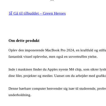
🛒 Gå til tilbuddet – Green Heroes
Om dette produkt
Oplev den imponerende MacBook Pro 2024, en kraftfuld og stilfuld
fantastisk visuel oplevelse, men også en uovertruffen ytelse.
Inde i maskinen finder du Apples nyeste M4 chip, som sikrer lyn
dine filer, projekter og medier. Uanset om du arbejder med grafi
Denne bærbare computer henvender sig især til studerende, profess
underholdning.