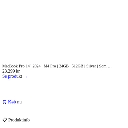
MacBook Pro 14" 2024 | M4 Pro | 24GB | 512GB | Silver | Som …
23.299 kr.
Se produkt →
🛒 Køb nu
📋 Produktinfo