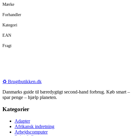
Mærke
Forhandler
Kategori
EAN
Fragt
♻️
Brugtbutikken
.dk
Danmarks guide til bæredygtigt second-hand forbrug. Køb smart –
spar penge – hjælp planeten.
Kategorier
Adapter
Afrikansk indretning
Arbejdscomputer