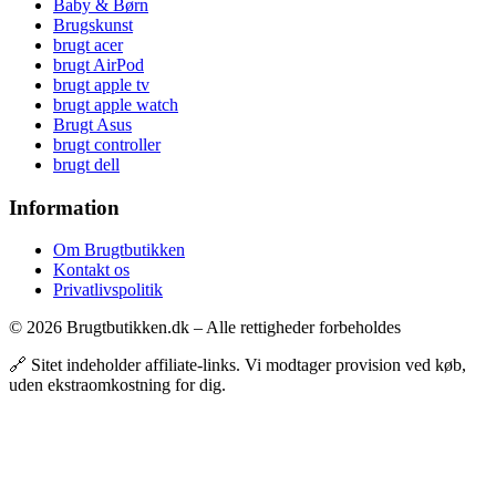
Baby & Børn
Brugskunst
brugt acer
brugt AirPod
brugt apple tv
brugt apple watch
Brugt Asus
brugt controller
brugt dell
Information
Om Brugtbutikken
Kontakt os
Privatlivspolitik
© 2026 Brugtbutikken.dk – Alle rettigheder forbeholdes
🔗 Sitet indeholder affiliate-links. Vi modtager provision ved køb,
uden ekstraomkostning for dig.