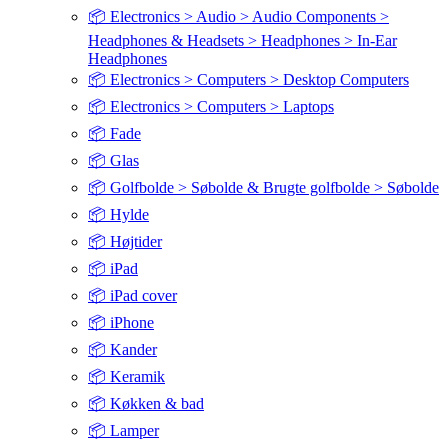
📦 Electronics > Audio > Audio Components >
Headphones & Headsets > Headphones > In-Ear
Headphones
📦 Electronics > Computers > Desktop Computers
📦 Electronics > Computers > Laptops
📦 Fade
📦 Glas
📦 Golfbolde > Søbolde & Brugte golfbolde > Søbolde
📦 Hylde
📦 Højtider
📦 iPad
📦 iPad cover
📦 iPhone
📦 Kander
📦 Keramik
📦 Køkken & bad
📦 Lamper