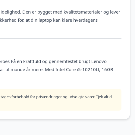
idelighed. Den er bygget med kvalitetsmaterialer og lever
ikkerhed for, at din laptop kan klare hverdagens
eroes Få en kraftfuld og gennemtestet brugt Lenovo
lar til mange år mere. Med Intel Core i5-10210U, 16GB
tages forbehold for prisændringer og udsolgte varer. Tjek altid