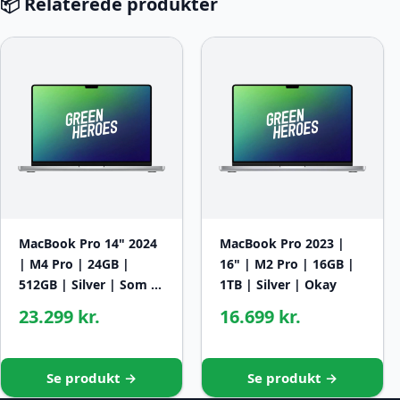
📦 Relaterede produkter
MacBook Pro 14" 2024
MacBook Pro 2023 |
| M4 Pro | 24GB |
16" | M2 Pro | 16GB |
512GB | Silver | Som …
1TB | Silver | Okay
23.299 kr.
16.699 kr.
Se produkt →
Se produkt →