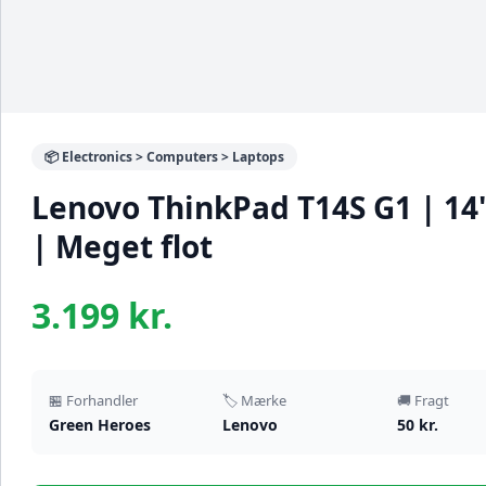
📦 Electronics > Computers > Laptops
Lenovo ThinkPad T14S G1 | 14"
| Meget flot
3.199 kr.
🏪 Forhandler
🏷️ Mærke
🚚 Fragt
Green Heroes
Lenovo
50 kr.