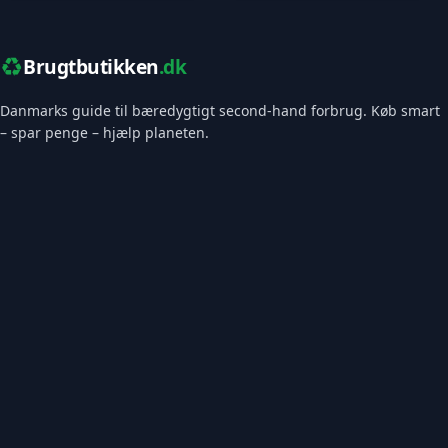
♻️
Brugtbutikken
.dk
Danmarks guide til bæredygtigt second-hand forbrug. Køb smart
– spar penge – hjælp planeten.