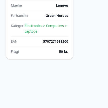
Mærke
Lenovo
Forhandler
Green Heroes
Kategori
Electronics > Computers >
Laptops
EAN
5707271588200
Fragt
50 kr.