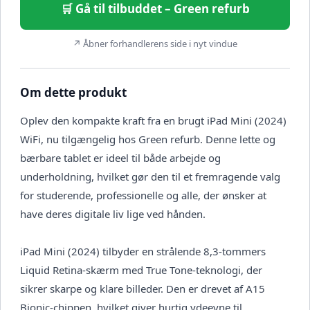
🛒 Gå til tilbuddet – Green refurb
↗ Åbner forhandlerens side i nyt vindue
Om dette produkt
Oplev den kompakte kraft fra en brugt iPad Mini (2024)
WiFi, nu tilgængelig hos Green refurb. Denne lette og
bærbare tablet er ideel til både arbejde og
underholdning, hvilket gør den til et fremragende valg
for studerende, professionelle og alle, der ønsker at
have deres digitale liv lige ved hånden.
iPad Mini (2024) tilbyder en strålende 8,3-tommers
Liquid Retina-skærm med True Tone-teknologi, der
sikrer skarpe og klare billeder. Den er drevet af A15
Bionic-chippen, hvilket giver hurtig ydeevne til