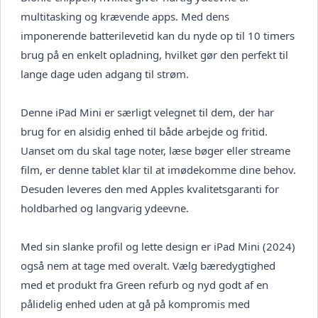
multitasking og krævende apps. Med dens
imponerende batterilevetid kan du nyde op til 10 timers
brug på en enkelt opladning, hvilket gør den perfekt til
lange dage uden adgang til strøm.
Denne iPad Mini er særligt velegnet til dem, der har
brug for en alsidig enhed til både arbejde og fritid.
Uanset om du skal tage noter, læse bøger eller streame
film, er denne tablet klar til at imødekomme dine behov.
Desuden leveres den med Apples kvalitetsgaranti for
holdbarhed og langvarig ydeevne.
Med sin slanke profil og lette design er iPad Mini (2024)
også nem at tage med overalt. Vælg bæredygtighed
med et produkt fra Green refurb og nyd godt af en
pålidelig enhed uden at gå på kompromis med