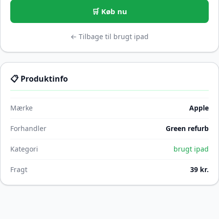
🛒 Køb nu
← Tilbage til brugt ipad
📋 Produktinfo
Mærke
Apple
Forhandler
Green refurb
Kategori
brugt ipad
Fragt
39 kr.