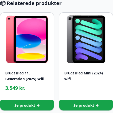
📦 Relaterede produkter
Brugt iPad 11.
Brugt iPad Mini (2024)
Generation (2025) Wifi
wifi
3.549 kr.
Se produkt →
Se produkt →