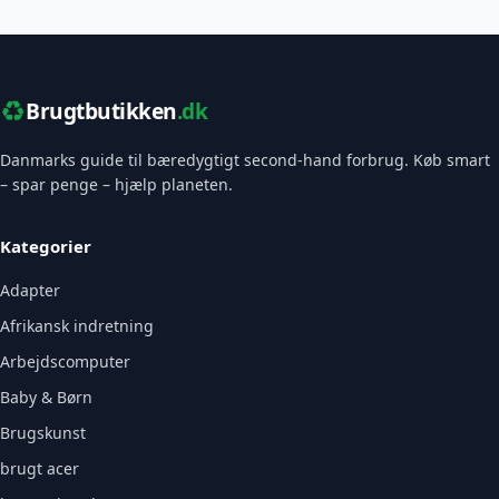
♻️
Brugtbutikken
.dk
Danmarks guide til bæredygtigt second-hand forbrug. Køb smart
– spar penge – hjælp planeten.
Kategorier
Adapter
Afrikansk indretning
Arbejdscomputer
Baby & Børn
Brugskunst
brugt acer