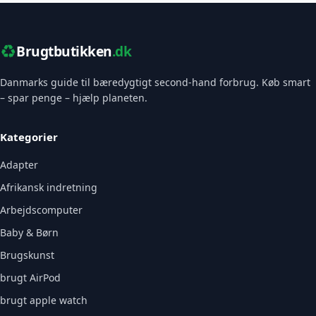
♻️
Brugtbutikken
.dk
Danmarks guide til bæredygtigt second-hand forbrug. Køb smart
– spar penge – hjælp planeten.
Kategorier
Adapter
Afrikansk indretning
Arbejdscomputer
Baby & Børn
Brugskunst
brugt AirPod
brugt apple watch