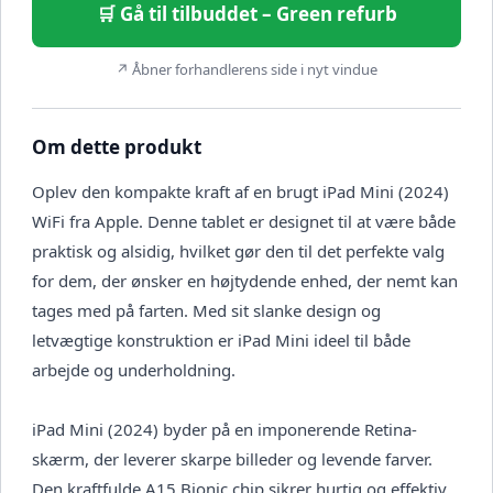
🛒 Gå til tilbuddet – Green refurb
↗ Åbner forhandlerens side i nyt vindue
Om dette produkt
Oplev den kompakte kraft af en brugt iPad Mini (2024)
WiFi fra Apple. Denne tablet er designet til at være både
praktisk og alsidig, hvilket gør den til det perfekte valg
for dem, der ønsker en højtydende enhed, der nemt kan
tages med på farten. Med sit slanke design og
letvægtige konstruktion er iPad Mini ideel til både
arbejde og underholdning.
iPad Mini (2024) byder på en imponerende Retina-
skærm, der leverer skarpe billeder og levende farver.
Den kraftfulde A15 Bionic chip sikrer hurtig og effektiv