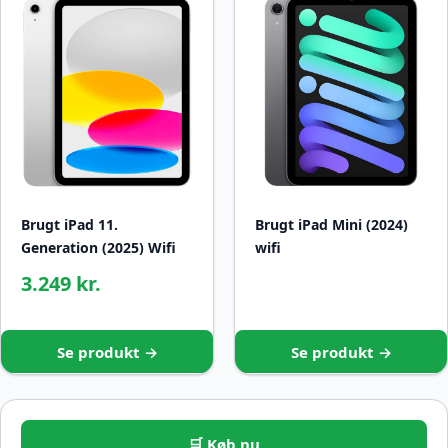
Brugt iPad 11.
Brugt iPad Mini (2024)
Generation (2025) Wifi
wifi
3.249 kr.
Se produkt →
Se produkt →
🛒 Køb nu