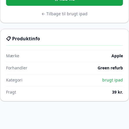
← Tilbage til brugt ipad
📋 Produktinfo
Mærke
Apple
Forhandler
Green refurb
Kategori
brugt ipad
Fragt
39 kr.