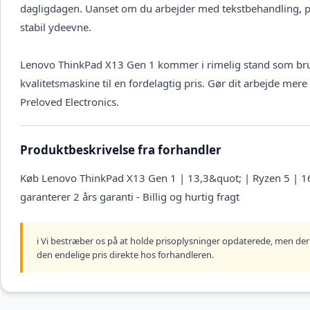
dagligdagen. Uanset om du arbejder med tekstbehandling, pr
stabil ydeevne.
Lenovo ThinkPad X13 Gen 1 kommer i rimelig stand som brugt,
kvalitetsmaskine til en fordelagtig pris. Gør dit arbejde me
Preloved Electronics.
Produktbeskrivelse fra forhandler
Køb Lenovo ThinkPad X13 Gen 1 | 13,3&quot; | Ryzen 5 | 16
garanterer 2 års garanti - Billig og hurtig fragt
ℹ️ Vi bestræber os på at holde prisoplysninger opdaterede, men der 
den endelige pris direkte hos forhandleren.