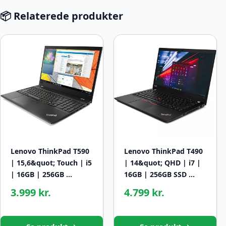
📦 Relaterede produkter
Lenovo ThinkPad T590
Lenovo ThinkPad T490
| 15,6&quot; Touch | i5
| 14&quot; QHD | i7 |
| 16GB | 256GB …
16GB | 256GB SSD …
3.999 kr.
4.799 kr.