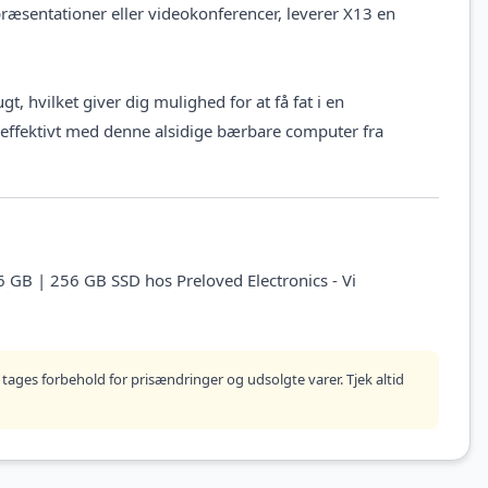
æsentationer eller videokonferencer, leverer X13 en
 hvilket giver dig mulighed for at få fat i en
re effektivt med denne alsidige bærbare computer fra
 GB | 256 GB SSD hos Preloved Electronics - Vi
tages forbehold for prisændringer og udsolgte varer. Tjek altid