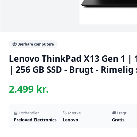
📦 Bærbare computere
Lenovo ThinkPad X13 Gen 1 | 1
| 256 GB SSD - Brugt - Rimelig
2.499 kr.
🏪 Forhandler
🏷️ Mærke
🚚 Fragt
Preloved Electronics
Lenovo
Gratis