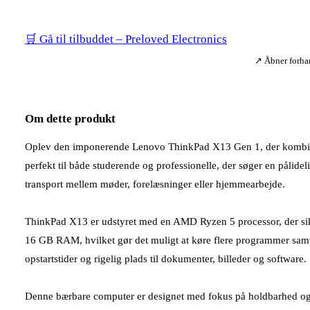
🛒 Gå til tilbuddet – Preloved Electronics
↗ Åbner forhan
Om dette produkt
Oplev den imponerende Lenovo ThinkPad X13 Gen 1, der kombinere
perfekt til både studerende og professionelle, der søger en pålidel
transport mellem møder, forelæsninger eller hjemmearbejde.
ThinkPad X13 er udstyret med en AMD Ryzen 5 processor, der sik
16 GB RAM, hvilket gør det muligt at køre flere programmer sa
opstartstider og rigelig plads til dokumenter, billeder og software.
Denne bærbare computer er designet med fokus på holdbarhed og k