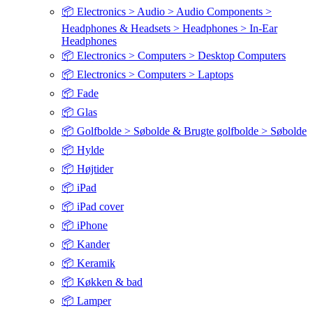
📦 Electronics > Audio > Audio Components >
Headphones & Headsets > Headphones > In-Ear
Headphones
📦 Electronics > Computers > Desktop Computers
📦 Electronics > Computers > Laptops
📦 Fade
📦 Glas
📦 Golfbolde > Søbolde & Brugte golfbolde > Søbolde
📦 Hylde
📦 Højtider
📦 iPad
📦 iPad cover
📦 iPhone
📦 Kander
📦 Keramik
📦 Køkken & bad
📦 Lamper