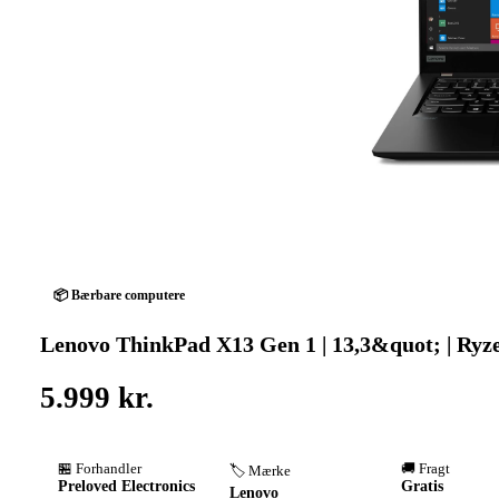
📦 Bærbare computere
Lenovo ThinkPad X13 Gen 1 | 13,3&quot; | Ryze
5.999 kr.
🏪 Forhandler
🚚 Fragt
🏷️ Mærke
Preloved Electronics
Gratis
Lenovo