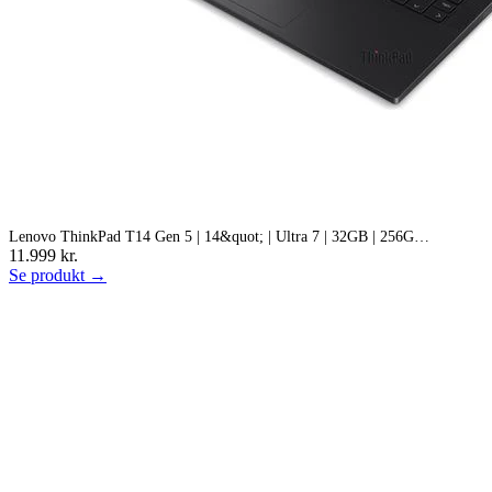
Lenovo ThinkPad T14 Gen 5 | 14&quot; | Ultra 7 | 32GB | 256G…
11.999 kr.
Se produkt →