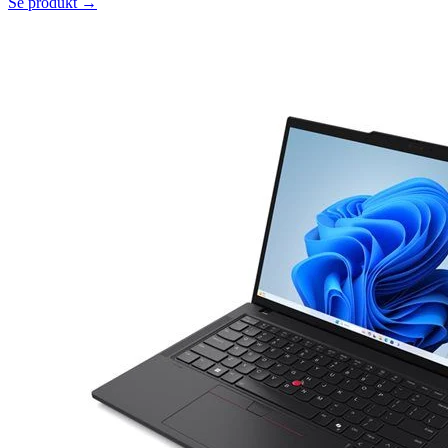
Se produkt →