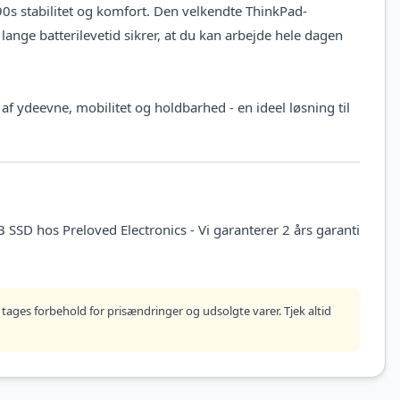
90s stabilitet og komfort. Den velkendte ThinkPad-
ange batterilevetid sikrer, at du kan arbejde hele dagen
 ydeevne, mobilitet og holdbarhed - en ideel løsning til
SD hos Preloved Electronics - Vi garanterer 2 års garanti
tages forbehold for prisændringer og udsolgte varer. Tjek altid