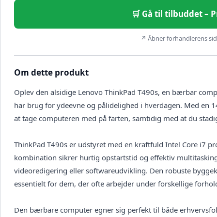
🛒 Gå til tilbuddet – 
↗ Åbner forhandlerens side
Om dette produkt
Oplev den alsidige Lenovo ThinkPad T490s, en bærbar comput
har brug for ydeevne og pålidelighed i hverdagen. Med en 1
at tage computeren med på farten, samtidig med at du stadig 
ThinkPad T490s er udstyret med en kraftfuld Intel Core i7 
kombination sikrer hurtig opstartstid og effektiv multitaskin
videoredigering eller softwareudvikling. Den robuste byggek
essentielt for dem, der ofte arbejder under forskellige forhol
Den bærbare computer egner sig perfekt til både erhvervsfol