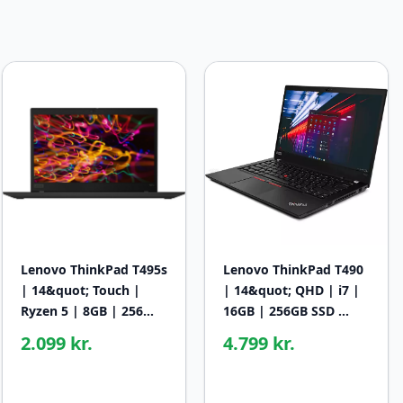
Lenovo ThinkPad T495s
Lenovo ThinkPad T490
| 14&quot; Touch |
| 14&quot; QHD | i7 |
Ryzen 5 | 8GB | 256…
16GB | 256GB SSD …
2.099 kr.
4.799 kr.