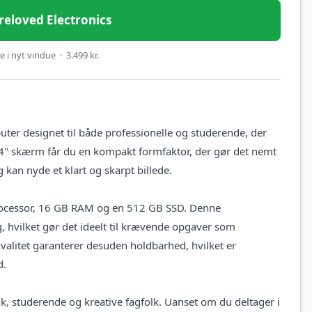
Preloved Electronics
 i nyt vindue · 3.499 kr.
er designet til både professionelle og studerende, der
4" skærm får du en kompakt formfaktor, der gør det nemt
kan nyde et klart og skarpt billede.
processor, 16 GB RAM og en 512 GB SSD. Denne
g, hvilket gør det ideelt til krævende opgaver som
valitet garanterer desuden holdbarhed, hvilket er
d.
k, studerende og kreative fagfolk. Uanset om du deltager i