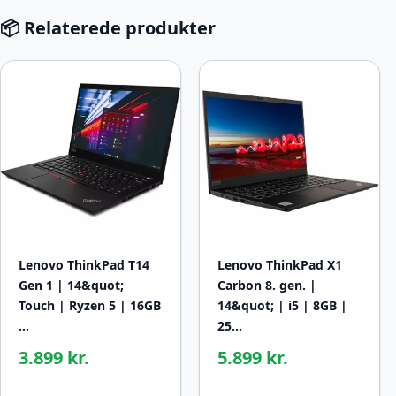
📦 Relaterede produkter
Lenovo ThinkPad T14
Lenovo ThinkPad X1
Gen 1 | 14&quot;
Carbon 8. gen. |
Touch | Ryzen 5 | 16GB
14&quot; | i5 | 8GB |
…
25…
3.899 kr.
5.899 kr.