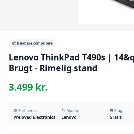
📦 Bærbare computere
Lenovo ThinkPad T490s | 14&qu
Brugt - Rimelig stand
3.499 kr.
🏪 Forhandler
🏷️ Mærke
🚚 Fragt
Preloved Electronics
Lenovo
Gratis