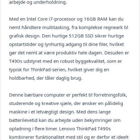
arbejde og underholdning.
Med en Intel Core i7-processor og 16GB RAM kan du
nemt håndtere multitasking, fra komplekse regneark til
grafisk design. Den hurtige 512GB SSD sikrer hurtige
opstartstider og lynhurtig adgang til dine filer, hvilket
gør det nemt at være produktiv hele dagen. Desuden er
T490s udstyret med en robust byggekvalitet, som er
typisk for ThinkPad-serien, hvilket giver dig en
holdbarhed, der tåler daglig brug.
Denne bærbare computer er perfekt til forretningsfolk,
studerende og kreative sjæle, der ønsker en pålidelig
maskine i et letvægtigt design. Med dens lange
batterilevetid kan du arbejde uden bekymringer om
opladning i flere timer. Lenovo ThinkPad T490s
kombinerer funktionalitet med stil og er derfor et ideelt