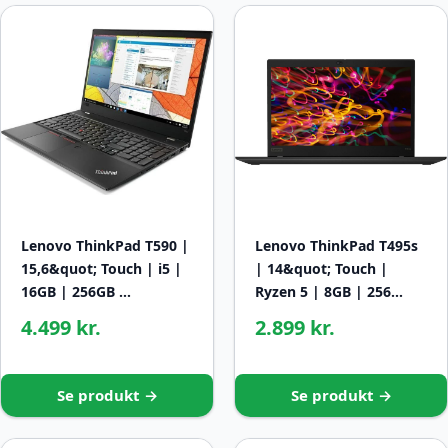
Lenovo ThinkPad T590 |
Lenovo ThinkPad T495s
15,6&quot; Touch | i5 |
| 14&quot; Touch |
16GB | 256GB …
Ryzen 5 | 8GB | 256…
4.499 kr.
2.899 kr.
Se produkt →
Se produkt →