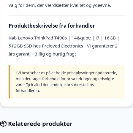
valg for dem, der værdsætter kvalitet og ydeevne.
Produktbeskrivelse fra forhandler
Køb Lenovo ThinkPad T490s | 14&quot; | i7 | 16GB |
512GB SSD hos Preloved Electronics - Vi garanterer 2
års garanti - Billig og hurtig fragt
ℹ️ Vi bestræber os på at holde prisoplysninger opdaterede,
men der tages forbehold for prisændringer og udsolgte
varer. Tjek altid den endelige pris direkte hos
forhandleren.
📦 Relaterede produkter