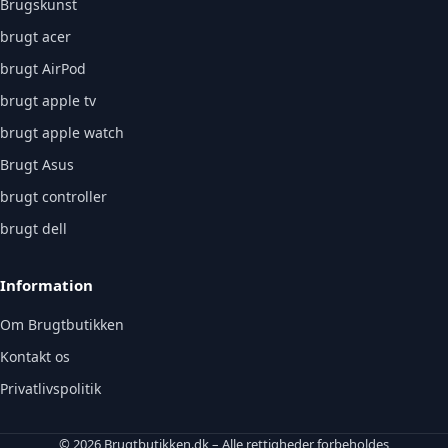
Brugskunst
brugt acer
brugt AirPod
brugt apple tv
brugt apple watch
Brugt Asus
brugt controller
brugt dell
Information
Om Brugtbutikken
Kontakt os
Privatlivspolitik
© 2026 Brugtbutikken.dk – Alle rettigheder forbeholdes