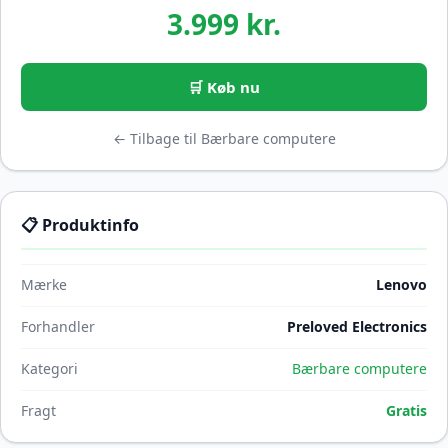
3.999 kr.
🛒 Køb nu
← Tilbage til Bærbare computere
📋 Produktinfo
Mærke
Lenovo
Forhandler
Preloved Electronics
Kategori
Bærbare computere
Fragt
Gratis