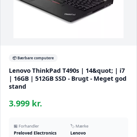
📦 Bærbare computere
Lenovo ThinkPad T490s | 14&quot; | i7
| 16GB | 512GB SSD - Brugt - Meget god
stand
3.999 kr.
🏪 Forhandler
🏷️ Mærke
Preloved Electronics
Lenovo