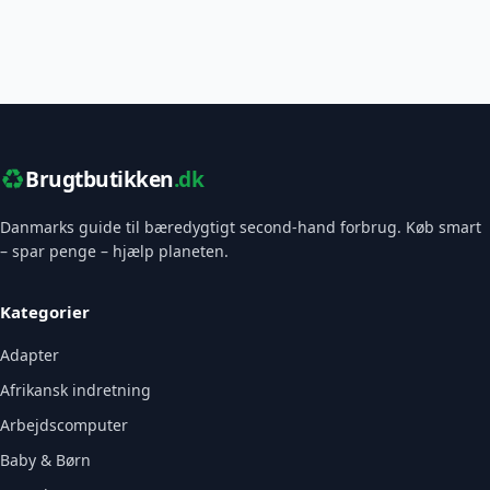
♻️
Brugtbutikken
.dk
Danmarks guide til bæredygtigt second-hand forbrug. Køb smart
– spar penge – hjælp planeten.
Kategorier
Adapter
Afrikansk indretning
Arbejdscomputer
Baby & Børn