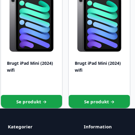
Brugt iPad Mini (2024)
Brugt iPad Mini (2024)
wifi
wifi
Se produkt →
Se produkt →
Kategorier
Information