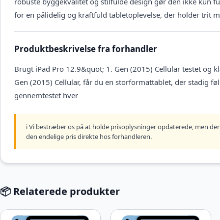
robuste byggekvalitet og stilfulde design gør den ikke kun f
for en pålidelig og kraftfuld tabletoplevelse, der holder trit
Produktbeskrivelse fra forhandler
Brugt iPad Pro 12.9&quot; 1. Gen (2015) Cellular testet og k
Gen (2015) Cellular, får du en storformattablet, der stadig f
gennemtestet hver
ℹ️ Vi bestræber os på at holde prisoplysninger opdaterede, men der 
den endelige pris direkte hos forhandleren.
📦 Relaterede produkter