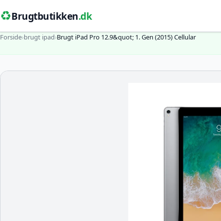
♻️
Brugtbutikken
.dk
Forside
›
brugt ipad
›
Brugt iPad Pro 12.9&quot; 1. Gen (2015) Cellular