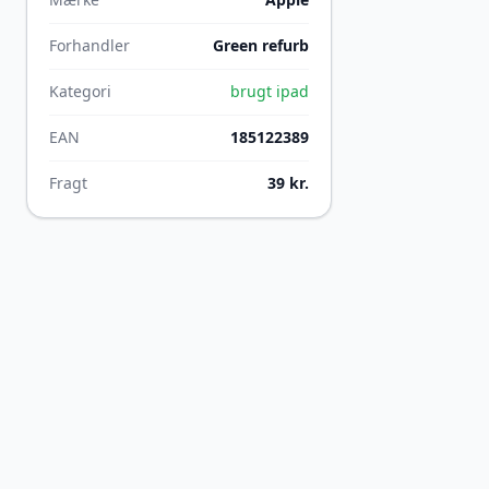
Forhandler
Green refurb
Kategori
brugt ipad
EAN
185122389
Fragt
39 kr.