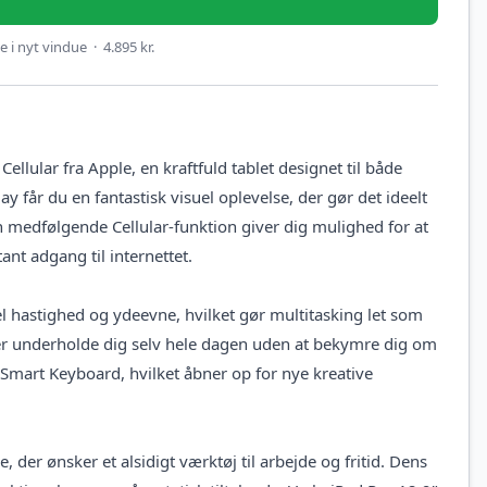
 i nyt vindue · 4.895 kr.
lular fra Apple, en kraftfuld tablet designet til både
ay får du en fantastisk visuel oplevelse, der gør det ideelt
Den medfølgende Cellular-funktion giver dig mulighed for at
ant adgang til internettet.
l hastighed og ydeevne, hvilket gør multitasking let som
ller underholde dig selv hele dagen uden at bekymre dig om
Smart Keyboard, hvilket åbner op for nye kreative
, der ønsker et alsidigt værktøj til arbejde og fritid. Dens