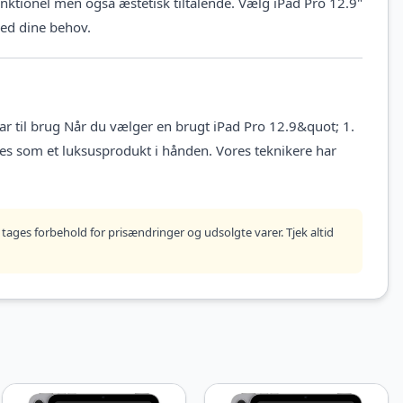
unktionel men også æstetisk tiltalende. Vælg iPad Pro 12.9"
 med dine behov.
lar til brug Når du vælger en brugt iPad Pro 12.9&quot; 1.
øles som et luksusprodukt i hånden. Vores teknikere har
tages forbehold for prisændringer og udsolgte varer. Tjek altid