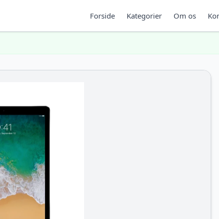
Forside
Kategorier
Om os
Kon