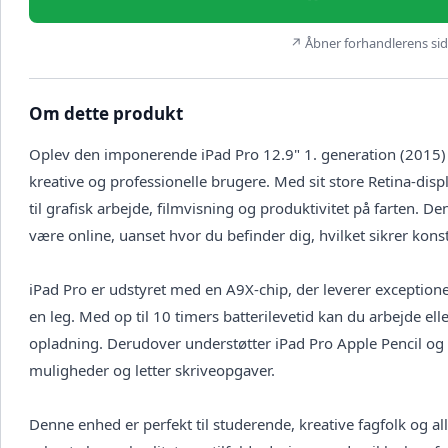
↗ Åbner forhandlerens side
Om dette produkt
Oplev den imponerende iPad Pro 12.9" 1. generation (2015) Cel
kreative og professionelle brugere. Med sit store Retina-displ
til grafisk arbejde, filmvisning og produktivitet på farten. 
være online, uanset hvor du befinder dig, hvilket sikrer konst
iPad Pro er udstyret med en A9X-chip, der leverer exceptione
en leg. Med op til 10 timers batterilevetid kan du arbejde e
opladning. Derudover understøtter iPad Pro Apple Pencil og 
muligheder og letter skriveopgaver.
Denne enhed er perfekt til studerende, kreative fagfolk og alle