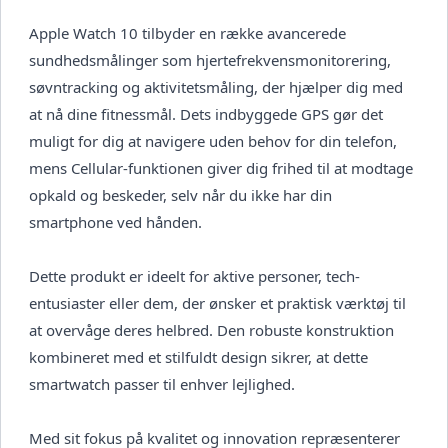
Apple Watch 10 tilbyder en række avancerede
sundhedsmålinger som hjertefrekvensmonitorering,
søvntracking og aktivitetsmåling, der hjælper dig med
at nå dine fitnessmål. Dets indbyggede GPS gør det
muligt for dig at navigere uden behov for din telefon,
mens Cellular-funktionen giver dig frihed til at modtage
opkald og beskeder, selv når du ikke har din
smartphone ved hånden.
Dette produkt er ideelt for aktive personer, tech-
entusiaster eller dem, der ønsker et praktisk værktøj til
at overvåge deres helbred. Den robuste konstruktion
kombineret med et stilfuldt design sikrer, at dette
smartwatch passer til enhver lejlighed.
Med sit fokus på kvalitet og innovation repræsenterer