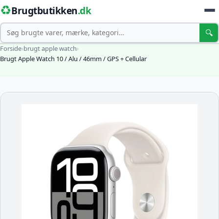
♻️
Brugtbutikken
.dk
Søg
🔍
Forside
›
brugt apple watch
›
Brugt Apple Watch 10 / Alu / 46mm / GPS + Cellular