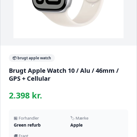
📦 brugt apple watch
Brugt Apple Watch 10 / Alu / 46mm /
GPS + Cellular
2.398 kr.
🏪 Forhandler
🏷️ Mærke
Green refurb
Apple
🚚 Fragt