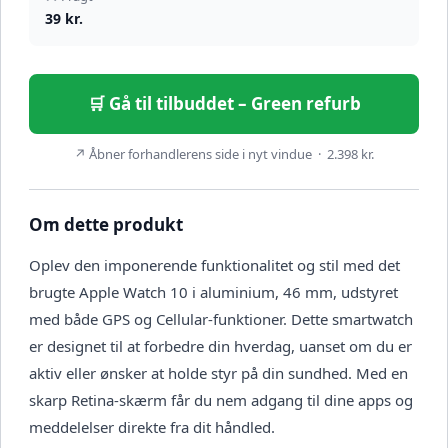
39 kr.
🛒 Gå til tilbuddet – Green refurb
↗ Åbner forhandlerens side i nyt vindue · 2.398 kr.
Om dette produkt
Oplev den imponerende funktionalitet og stil med det
brugte Apple Watch 10 i aluminium, 46 mm, udstyret
med både GPS og Cellular-funktioner. Dette smartwatch
er designet til at forbedre din hverdag, uanset om du er
aktiv eller ønsker at holde styr på din sundhed. Med en
skarp Retina-skærm får du nem adgang til dine apps og
meddelelser direkte fra dit håndled.