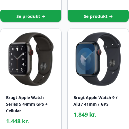
Se produkt →
Se produkt →
Brugt Apple Watch
Brugt Apple Watch 9 /
Series 5 44mm GPS +
Alu / 41mm / GPS
Cellular
1.849 kr.
1.448 kr.