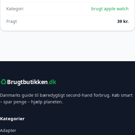
Kategori
brugt apple watch
Fragt
39 kr.
♻️
Brugtbutikken
.dk
Danmarks guide til bæredygtigt second-hand forbrug. Køb smart
– spar penge – hjælp planeten.
Kategorier
Adapter