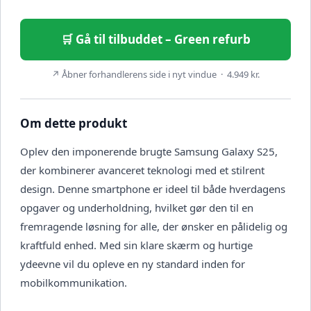
🛒 Gå til tilbuddet – Green refurb
↗ Åbner forhandlerens side i nyt vindue · 4.949 kr.
Om dette produkt
Oplev den imponerende brugte Samsung Galaxy S25,
der kombinerer avanceret teknologi med et stilrent
design. Denne smartphone er ideel til både hverdagens
opgaver og underholdning, hvilket gør den til en
fremragende løsning for alle, der ønsker en pålidelig og
kraftfuld enhed. Med sin klare skærm og hurtige
ydeevne vil du opleve en ny standard inden for
mobilkommunikation.