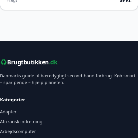
Fragt
39 kr.
♻️
Brugtbutikken
.dk
Danmarks guide til bæredygtigt second-hand forbrug. Køb smart
– spar penge – hjælp planeten.
Kategorier
Adapter
Afrikansk indretning
Arbejdscomputer