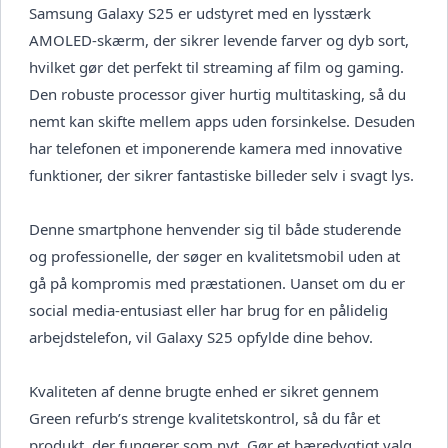
Samsung Galaxy S25 er udstyret med en lysstærk
AMOLED-skærm, der sikrer levende farver og dyb sort,
hvilket gør det perfekt til streaming af film og gaming.
Den robuste processor giver hurtig multitasking, så du
nemt kan skifte mellem apps uden forsinkelse. Desuden
har telefonen et imponerende kamera med innovative
funktioner, der sikrer fantastiske billeder selv i svagt lys.
Denne smartphone henvender sig til både studerende
og professionelle, der søger en kvalitetsmobil uden at
gå på kompromis med præstationen. Uanset om du er
social media-entusiast eller har brug for en pålidelig
arbejdstelefon, vil Galaxy S25 opfylde dine behov.
Kvaliteten af denne brugte enhed er sikret gennem
Green refurb’s strenge kvalitetskontrol, så du får et
produkt, der fungerer som nyt. Gør et bæredygtigt valg