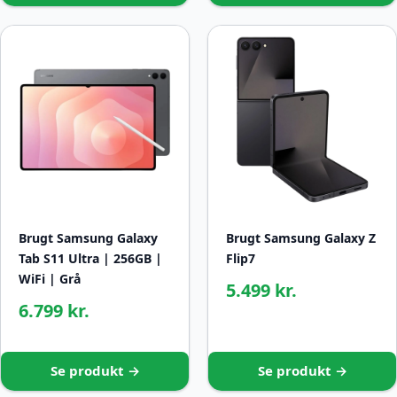
Brugt Samsung Galaxy
Brugt Samsung Galaxy Z
Tab S11 Ultra | 256GB |
Flip7
WiFi | Grå
5.499 kr.
6.799 kr.
Se produkt →
Se produkt →