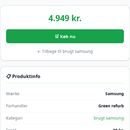
4.949 kr.
🛒 Køb nu
← Tilbage til brugt samsung
📋 Produktinfo
Mærke
Samsung
Forhandler
Green refurb
Kategori
brugt samsung