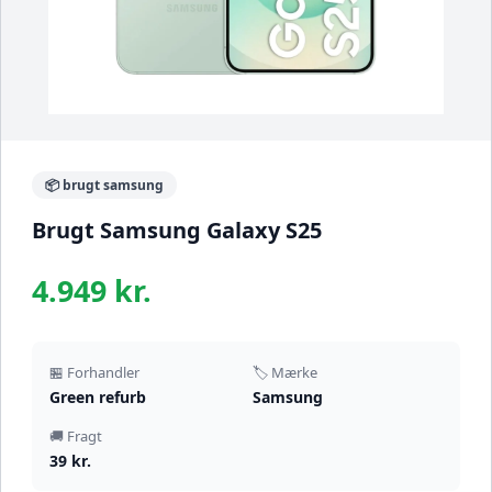
📦 brugt samsung
Brugt Samsung Galaxy S25
4.949 kr.
🏪 Forhandler
🏷️ Mærke
Green refurb
Samsung
🚚 Fragt
39 kr.