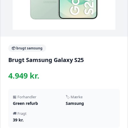
📦 brugt samsung
Brugt Samsung Galaxy S25
4.949 kr.
🏪 Forhandler
🏷️ Mærke
Green refurb
Samsung
🚚 Fragt
39 kr.