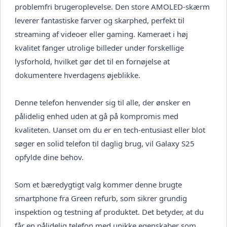
problemfri brugeroplevelse. Den store AMOLED-skærm
leverer fantastiske farver og skarphed, perfekt til
streaming af videoer eller gaming. Kameraet i høj
kvalitet fanger utrolige billeder under forskellige
lysforhold, hvilket gør det til en fornøjelse at
dokumentere hverdagens øjeblikke.
Denne telefon henvender sig til alle, der ønsker en
pålidelig enhed uden at gå på kompromis med
kvaliteten. Uanset om du er en tech-entusiast eller blot
søger en solid telefon til daglig brug, vil Galaxy S25
opfylde dine behov.
Som et bæredygtigt valg kommer denne brugte
smartphone fra Green refurb, som sikrer grundig
inspektion og testning af produktet. Det betyder, at du
får en pålidelig telefon med unikke egenskaber som