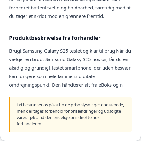
forbedret batterilevetid og holdbarhed, samtidig med at
du tager et skridt mod en grønnere fremtid.
Produktbeskrivelse fra forhandler
Brugt Samsung Galaxy S25 testet og klar til brug Når du
vælger en brugt Samsung Galaxy S25 hos os, får du en
alsidig og grundigt testet smartphone, der uden besvær
kan fungere som hele familiens digitale
omdrejningspunkt. Den håndterer alt fra eBoks og n
ℹ️ Vi bestræber os på at holde prisoplysninger opdaterede,
men der tages forbehold for prisændringer og udsolgte
varer. Tjek altid den endelige pris direkte hos
forhandleren.