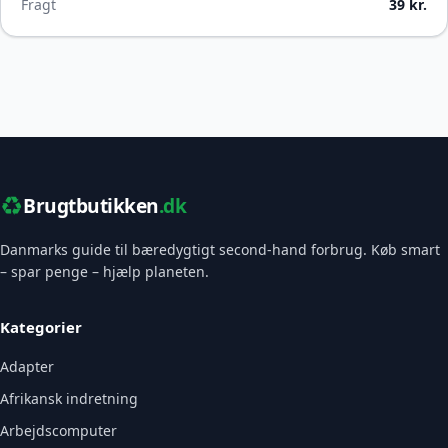
Fragt
39 kr.
♻️
Brugtbutikken
.dk
Danmarks guide til bæredygtigt second-hand forbrug. Køb smart
– spar penge – hjælp planeten.
Kategorier
Adapter
Afrikansk indretning
Arbejdscomputer