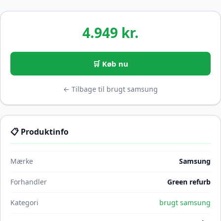
4.949 kr.
🛒 Køb nu
← Tilbage til brugt samsung
📋 Produktinfo
Mærke
Samsung
Forhandler
Green refurb
Kategori
brugt samsung