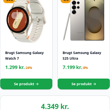
-24%
-8%
Brugt Samsung Galaxy
Brugt Samsung Galaxy
Watch 7
S25 Ultra
1.299 kr.
7.199 kr.
-24%
-8%
Se produkt →
Se produkt →
4.349 kr.