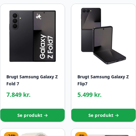
Brugt Samsung Galaxy Z
Brugt Samsung Galaxy Z
Fold 7
Flip7
7.849 kr.
5.499 kr.
Se produkt →
Se produkt →