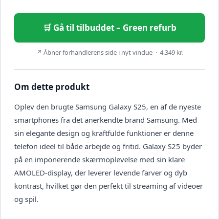
🛒 Gå til tilbuddet – Green refurb
↗ Åbner forhandlerens side i nyt vindue · 4.349 kr.
Om dette produkt
Oplev den brugte Samsung Galaxy S25, en af de nyeste
smartphones fra det anerkendte brand Samsung. Med
sin elegante design og kraftfulde funktioner er denne
telefon ideel til både arbejde og fritid. Galaxy S25 byder
på en imponerende skærmoplevelse med sin klare
AMOLED-display, der leverer levende farver og dyb
kontrast, hvilket gør den perfekt til streaming af videoer
og spil.