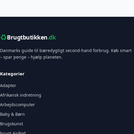
♻️
Brugtbutikken
.dk
Danmarks guide til bæredygtigt second-hand forbrug. Køb smart
– spar penge – hjælp planeten.
Kategorier
Adapter
Afrikansk indretning
Arbejdscomputer
Baby & Børn
Brugskunst
brugt AirPod