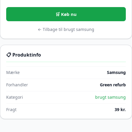
🛒 Køb nu
← Tilbage til brugt samsung
📋 Produktinfo
Mærke
Samsung
Forhandler
Green refurb
Kategori
brugt samsung
Fragt
39 kr.