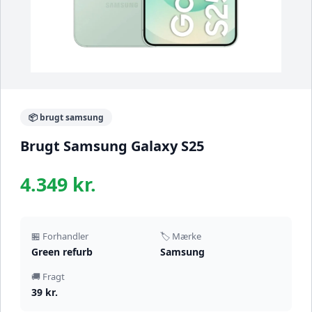
📦 brugt samsung
Brugt Samsung Galaxy S25
4.349 kr.
🏪 Forhandler
🏷️ Mærke
Green refurb
Samsung
🚚 Fragt
39 kr.