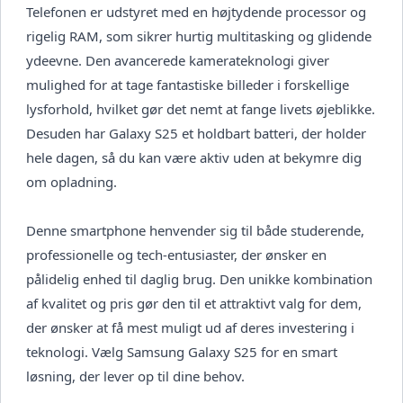
Telefonen er udstyret med en højtydende processor og
rigelig RAM, som sikrer hurtig multitasking og glidende
ydeevne. Den avancerede kamerateknologi giver
mulighed for at tage fantastiske billeder i forskellige
lysforhold, hvilket gør det nemt at fange livets øjeblikke.
Desuden har Galaxy S25 et holdbart batteri, der holder
hele dagen, så du kan være aktiv uden at bekymre dig
om opladning.
Denne smartphone henvender sig til både studerende,
professionelle og tech-entusiaster, der ønsker en
pålidelig enhed til daglig brug. Den unikke kombination
af kvalitet og pris gør den til et attraktivt valg for dem,
der ønsker at få mest muligt ud af deres investering i
teknologi. Vælg Samsung Galaxy S25 for en smart
løsning, der lever op til dine behov.