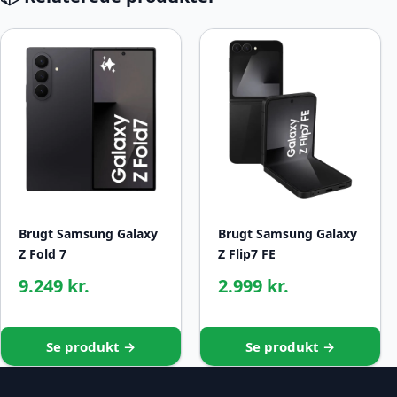
Brugt Samsung Galaxy
Brugt Samsung Galaxy
Z Fold 7
Z Flip7 FE
9.249 kr.
2.999 kr.
Se produkt →
Se produkt →