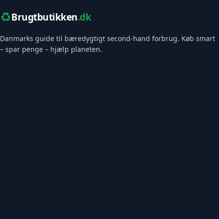
♻️
Brugtbutikken
.dk
Danmarks guide til bæredygtigt second-hand forbrug. Køb smart
– spar penge – hjælp planeten.