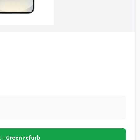
et – Green refurb