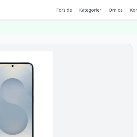
Forside
Kategorier
Om os
Kon