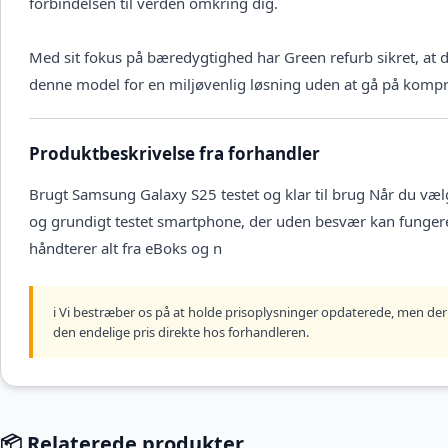
forbindelsen til verden omkring dig.
Med sit fokus på bæredygtighed har Green refurb sikret, at 
denne model for en miljøvenlig løsning uden at gå på kompr
Produktbeskrivelse fra forhandler
Brugt Samsung Galaxy S25 testet og klar til brug Når du væl
og grundigt testet smartphone, der uden besvær kan funger
håndterer alt fra eBoks og n
ℹ️ Vi bestræber os på at holde prisoplysninger opdaterede, men der 
den endelige pris direkte hos forhandleren.
📦 Relaterede produkter