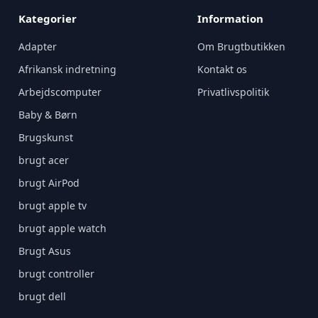
Kategorier
Information
Adapter
Om Brugtbutikken
Afrikansk indretning
Kontakt os
Arbejdscomputer
Privatlivspolitik
Baby & Børn
Brugskunst
brugt acer
brugt AirPod
brugt apple tv
brugt apple watch
Brugt Asus
brugt controller
brugt dell