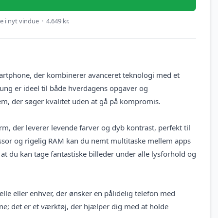
 i nyt vindue · 4.649 kr.
rtphone, der kombinerer avanceret teknologi med et
ung er ideel til både hverdagens opgaver og
dem, der søger kvalitet uden at gå på kompromis.
der leverer levende farver og dyb kontrast, perfekt til
ocessor og rigelig RAM kan du nemt multitaske mellem apps
t du kan tage fantastiske billeder under alle lysforhold og
lle eller enhver, der ønsker en pålidelig telefon med
; det er et værktøj, der hjælper dig med at holde