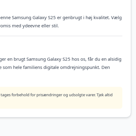
denne Samsung Galaxy S25 er genbrugt i høj kvalitet. Vælg
omis med ydeevne eller stil.
ger en brugt Samsung Galaxy S25 hos os, får du en alsidig
e som hele familiens digitale omdrejningspunkt. Den
tages forbehold for prisændringer og udsolgte varer. Tjek altid