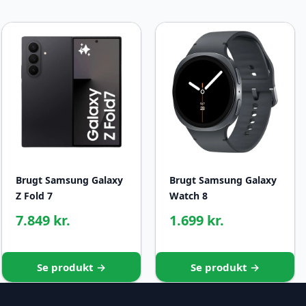
Brugt Samsung Galaxy
Brugt Samsung Galaxy
Z Fold 7
Watch 8
7.849 kr.
1.699 kr.
Se produkt →
Se produkt →