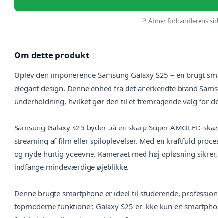
↗ Åbner forhandlerens side
Om dette produkt
Oplev den imponerende Samsung Galaxy S25 – en brugt sma
elegant design. Denne enhed fra det anerkendte brand Sams
underholdning, hvilket gør den til et fremragende valg for 
Samsung Galaxy S25 byder på en skarp Super AMOLED-skærm, 
streaming af film eller spiloplevelser. Med en kraftfuld pr
og nyde hurtig ydeevne. Kameraet med høj opløsning sikrer, a
indfange mindeværdige øjeblikke.
Denne brugte smartphone er ideel til studerende, professione
topmoderne funktioner. Galaxy S25 er ikke kun en smartphone