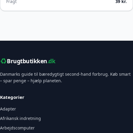
Fragt
39 kr.
♻️
Brugtbutikken
.dk
Danmarks guide til bæredygtigt second-hand forbrug. Køb smart
– spar penge – hjælp planeten.
Kategorier
Adapter
Afrikansk indretning
Arbejdscomputer