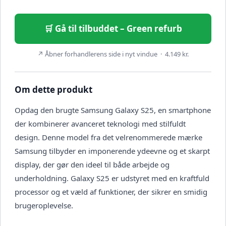
🛒 Gå til tilbuddet – Green refurb
↗ Åbner forhandlerens side i nyt vindue · 4.149 kr.
Om dette produkt
Opdag den brugte Samsung Galaxy S25, en smartphone
der kombinerer avanceret teknologi med stilfuldt
design. Denne model fra det velrenommerede mærke
Samsung tilbyder en imponerende ydeevne og et skarpt
display, der gør den ideel til både arbejde og
underholdning. Galaxy S25 er udstyret med en kraftfuld
processor og et væld af funktioner, der sikrer en smidig
brugeroplevelse.