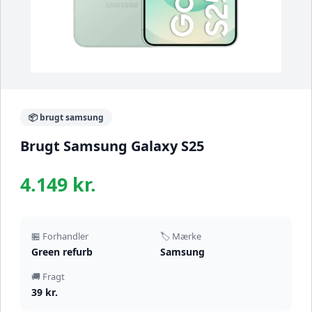
📦 brugt samsung
Brugt Samsung Galaxy S25
4.149 kr.
🏪 Forhandler
🏷️ Mærke
Green refurb
Samsung
🚚 Fragt
39 kr.