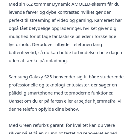
Med sin 6,2 tommer Dynamic AMOLED-skærm får du
levende farver og dybe kontraster, hvilket gør den
perfekt til streaming af video og gaming. Kameraet har
også fået betydelige opgraderinger, hvilket giver dig
mulighed for at tage fantastiske billeder i forskellige
lysforhold. Derudover tilbyder telefonen lang
batterilevetid, så du kan holde forbindelsen hele dagen
uden at tænke på opladning.
Samsung Galaxy S25 henvender sig til både studerende,
professionelle og teknologi-entusiaster, der søger en
pålidelig smartphone med topmoderne funktioner.
Uanset om du er på farten eller arbejder hjemmefra, vil
denne telefon opfylde dine behov.
Med Green refurb's garanti for kvalitet kan du være
sikker på at få en grundigt testet og renoveret enhed,