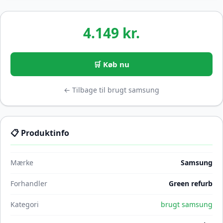
4.149 kr.
🛒 Køb nu
← Tilbage til brugt samsung
📋 Produktinfo
Mærke
Samsung
Forhandler
Green refurb
Kategori
brugt samsung