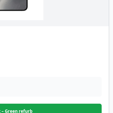
et – Green refurb