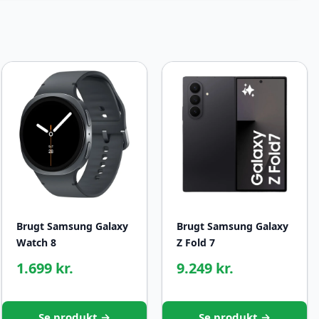
Brugt Samsung Galaxy
Brugt Samsung Galaxy
Watch 8
Z Fold 7
1.699 kr.
9.249 kr.
Se produkt →
Se produkt →