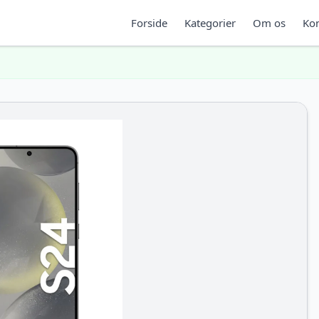
Forside
Kategorier
Om os
Kon