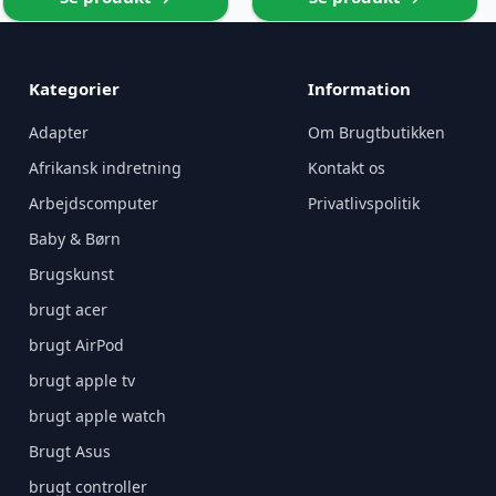
Kategorier
Information
Adapter
Om Brugtbutikken
Afrikansk indretning
Kontakt os
Arbejdscomputer
Privatlivspolitik
Baby & Børn
Brugskunst
brugt acer
brugt AirPod
brugt apple tv
brugt apple watch
Brugt Asus
brugt controller