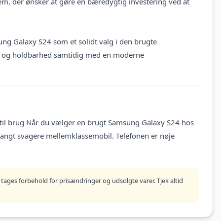
em, der ønsker at gøre en bæredygtig investering ved at
sung Galaxy S24 som et solidt valg i den brugte
rdi og holdbarhed samtidig med en moderne
til brug Når du vælger en brugt Samsung Galaxy S24 hos
 langt svagere mellemklassemobil. Telefonen er nøje
tages forbehold for prisændringer og udsolgte varer. Tjek altid