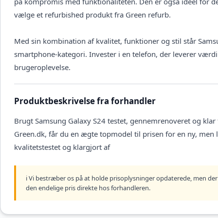
på kompromis med funktionaliteten. Den er også ideel for d
vælge et refurbished produkt fra Green refurb.
Med sin kombination af kvalitet, funktioner og stil står Sam
smartphone-kategori. Invester i en telefon, der leverer væ
brugeroplevelse.
Produktbeskrivelse fra forhandler
Brugt Samsung Galaxy S24 testet, gennemrenoveret og klar 
Green.dk, får du en ægte topmodel til prisen for en ny, men
kvalitetstestet og klargjort af
ℹ️ Vi bestræber os på at holde prisoplysninger opdaterede, men der 
den endelige pris direkte hos forhandleren.