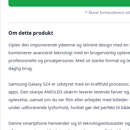
↗ Åbner forhandlerens side
Om dette produkt
Oplev den imponerende ydeevne og stilrene design med en
kombinerer avanceret teknologi med en brugervenlig oplevels
professionelle og privatpersoner. Med sit slanke format og le
daglig brug.
Samsung Galaxy S24 er udstyret med en kraftfuld processor, d
apps. Den skarpe AMOLED-skærm leverer levende farver og dyb
oplevelse, uanset om du ser film eller arbejder med billeder
under udfordrende lysforhold, hvilket gør det perfekt til bå
Denne smartphone henvender sig til teknologientusiaster og