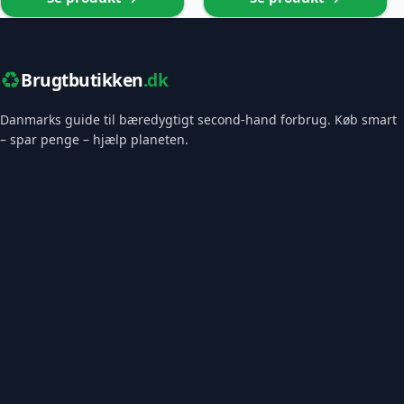
♻️
Brugtbutikken
.dk
Danmarks guide til bæredygtigt second-hand forbrug. Køb smart
– spar penge – hjælp planeten.