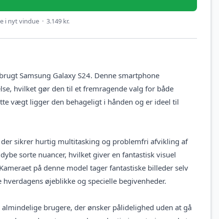
 i nyt vindue · 3.149 kr.
 brugt Samsung Galaxy S24. Denne smartphone
e, hvilket gør den til et fremragende valg for både
tte vægt ligger den behageligt i hånden og er ideel til
er sikrer hurtig multitasking og problemfri afvikling af
e sorte nuancer, hvilket giver en fantastisk visuel
. Kameraet på denne model tager fantastiske billeder selv
de hverdagens øjeblikke og specielle begivenheder.
 almindelige brugere, der ønsker pålidelighed uden at gå