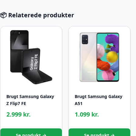
📦 Relaterede produkter
Brugt Samsung Galaxy
Brugt Samsung Galaxy
Z Flip7 FE
A51
2.999 kr.
1.099 kr.
Se produkt →
Se produkt →