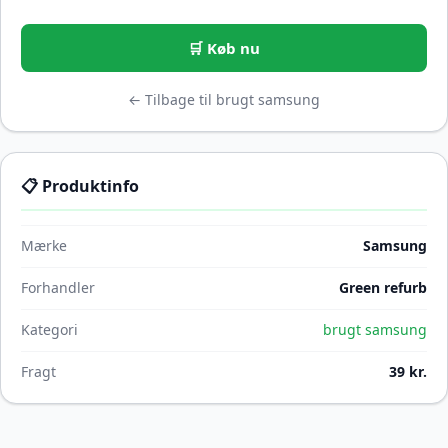
🛒 Køb nu
← Tilbage til brugt samsung
📋 Produktinfo
Mærke
Samsung
Forhandler
Green refurb
Kategori
brugt samsung
Fragt
39 kr.