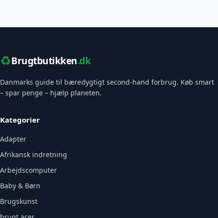
♻️
Brugtbutikken
.dk
Danmarks guide til bæredygtigt second-hand forbrug. Køb smart
– spar penge – hjælp planeten.
Kategorier
Adapter
Afrikansk indretning
Arbejdscomputer
Baby & Børn
Brugskunst
brugt acer