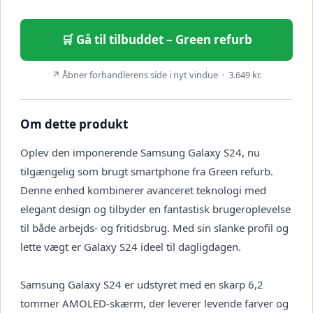
🛒 Gå til tilbuddet – Green refurb
↗ Åbner forhandlerens side i nyt vindue · 3.649 kr.
Om dette produkt
Oplev den imponerende Samsung Galaxy S24, nu
tilgængelig som brugt smartphone fra Green refurb.
Denne enhed kombinerer avanceret teknologi med
elegant design og tilbyder en fantastisk brugeroplevelse
til både arbejds- og fritidsbrug. Med sin slanke profil og
lette vægt er Galaxy S24 ideel til dagligdagen.
Samsung Galaxy S24 er udstyret med en skarp 6,2
tommer AMOLED-skærm, der leverer levende farver og