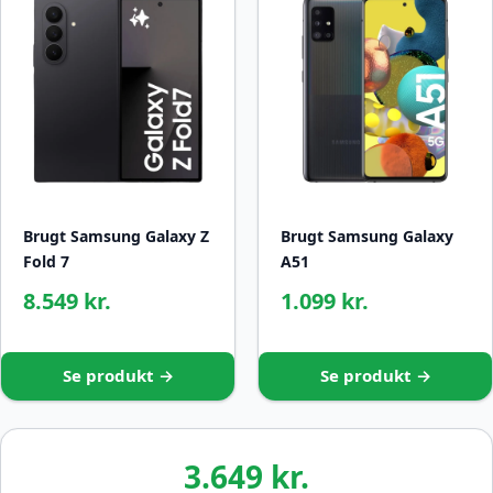
Brugt Samsung Galaxy Z
Brugt Samsung Galaxy
Fold 7
A51
8.549 kr.
1.099 kr.
Se produkt →
Se produkt →
3.649 kr.