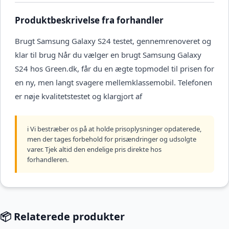
Produktbeskrivelse fra forhandler
Brugt Samsung Galaxy S24 testet, gennemrenoveret og
klar til brug Når du vælger en brugt Samsung Galaxy
S24 hos Green.dk, får du en ægte topmodel til prisen for
en ny, men langt svagere mellemklassemobil. Telefonen
er nøje kvalitetstestet og klargjort af
ℹ️ Vi bestræber os på at holde prisoplysninger opdaterede,
men der tages forbehold for prisændringer og udsolgte
varer. Tjek altid den endelige pris direkte hos
forhandleren.
📦 Relaterede produkter