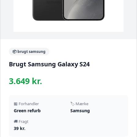
📦 brugt samsung
Brugt Samsung Galaxy S24
3.649 kr.
🏪 Forhandler
🏷️ Mærke
Green refurb
Samsung
🚚 Fragt
39 kr.