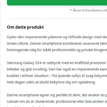
↗ Åbner forhandlerens side
Om dette produkt
Oplev den imponerende ydeevne og stilfulde design med de
Green refurb. Denne smartphone kombinerer avanceret teknolo
fremragende valg for både professionelle og private brugere
Samsung Galaxy S24 er udstyret med en kraftfuld processor 
billeder og glat scrolling. Den har også en imponerende kame
kvalitet i enhver situation – fra lysende sollys til svag belys
hele dagen uden at skulle bekymre dig om opladning.
Denne smartphone egner sig perfekt til dem, der ønsker en pål
Uanset om du er studerende, professionel eller blot ønsker 