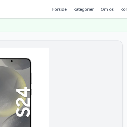
Forside
Kategorier
Om os
Kon