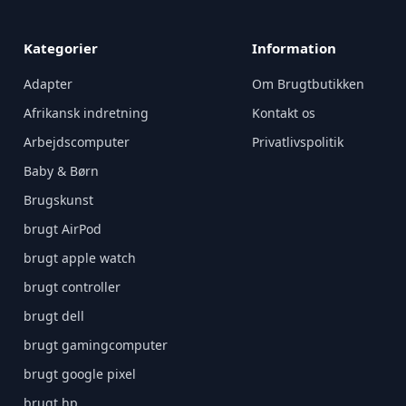
Kategorier
Information
Adapter
Om Brugtbutikken
Afrikansk indretning
Kontakt os
Arbejdscomputer
Privatlivspolitik
Baby & Børn
Brugskunst
brugt AirPod
brugt apple watch
brugt controller
brugt dell
brugt gamingcomputer
brugt google pixel
brugt hp