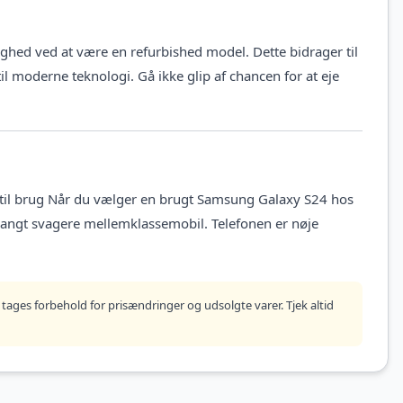
hed ved at være en refurbished model. Dette bidrager til
il moderne teknologi. Gå ikke glip af chancen for at eje
til brug Når du vælger en brugt Samsung Galaxy S24 hos
 langt svagere mellemklassemobil. Telefonen er nøje
tages forbehold for prisændringer og udsolgte varer. Tjek altid