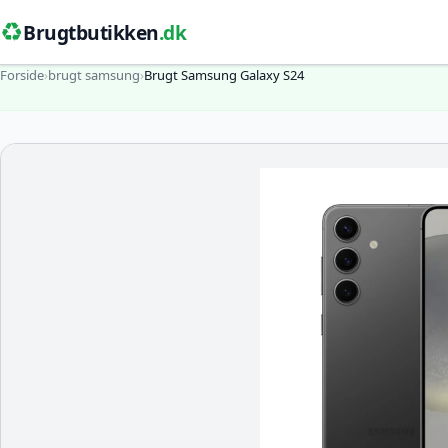
♻️
Brugtbutikken
.dk
Forside
›
brugt samsung
›
Brugt Samsung Galaxy S24