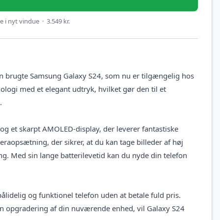
 i nyt vindue · 3.549 kr.
n brugte Samsung Galaxy S24, som nu er tilgængelig hos
gi med et elegant udtryk, hvilket gør den til et
.
og et skarpt AMOLED-display, der leverer fantastiske
raopsætning, der sikrer, at du kan tage billeder af høj
ning. Med sin lange batterilevetid kan du nyde din telefon
idelig og funktionel telefon uden at betale fuld pris.
en opgradering af din nuværende enhed, vil Galaxy S24