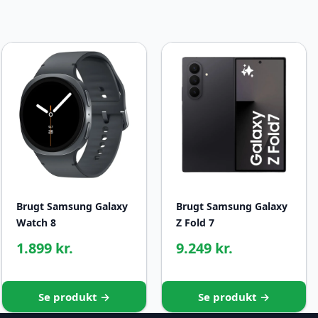
Brugt Samsung Galaxy
Brugt Samsung Galaxy
Watch 8
Z Fold 7
1.899 kr.
9.249 kr.
Se produkt →
Se produkt →