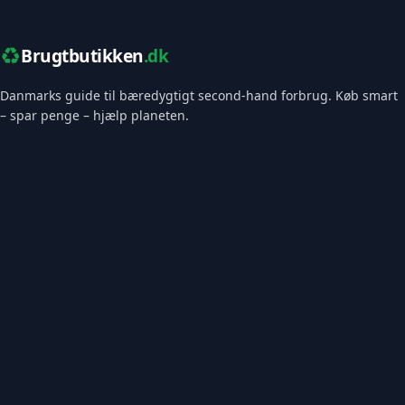
♻️
Brugtbutikken
.dk
Danmarks guide til bæredygtigt second-hand forbrug. Køb smart
– spar penge – hjælp planeten.