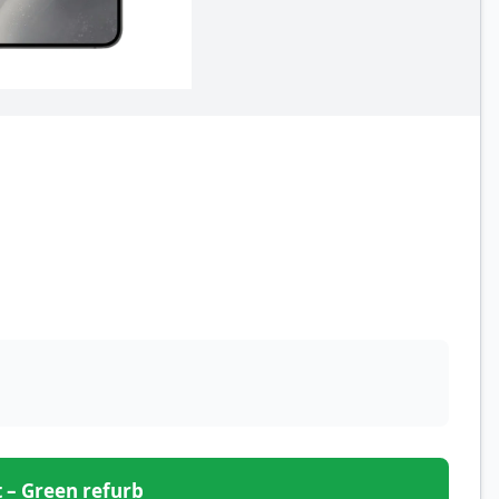
et – Green refurb