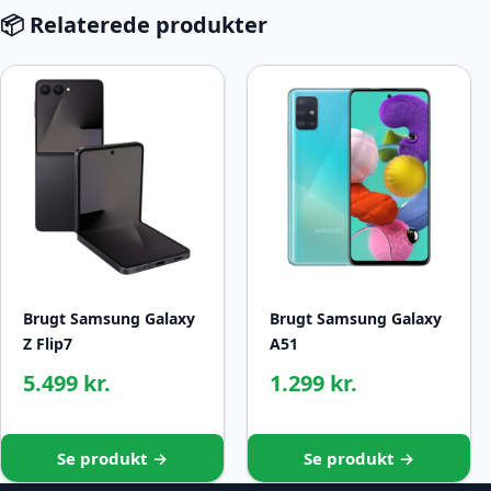
📦 Relaterede produkter
Brugt Samsung Galaxy
Brugt Samsung Galaxy
Z Flip7
A51
5.499 kr.
1.299 kr.
Se produkt →
Se produkt →