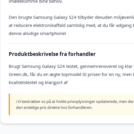
imødekomme dine behov.
Den brugte Samsung Galaxy S24 tilbyder desuden miljøvenlig
at reducere elektronikaffald samtidig med, at du får adgang t
denne alsidige smartphone!
Produktbeskrivelse fra forhandler
Brugt Samsung Galaxy S24 testet, gennemrenoveret og klar 
Green.dk, får du en ægte topmodel til prisen for en ny, men
kvalitetstestet og klargjort af
ℹ️ Vi bestræber os på at holde prisoplysninger opdaterede, men der 
den endelige pris direkte hos forhandleren.