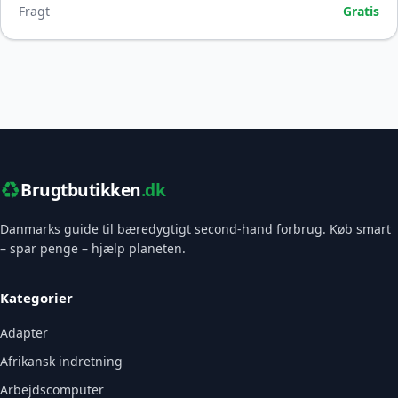
Fragt
Gratis
♻️
Brugtbutikken
.dk
Danmarks guide til bæredygtigt second-hand forbrug. Køb smart
– spar penge – hjælp planeten.
Kategorier
Adapter
Afrikansk indretning
Arbejdscomputer