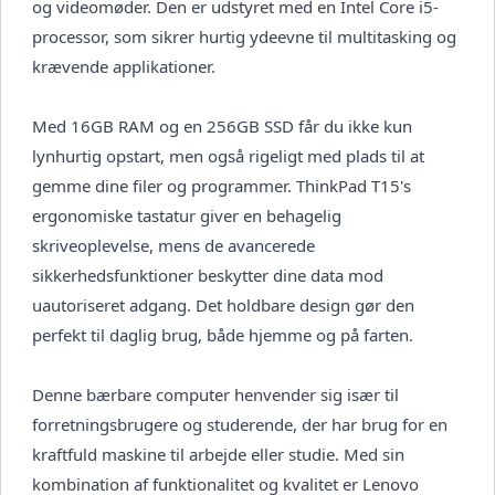
og videomøder. Den er udstyret med en Intel Core i5-
processor, som sikrer hurtig ydeevne til multitasking og
krævende applikationer.
Med 16GB RAM og en 256GB SSD får du ikke kun
lynhurtig opstart, men også rigeligt med plads til at
gemme dine filer og programmer. ThinkPad T15's
ergonomiske tastatur giver en behagelig
skriveoplevelse, mens de avancerede
sikkerhedsfunktioner beskytter dine data mod
uautoriseret adgang. Det holdbare design gør den
perfekt til daglig brug, både hjemme og på farten.
Denne bærbare computer henvender sig især til
forretningsbrugere og studerende, der har brug for en
kraftfuld maskine til arbejde eller studie. Med sin
kombination af funktionalitet og kvalitet er Lenovo