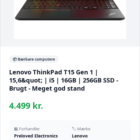
📦 Bærbare computere
Lenovo ThinkPad T15 Gen 1 |
15,6&quot; | i5 | 16GB | 256GB SSD -
Brugt - Meget god stand
4.499 kr.
🏪 Forhandler
🏷️ Mærke
Preloved Electronics
Lenovo