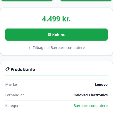
4.499 kr.
🛒 Køb nu
← Tilbage til Bærbare computere
📋 Produktinfo
Mærke
Lenovo
Forhandler
Preloved Electronics
Kategori
Bærbare computere