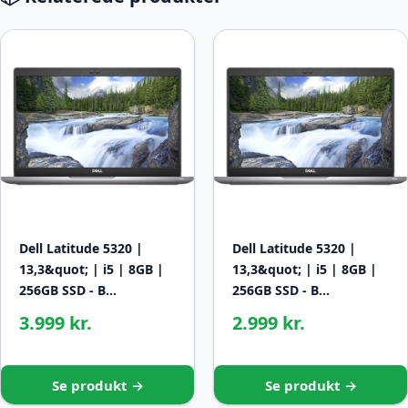
Dell Latitude 5320 |
Dell Latitude 5320 |
13,3&quot; | i5 | 8GB |
13,3&quot; | i5 | 8GB |
256GB SSD - B…
256GB SSD - B…
3.999 kr.
2.999 kr.
Se produkt →
Se produkt →