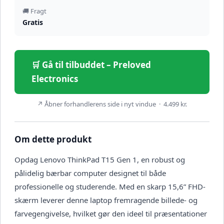
🚚 Fragt
Gratis
🛒 Gå til tilbuddet – Preloved
Electronics
↗ Åbner forhandlerens side i nyt vindue · 4.499 kr.
Om dette produkt
Opdag Lenovo ThinkPad T15 Gen 1, en robust og
pålidelig bærbar computer designet til både
professionelle og studerende. Med en skarp 15,6” FHD-
skærm leverer denne laptop fremragende billede- og
farvegengivelse, hvilket gør den ideel til præsentationer