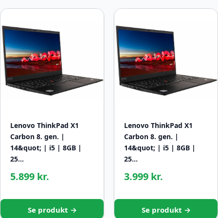
Lenovo ThinkPad X1
Lenovo ThinkPad X1
Carbon 8. gen. |
Carbon 8. gen. |
14&quot; | i5 | 8GB |
14&quot; | i5 | 8GB |
25…
25…
5.899 kr.
3.999 kr.
Se produkt →
Se produkt →