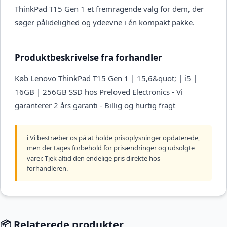
ThinkPad T15 Gen 1 et fremragende valg for dem, der
søger pålidelighed og ydeevne i én kompakt pakke.
Produktbeskrivelse fra forhandler
Køb Lenovo ThinkPad T15 Gen 1 | 15,6&quot; | i5 |
16GB | 256GB SSD hos Preloved Electronics - Vi
garanterer 2 års garanti - Billig og hurtig fragt
ℹ️ Vi bestræber os på at holde prisoplysninger opdaterede,
men der tages forbehold for prisændringer og udsolgte
varer. Tjek altid den endelige pris direkte hos
forhandleren.
📦 Relaterede produkter