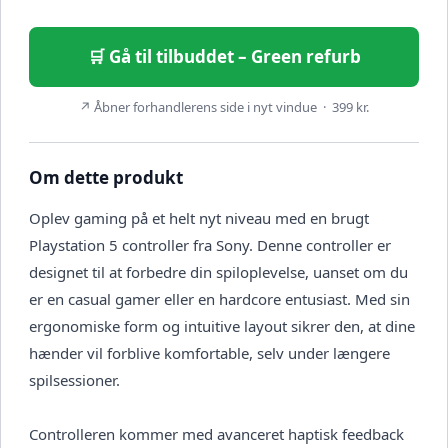
🛒 Gå til tilbuddet – Green refurb
↗ Åbner forhandlerens side i nyt vindue · 399 kr.
Om dette produkt
Oplev gaming på et helt nyt niveau med en brugt
Playstation 5 controller fra Sony. Denne controller er
designet til at forbedre din spiloplevelse, uanset om du
er en casual gamer eller en hardcore entusiast. Med sin
ergonomiske form og intuitive layout sikrer den, at dine
hænder vil forblive komfortable, selv under længere
spilsessioner.
Controlleren kommer med avanceret haptisk feedback