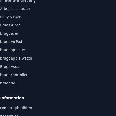
Afrikansk indretning
Arbejdscomputer
Baby & Børn
Brugskunst
brugt acer
brugt AirPod
brugt apple tv
brugt apple watch
Brugt Asus
brugt controller
brugt dell
Information
Om Brugtbutikken