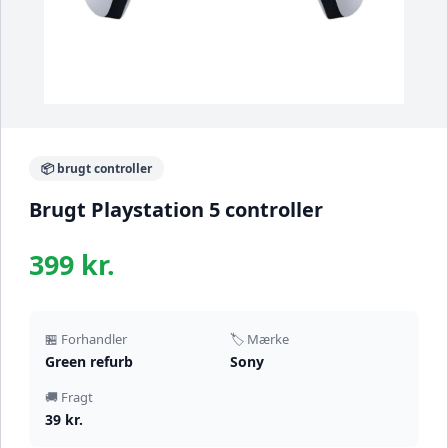
📦 brugt controller
Brugt Playstation 5 controller
399 kr.
🏪 Forhandler
🏷️ Mærke
Green refurb
Sony
🚚 Fragt
39 kr.