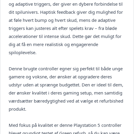
og adaptive triggers, der giver en dybere forbindelse til
dit spilunivers. Haptisk feedback giver dig mulighed for
at føle hvert bump og hvert skud, mens de adaptive
triggers kan justeres alt efter spelets krav – fra bløde
accelerationer til intense skud. Dette gør det muligt for
dig at få en mere realistisk og engagerende
spiloplevelse.
Denne brugte controller egner sig perfekt til både unge
gamere og voksne, der ønsker at opgradere deres
udstyr uden at sprænge budgettet. Den er ideel til dem,
der ønsker kvalitet i deres gaming setup, men samtidig
værdsætter bæredygtighed ved at vælge et refurbished
produkt.
Med fokus på kvalitet er denne Playstation 5 controller
blevet grundigt testet af Green refurb, så du kan være