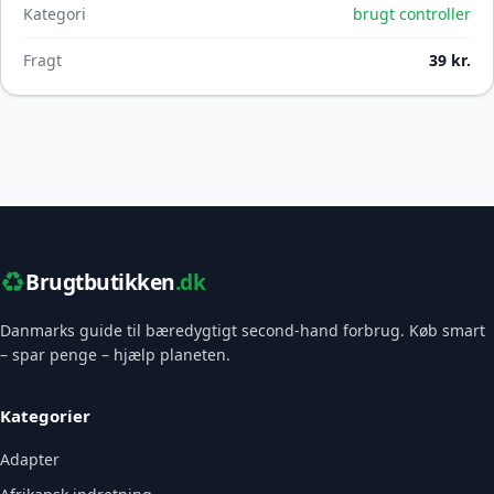
Kategori
brugt controller
Fragt
39 kr.
♻️
Brugtbutikken
.dk
Danmarks guide til bæredygtigt second-hand forbrug. Køb smart
– spar penge – hjælp planeten.
Kategorier
Adapter