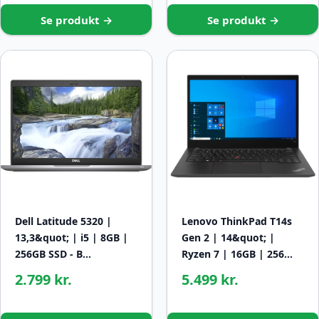
Se produkt →
Se produkt →
Dell Latitude 5320 |
Lenovo ThinkPad T14s
13,3&quot; | i5 | 8GB |
Gen 2 | 14&quot; |
256GB SSD - B…
Ryzen 7 | 16GB | 256…
2.799 kr.
5.499 kr.