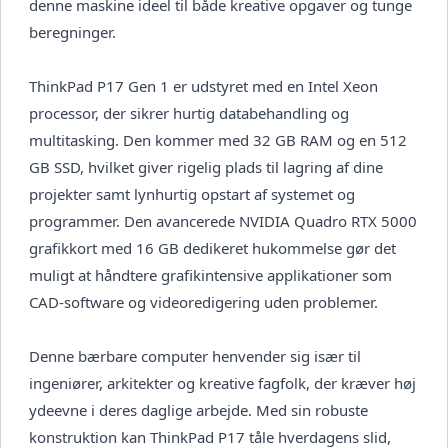
denne maskine ideel til både kreative opgaver og tunge
beregninger.
ThinkPad P17 Gen 1 er udstyret med en Intel Xeon
processor, der sikrer hurtig databehandling og
multitasking. Den kommer med 32 GB RAM og en 512
GB SSD, hvilket giver rigelig plads til lagring af dine
projekter samt lynhurtig opstart af systemet og
programmer. Den avancerede NVIDIA Quadro RTX 5000
grafikkort med 16 GB dedikeret hukommelse gør det
muligt at håndtere grafikintensive applikationer som
CAD-software og videoredigering uden problemer.
Denne bærbare computer henvender sig især til
ingeniører, arkitekter og kreative fagfolk, der kræver høj
ydeevne i deres daglige arbejde. Med sin robuste
konstruktion kan ThinkPad P17 tåle hverdagens slid,