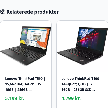
📦 Relaterede produkter
Lenovo ThinkPad T590 |
Lenovo ThinkPad T490 |
15,6&quot; Touch | i5 |
14&quot; QHD | i7 |
16GB | 256GB …
16GB | 256GB SSD …
5.199 kr.
4.799 kr.