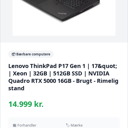
📦 Bærbare computere
Lenovo ThinkPad P17 Gen 1 | 17&quot;
| Xeon | 32GB | 512GB SSD | NVIDIA
Quadro RTX 5000 16GB - Brugt - Rimelig
stand
14.999 kr.
🏪 Forhandler
🏷️ Mærke