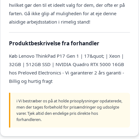
hvilket gør den til et ideelt valg for dem, der ofte er på
farten. Gå ikke glip af muligheden for at eje denne
alsidige arbejdsstation i rimelig stand!
Produktbeskrivelse fra forhandler
Køb Lenovo ThinkPad P17 Gen 1 | 17&quot; | Xeon |
32GB | 512GB SSD | NVIDIA Quadro RTX 5000 16GB
hos Preloved Electronics - Vi garanterer 2 års garanti -
Billig og hurtig fragt
ℹ️ Vi bestræber os på at holde prisoplysninger opdaterede,
men der tages forbehold for prisændringer og udsolgte
varer. Tjek altid den endelige pris direkte hos
forhandleren.