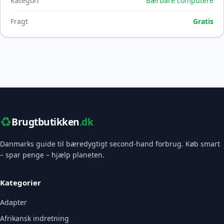
Kategori
Bærbare computere
Fragt
Gratis
♻️
Brugtbutikken
.dk
Danmarks guide til bæredygtigt second-hand forbrug. Køb smart
– spar penge – hjælp planeten.
Kategorier
Adapter
Afrikansk indretning