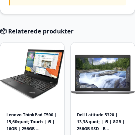
📦 Relaterede produkter
Lenovo ThinkPad T590 |
Dell Latitude 5320 |
15,6&quot; Touch | i5 |
13,3&quot; | i5 | 8GB |
16GB | 256GB …
256GB SSD - B…