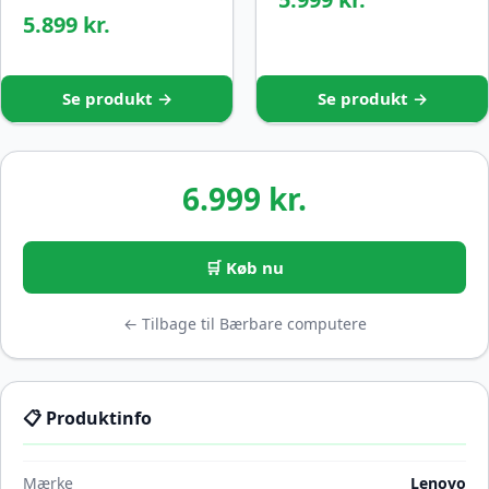
5.899 kr.
Se produkt →
Se produkt →
6.999 kr.
🛒 Køb nu
← Tilbage til Bærbare computere
📋 Produktinfo
Mærke
Lenovo