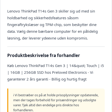
Lenovo ThinkPad T14s Gen 3 skiller sig ud med sin
holdbarhed og sikkerhedsfeatures såsom
fingeraftrykslæser og TPM-chip, som beskytter dine
data. Vælg denne bærbare computer for en pålidelig
løsning, der leverer ydeevne uden kompromis.
Produktbeskrivelse fra forhandler
Køb Lenovo ThinkPad T14s Gen 3 | 14&quot; Touch | i5
| 16GB | 256GB SSD hos Preloved Electronics - Vi
garanterer 2 års garanti - Billig og hurtig fragt
ℹ️ Vi bestræber os på at holde prisoplysninger opdaterede,
men der tages forbehold for prisændringer og udsolgte
varer. Tjek altid den endelige pris direkte hos
forhandleren.