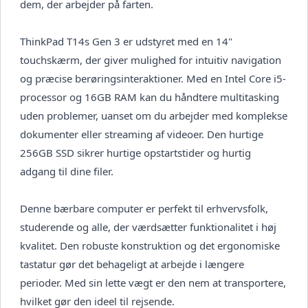
dem, der arbejder på farten.
ThinkPad T14s Gen 3 er udstyret med en 14"
touchskærm, der giver mulighed for intuitiv navigation
og præcise berøringsinteraktioner. Med en Intel Core i5-
processor og 16GB RAM kan du håndtere multitasking
uden problemer, uanset om du arbejder med komplekse
dokumenter eller streaming af videoer. Den hurtige
256GB SSD sikrer hurtige opstartstider og hurtig
adgang til dine filer.
Denne bærbare computer er perfekt til erhvervsfolk,
studerende og alle, der værdsætter funktionalitet i høj
kvalitet. Den robuste konstruktion og det ergonomiske
tastatur gør det behageligt at arbejde i længere
perioder. Med sin lette vægt er den nem at transportere,
hvilket gør den ideel til rejsende.