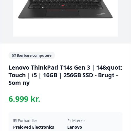
📦 Bærbare computere
Lenovo ThinkPad T14s Gen 3 | 14&quot;
Touch | i5 | 16GB | 256GB SSD - Brugt -
Som ny
6.999 kr.
🏪 Forhandler
🏷️ Mærke
Preloved Electronics
Lenovo