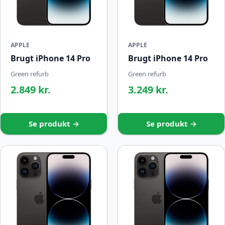
APPLE
APPLE
Brugt iPhone 14 Pro
Brugt iPhone 14 Pro
Green refurb
Green refurb
2.849 kr.
3.249 kr.
Se produkt →
Se produkt →