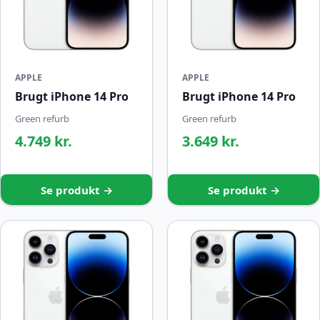
APPLE
APPLE
Brugt iPhone 14 Pro
Brugt iPhone 14 Pro
Green refurb
Green refurb
4.749 kr.
3.649 kr.
Se produkt →
Se produkt →