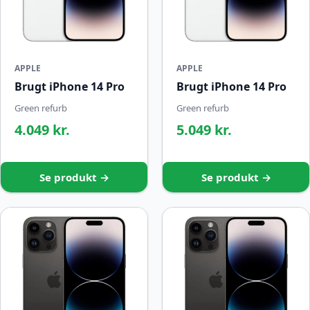
APPLE
APPLE
Brugt iPhone 14 Pro
Brugt iPhone 14 Pro
Green refurb
Green refurb
4.049 kr.
5.049 kr.
Se produkt →
Se produkt →