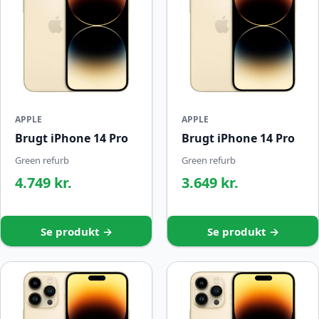
APPLE
APPLE
Brugt iPhone 14 Pro
Brugt iPhone 14 Pro
Green refurb
Green refurb
4.749 kr.
3.649 kr.
Se produkt →
Se produkt →